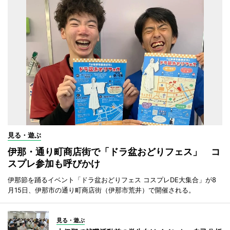
見る・遊ぶ
伊那・通り町商店街で「ドラ盆おどりフェス」 コ
スプレ参加も呼びかけ
伊那節を踊るイベント「ドラ盆おどりフェス コスプレDE大集合」が8
月15日、伊那市の通り町商店街（伊那市荒井）で開催される。
見る・遊ぶ