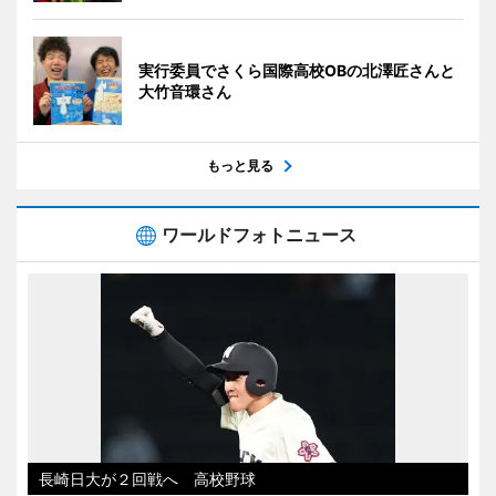
実行委員でさくら国際高校OBの北澤匠さんと
大竹音環さん
もっと見る
ワールドフォトニュース
長崎日大が２回戦へ 高校野球