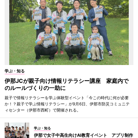
学ぶ・知る
伊那JCが親子向け情報リテラシー講座 家庭内で
のルールづくりの一助に
親子で情報リテラシーを学ぶ体験型イベント「今この時代に何が必要
か！？親子で学ぶ情報リテラシー」が9月6日、伊那市防災コミュニテ
ィセンター（伊那市西町）で開催される。
学ぶ・知る
伊那で女子中高生向けAI教育イベント アプリ制作