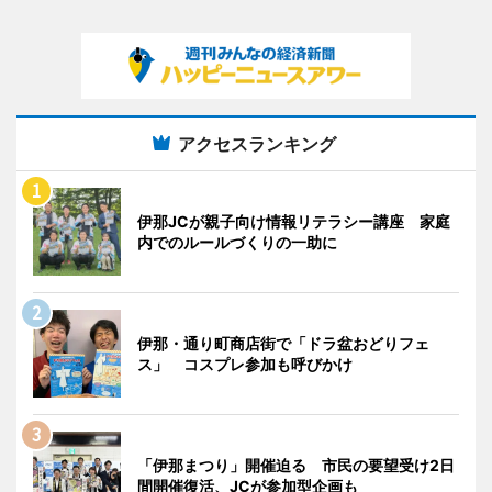
アクセスランキング
伊那JCが親子向け情報リテラシー講座 家庭
内でのルールづくりの一助に
伊那・通り町商店街で「ドラ盆おどりフェ
ス」 コスプレ参加も呼びかけ
「伊那まつり」開催迫る 市民の要望受け2日
間開催復活、JCが参加型企画も