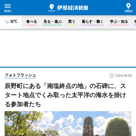
31°C
食べる
見る・遊ぶ
買う
暮らす・働く
学ぶ・知る
フォトフラッシュ
2024.08.08
辰野町にある「南塩終点の地」の石碑に、ス
タート地点でくみ取った太平洋の海水を掛け
る参加者たち