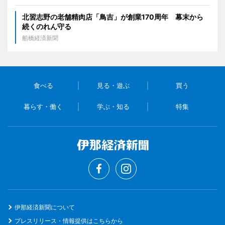
北習志野の老舗精肉店「鳥吉」が創業170周年 幕末から
続くのれん守る
船橋経済新聞
食べる
見る・遊ぶ
買う
暮らす・働く
学ぶ・知る
特集
伊那経済新聞について
プレスリリース・情報提供はこちらから