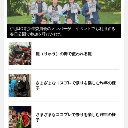
伊那JC青少年委員会のメンバーが、イベントでも利用する
春日公園で参加を呼びかけた
龍（りゅう）の舞で使われる龍
さまざまなコスプレで祭りを楽しむ昨年の様
子
さまざまなコスプレで祭りを楽しむ昨年の様
子