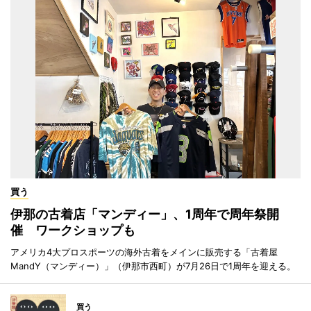
買う
伊那の古着店「マンディー」、1周年で周年祭開
催 ワークショップも
アメリカ4大プロスポーツの海外古着をメインに販売する「古着屋
MandY（マンディー）」（伊那市西町）が7月26日で1周年を迎える。
買う