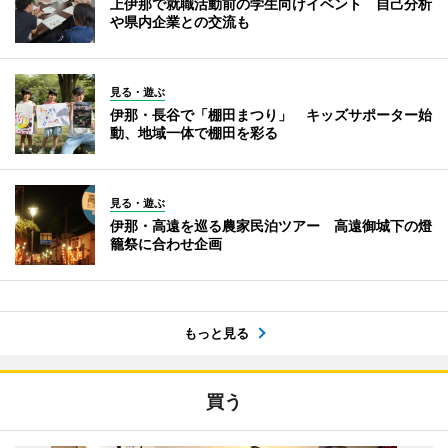
上伊那で就職活動前の学生向けイベント 自己分析
や県内企業との交流も
見る・遊ぶ
伊那・長谷で「棚田まつり」 キッズサポーター始
動、地域一体で棚田を彩る
見る・遊ぶ
伊那・高遠を巡る農家民泊ツアー 高遠御城下の燈
籠祭に合わせ企画
もっと見る
買う