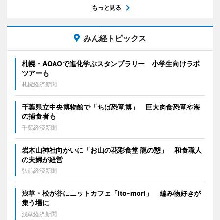
もっと見る
みん経トピックス
札幌・AOAOで進化学ぶスタンプラリー 小学生向けラボ
ツアーも
札幌経済新聞
千葉県立中央博物館で「ちば恐竜博」 巨大肉食恐竜や海
の捕食者も
千葉経済新聞
岩木山神社向かいに「お山の花彩食堂 龍の憩」 和食職人
の夫婦が経営
弘前経済新聞
浅草・松が谷にニットカフェ「ito-mori」 編み物好きが
集う場に
浅草経済新聞