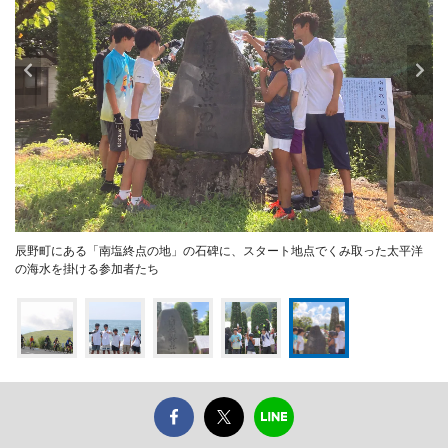
辰野町にある「南塩終点の地」の石碑に、スタート地点でくみ取った太平洋
の海水を掛ける参加者たち