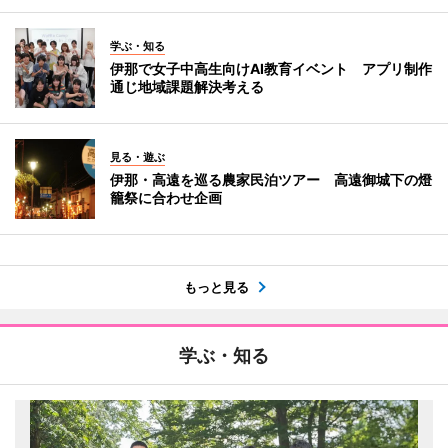
学ぶ・知る
伊那で女子中高生向けAI教育イベント アプリ制作
通じ地域課題解決考える
見る・遊ぶ
伊那・高遠を巡る農家民泊ツアー 高遠御城下の燈
籠祭に合わせ企画
もっと見る
学ぶ・知る