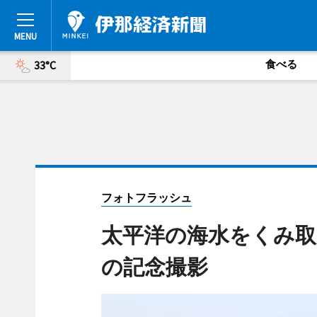
食べる
33°C
フォトフラッシュ
太平洋の海水をくみ取
の記念撮影