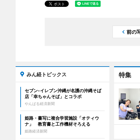
前の
みん経トピックス
特集
セブン‐イレブン沖縄が名護の沖縄そば
店「幸ちゃんそば」とコラボ
やんばる経済新聞
姫路・書写に複合学習施設「オティウ
ナ」 教育書と工作機材そろえる
姫路経済新聞