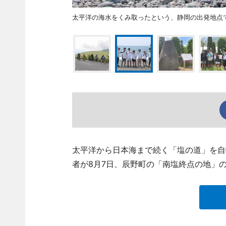
太平洋の海水をくみ取ったという、静岡の出発地点
太平洋から日本海まで続く「塩の道」を自転
者が8月7日、辰野町の「南塩終点の地」