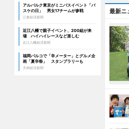
アルバルク東京がミニバスイベント「バ
最新ニ
スケの日」 男女17チームが参戦
江東経済新聞
近江八幡で親子イベント、200組が来
場 ハイハイレースなど楽しむ
近江八幡経済新聞
福岡パルコで「辛メーター」とグルメ企
画「夏辛祭」 スタンプラリーも
天神経済新聞