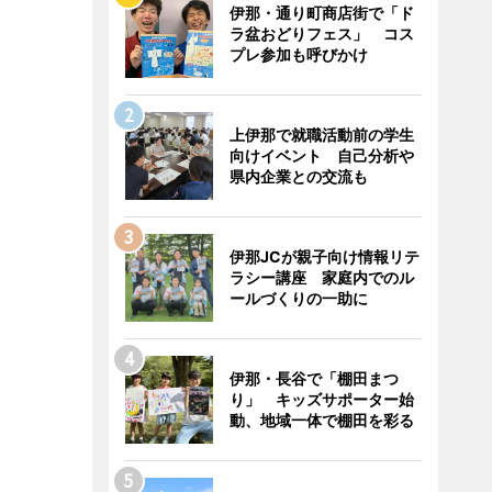
伊那・通り町商店街で「ド
ラ盆おどりフェス」 コス
プレ参加も呼びかけ
上伊那で就職活動前の学生
向けイベント 自己分析や
県内企業との交流も
伊那JCが親子向け情報リテ
ラシー講座 家庭内でのル
ールづくりの一助に
伊那・長谷で「棚田まつ
り」 キッズサポーター始
動、地域一体で棚田を彩る