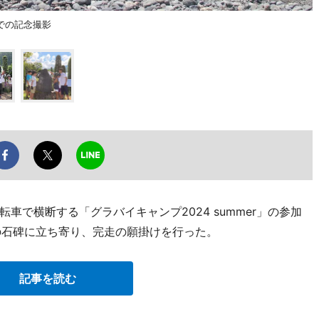
での記念撮影
車で横断する「グラバイキャンプ2024 summer」の参加
の石碑に立ち寄り、完走の願掛けを行った。
記事を読む