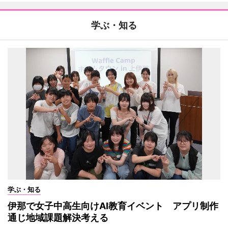
学ぶ・知る
学ぶ・知る
伊那で女子中高生向けAI教育イベント アプリ制作
通じ地域課題解決考える