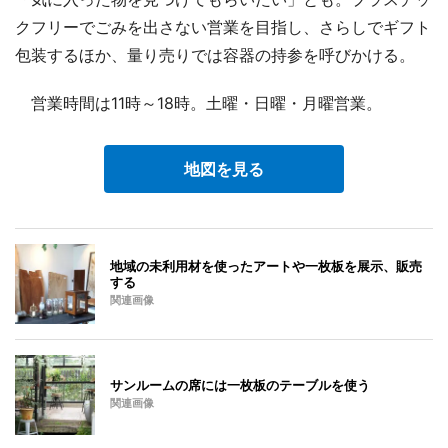
クフリーでごみを出さない営業を目指し、さらしでギフト
包装するほか、量り売りでは容器の持参を呼びかける。
営業時間は11時～18時。土曜・日曜・月曜営業。
地図を見る
地域の未利用材を使ったアートや一枚板を展示、販売
する
関連画像
サンルームの席には一枚板のテーブルを使う
関連画像