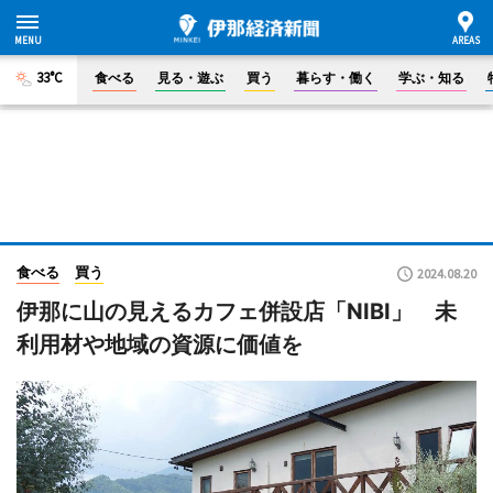
33°C
食べる
見る・遊ぶ
買う
暮らす・働く
学ぶ・知る
食べる
買う
2024.08.20
伊那に山の見えるカフェ併設店「NIBI」 未
利用材や地域の資源に価値を