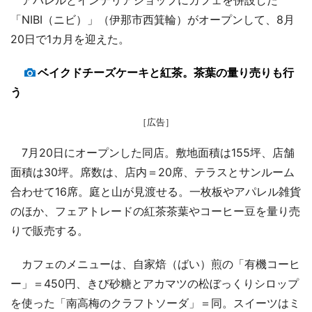
「NIBI（ニビ）」（伊那市西箕輪）がオープンして、8月
20日で1カ月を迎えた。
ベイクドチーズケーキと紅茶。茶葉の量り売りも行
う
［広告］
7月20日にオープンした同店。敷地面積は155坪、店舗
面積は30坪。席数は、店内＝20席、テラスとサンルーム
合わせて16席。庭と山が見渡せる。一枚板やアパレル雑貨
のほか、フェアトレードの紅茶茶葉やコーヒー豆を量り売
りで販売する。
カフェのメニューは、自家焙（ばい）煎の「有機コーヒ
ー」＝450円、きび砂糖とアカマツの松ぼっくりシロップ
を使った「南高梅のクラフトソーダ」＝同。スイーツはミ