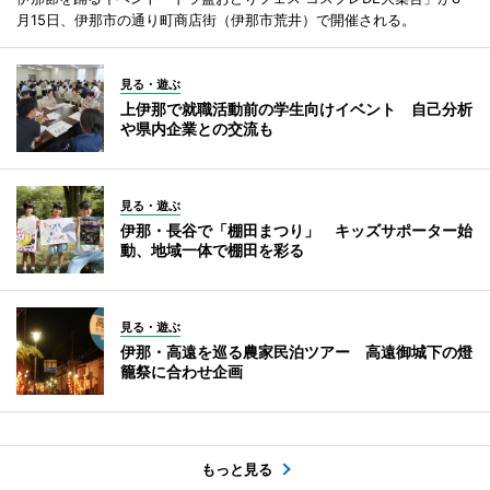
月15日、伊那市の通り町商店街（伊那市荒井）で開催される。
見る・遊ぶ
上伊那で就職活動前の学生向けイベント 自己分析
や県内企業との交流も
見る・遊ぶ
伊那・長谷で「棚田まつり」 キッズサポーター始
動、地域一体で棚田を彩る
見る・遊ぶ
伊那・高遠を巡る農家民泊ツアー 高遠御城下の燈
籠祭に合わせ企画
もっと見る