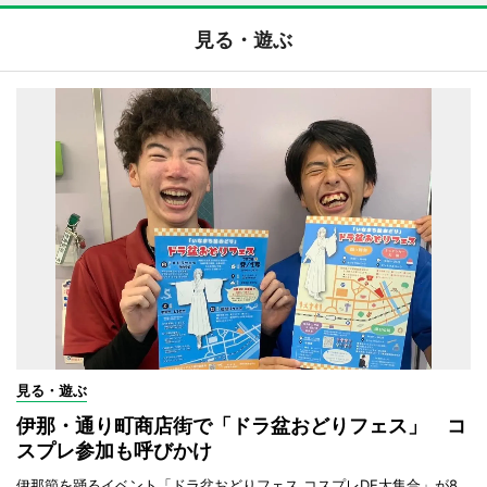
見る・遊ぶ
見る・遊ぶ
伊那・通り町商店街で「ドラ盆おどりフェス」 コ
スプレ参加も呼びかけ
伊那節を踊るイベント「ドラ盆おどりフェス コスプレDE大集合」が8