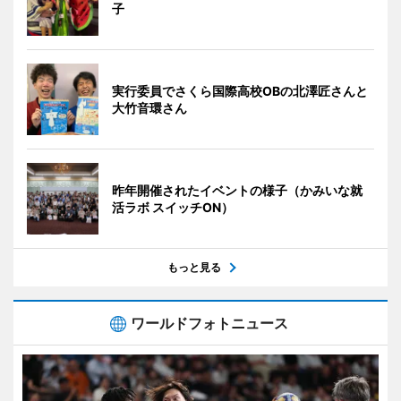
子
実行委員でさくら国際高校OBの北澤匠さんと
大竹音環さん
昨年開催されたイベントの様子（かみいな就
活ラボ スイッチON）
もっと見る
ワールドフォトニュース