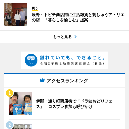
買う
辰野・トビチ商店街に生活雑貨と刺しゅうアトリエ
の店 「暮らしを愉しむ」提案
もっと見る
アクセスランキング
伊那・通り町商店街で「ドラ盆おどりフェ
ス」 コスプレ参加も呼びかけ