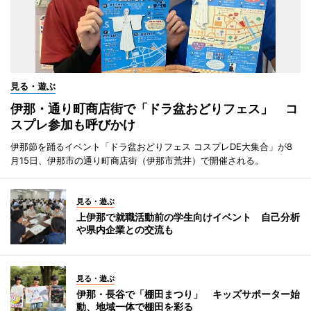
見る・遊ぶ
伊那・通り町商店街で「ドラ盆おどりフェス」 コ
スプレ参加も呼びかけ
伊那節を踊るイベント「ドラ盆おどりフェス コスプレDE大集合」が8
月15日、伊那市の通り町商店街（伊那市荒井）で開催される。
見る・遊ぶ
上伊那で就職活動前の学生向けイベント 自己分析
や県内企業との交流も
見る・遊ぶ
伊那・長谷で「棚田まつり」 キッズサポーター始
動、地域一体で棚田を彩る