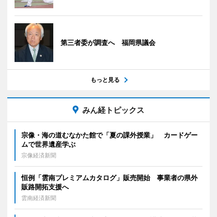
第三者委が調査へ 福岡県議会
もっと見る
みん経トピックス
宗像・海の道むなかた館で「夏の課外授業」 カードゲー
ムで世界遺産学ぶ
宗像経済新聞
恒例「雲南プレミアムカタログ」販売開始 事業者の県外
販路開拓支援へ
雲南経済新聞