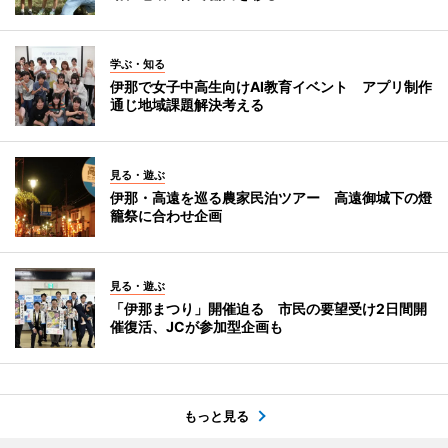
学ぶ・知る
伊那で女子中高生向けAI教育イベント アプリ制作
通じ地域課題解決考える
見る・遊ぶ
伊那・高遠を巡る農家民泊ツアー 高遠御城下の燈
籠祭に合わせ企画
見る・遊ぶ
「伊那まつり」開催迫る 市民の要望受け2日間開
催復活、JCが参加型企画も
もっと見る