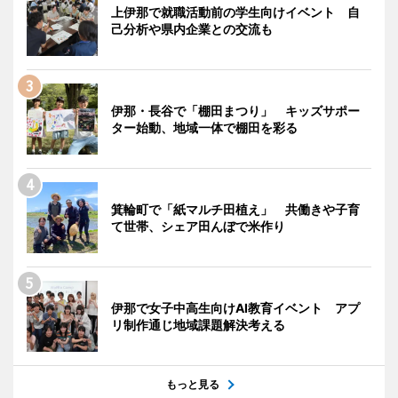
上伊那で就職活動前の学生向けイベント 自
己分析や県内企業との交流も
伊那・長谷で「棚田まつり」 キッズサポー
ター始動、地域一体で棚田を彩る
箕輪町で「紙マルチ田植え」 共働きや子育
て世帯、シェア田んぼで米作り
伊那で女子中高生向けAI教育イベント アプ
リ制作通じ地域課題解決考える
もっと見る