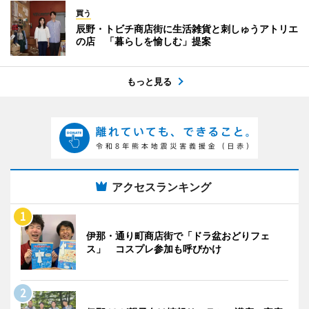
買う
辰野・トビチ商店街に生活雑貨と刺しゅうアトリエ
の店 「暮らしを愉しむ」提案
もっと見る
アクセスランキング
伊那・通り町商店街で「ドラ盆おどりフェ
ス」 コスプレ参加も呼びかけ