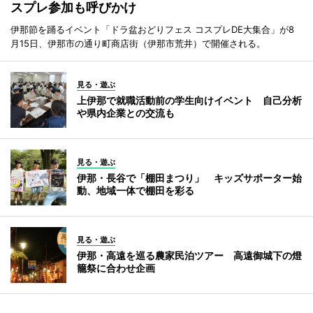
スプレ参加も呼びかけ
伊那節を踊るイベント「ドラ盆おどりフェス コスプレDE大集合」が8
月15日、伊那市の通り町商店街（伊那市荒井）で開催される。
見る・遊ぶ
上伊那で就職活動前の学生向けイベント 自己分析
や県内企業との交流も
見る・遊ぶ
伊那・長谷で「棚田まつり」 キッズサポーター始
動、地域一体で棚田を彩る
見る・遊ぶ
伊那・高遠を巡る農家民泊ツアー 高遠御城下の燈
籠祭に合わせ企画