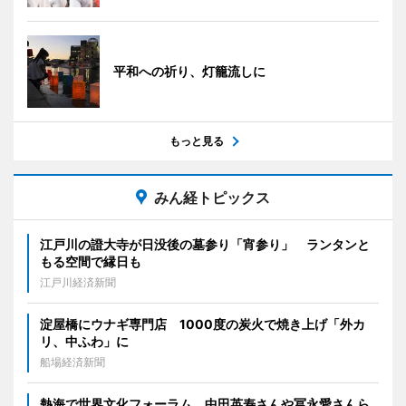
平和への祈り、灯籠流しに
もっと見る
みん経トピックス
江戸川の證大寺が日没後の墓参り「宵参り」 ランタンと
もる空間で縁日も
江戸川経済新聞
淀屋橋にウナギ専門店 1000度の炭火で焼き上げ「外カ
リ、中ふわ」に
船場経済新聞
熱海で世界文化フォーラム 中田英寿さんや冨永愛さんら