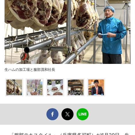
生ハムの加工場と服部茂和社長
「服部テキスタイル」（兵庫県多可町）が6月29日、生