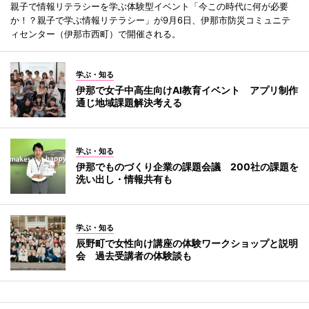
親子で情報リテラシーを学ぶ体験型イベント「今この時代に何が必要
か！？親子で学ぶ情報リテラシー」が9月6日、伊那市防災コミュニテ
ィセンター（伊那市西町）で開催される。
学ぶ・知る
伊那で女子中高生向けAI教育イベント アプリ制作
通じ地域課題解決考える
学ぶ・知る
伊那でものづくり企業の課題会議 200社の課題を
洗い出し・情報共有も
学ぶ・知る
辰野町で女性向け講座の体験ワークショップと説明
会 過去受講者の体験談も