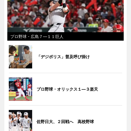
プロ野球・広島７―１１巨人
「デジポリス」普及呼び掛け
プロ野球・オリックス１―３楽天
佐野日大、２回戦へ 高校野球