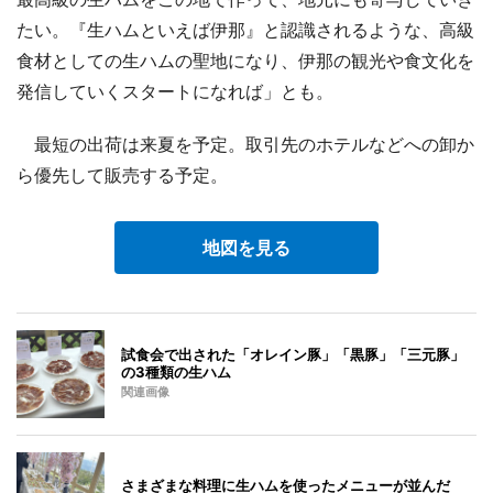
たい。『生ハムといえば伊那』と認識されるような、高級
食材としての生ハムの聖地になり、伊那の観光や食文化を
発信していくスタートになれば」とも。
最短の出荷は来夏を予定。取引先のホテルなどへの卸か
ら優先して販売する予定。
地図を見る
試食会で出された「オレイン豚」「黒豚」「三元豚」
の3種類の生ハム
関連画像
さまざまな料理に生ハムを使ったメニューが並んだ