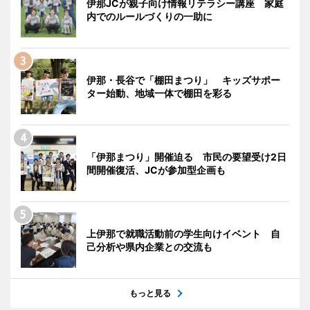
伊那JCが親子向け情報リテラシー講座 家庭
内でのルールづくりの一助に
伊那・長谷で「棚田まつり」 キッズサポー
ター始動、地域一体で棚田を彩る
「伊那まつり」開催迫る 市民の要望受け2日
間開催復活、JCが参加型企画も
上伊那で就職活動前の学生向けイベント 自
己分析や県内企業との交流も
もっと見る