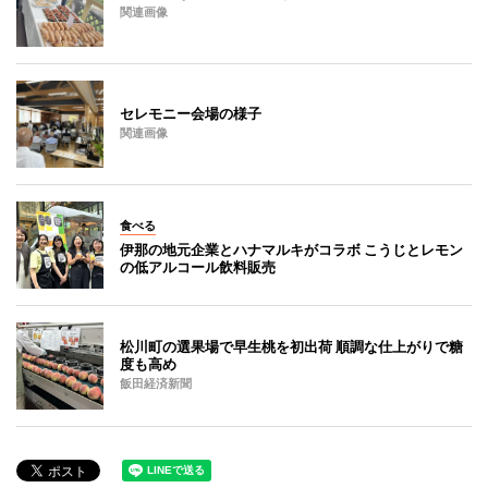
関連画像
セレモニー会場の様子
関連画像
食べる
伊那の地元企業とハナマルキがコラボ こうじとレモン
の低アルコール飲料販売
松川町の選果場で早生桃を初出荷 順調な仕上がりで糖
度も高め
飯田経済新聞