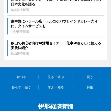
日本文化を語る
熱海経済新聞
東中野にハラール店 トルコケバブとインドカレー売り
に、タイムサービスも
中野経済新聞
狭山で初心者向けAI活用セミナー 仕事や暮らしに使える
実践法紹介
狭山経済新聞
食べる
見る・遊ぶ
買う
暮らす・働く
学ぶ・知る
特集