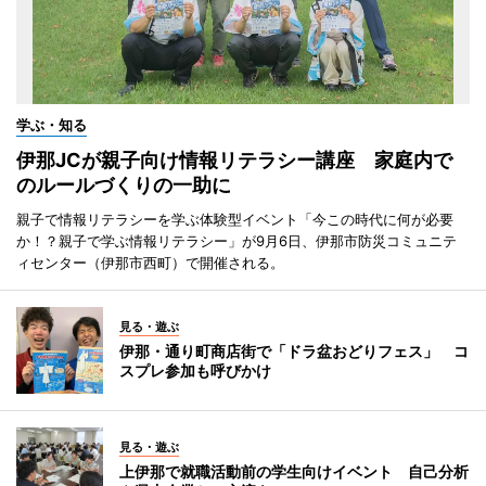
学ぶ・知る
伊那JCが親子向け情報リテラシー講座 家庭内で
のルールづくりの一助に
親子で情報リテラシーを学ぶ体験型イベント「今この時代に何が必要
か！？親子で学ぶ情報リテラシー」が9月6日、伊那市防災コミュニテ
ィセンター（伊那市西町）で開催される。
見る・遊ぶ
伊那・通り町商店街で「ドラ盆おどりフェス」 コ
スプレ参加も呼びかけ
見る・遊ぶ
上伊那で就職活動前の学生向けイベント 自己分析