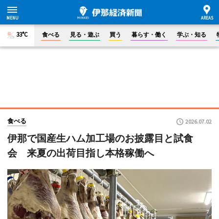
33°C
食べる
見る・遊ぶ
買う
暮らす・働く
学ぶ・知る
食べる
2026.07.02
伊那で国産生ハム加工場のお披露目と試食
会 来夏の出荷目指し本格稼働へ