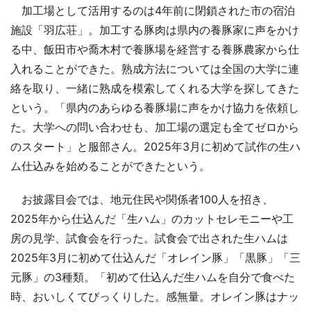
加工場として活用するのは4年前に閉鎖された市の宿泊
施設「羽広荘」。加工する豚肉は県内の養豚家に声をかけ
る中、飯田市や喬木村で養豚場を経営する養豚農家から仕
入れることができた。熟成方法については全国の大学に連
絡を取り、一緒に熟成を模索してくれる大学を探してきた
という。「県内のあらゆる養豚場に声をかけ協力を依頼し
た。大学への問い合わせも、加工場の選定も全てゼロから
のスタート」と服部さん。2025年3月に初めて試作の生ハ
ム仕込みを始めることができたという。
お披露目会では、地元住民や関係者100人を招き、
2025年から仕込んだ「生ハム」のカットセレモニーや工
房の見学、試食会を行った。試食会で出された生ハムは
2025年3月に初めて仕込んだ「オレイン豚」「黒豚」「三
元豚」の3種類。「初めて仕込んだ生ハムを自分で食べた
時、おいしくてびっくりした。感無量。オレイン豚はナッ