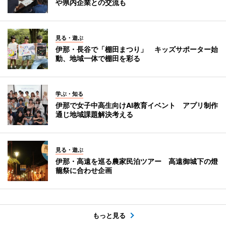
や県内企業との交流も
見る・遊ぶ
伊那・長谷で「棚田まつり」 キッズサポーター始
動、地域一体で棚田を彩る
学ぶ・知る
伊那で女子中高生向けAI教育イベント アプリ制作
通じ地域課題解決考える
見る・遊ぶ
伊那・高遠を巡る農家民泊ツアー 高遠御城下の燈
籠祭に合わせ企画
もっと見る