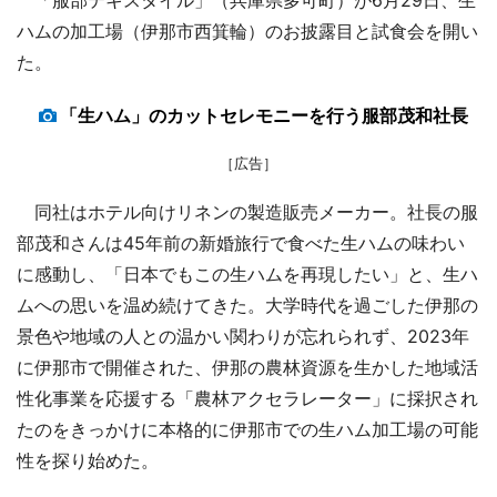
ハムの加工場（伊那市西箕輪）のお披露目と試食会を開い
た。
「生ハム」のカットセレモニーを行う服部茂和社長
［広告］
同社はホテル向けリネンの製造販売メーカー。社長の服
部茂和さんは45年前の新婚旅行で食べた生ハムの味わい
に感動し、「日本でもこの生ハムを再現したい」と、生ハ
ムへの思いを温め続けてきた。大学時代を過ごした伊那の
景色や地域の人との温かい関わりが忘れられず、2023年
に伊那市で開催された、伊那の農林資源を生かした地域活
性化事業を応援する「農林アクセラレーター」に採択され
たのをきっかけに本格的に伊那市での生ハム加工場の可能
性を探り始めた。