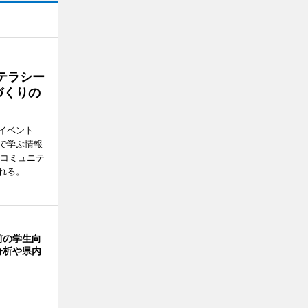
テラシー
づくりの
イベント
で学ぶ情報
災コミュニテ
れる。
前の学生向
分析や県内