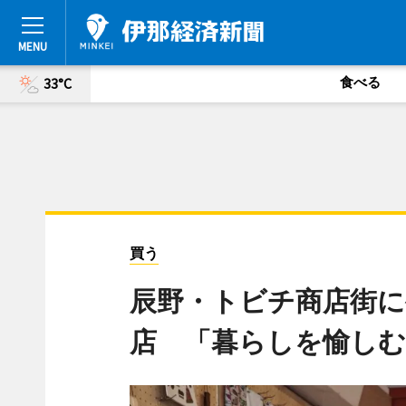
食べる
33°C
買う
辰野・トビチ商店街に
店 「暮らしを愉しむ