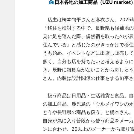
日本各地の加工商品（UZU market
店主は橋本旬平さんと麻衣さん。2025
「移住を検討する中で、長野県も候補地の
見に足を運んだ際、偶然宿を取ったのが辰
住んでいる』と感じたのがきっかけで移住
うも始め、イベントなどに出店し販売して
多く、自分も店を持ちたいと考えるように
き、辰野に雑貨店がないことから刺しゅう
さん。内装は設計関係の仕事をする旬平さ
扱う商品は日用品・生活雑貨と食品。自
の加工商品。鹿児島の『ウルメイワシのオ
とうや長野県の商品も扱う」と橋本さん。
自身が気に入り普段から使う商品をメーカ
ンに合わせ、20以上のメーカーから取り寄