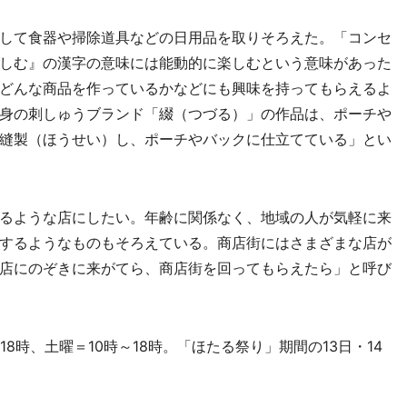
して食器や掃除道具などの日用品を取りそろえた。「コンセ
しむ』の漢字の意味には能動的に楽しむという意味があった
どんな商品を作っているかなどにも興味を持ってもらえるよ
身の刺しゅうブランド「綴（つづる）」の作品は、ポーチや
縫製（ほうせい）し、ポーチやバックに仕立てている」とい
るような店にしたい。年齢に関係なく、地域の人が気軽に来
するようなものもそろえている。商店街にはさまざまな店が
店にのぞきに来がてら、商店街を回ってもらえたら」と呼び
時、土曜＝10時～18時。「ほたる祭り」期間の13日・14