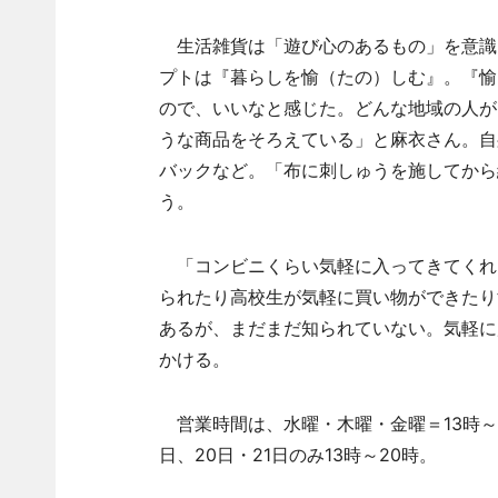
生活雑貨は「遊び心のあるもの」を意識
プトは『暮らしを愉（たの）しむ』。『愉
ので、いいなと感じた。どんな地域の人が
うな商品をそろえている」と麻衣さん。自
バックなど。「布に刺しゅうを施してから
う。
「コンビニくらい気軽に入ってきてくれ
られたり高校生が気軽に買い物ができたり
あるが、まだまだ知られていない。気軽に
かける。
営業時間は、水曜・木曜・金曜＝13時～18
日、20日・21日のみ13時～20時。