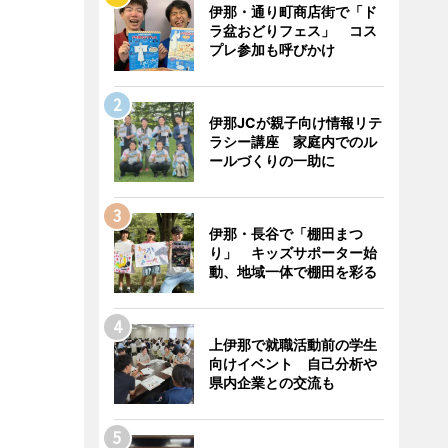
伊那・通り町商店街で「ド
ラ盆おどりフェス」 コス
プレ参加も呼びかけ
伊那JCが親子向け情報リテ
ラシー講座 家庭内でのル
ールづくりの一助に
伊那・長谷で「棚田まつ
り」 キッズサポーター始
動、地域一体で棚田を彩る
上伊那で就職活動前の学生
向けイベント 自己分析や
県内企業との交流も