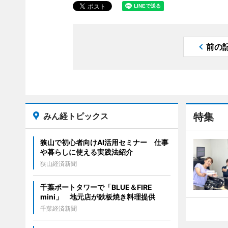
前の
みん経トピックス
特集
狭山で初心者向けAI活用セミナー 仕事
や暮らしに使える実践法紹介
狭山経済新聞
千葉ポートタワーで「BLUE＆FIRE
mini」 地元店が鉄板焼き料理提供
千葉経済新聞