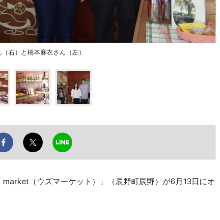
さん（右）と橋本麻衣さん（左）
market（ウズマーケット）」（辰野町辰野）が6月13日にオ