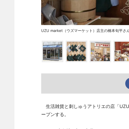
UZU market（ウズマーケット）店主の橋本旬平
生活雑貨と刺しゅうアトリエの店「UZU 
ープンする。