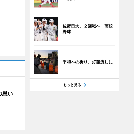
佐野日大、２回戦へ 高校
野球
平和への祈り、灯籠流しに
もっと見る
の思い