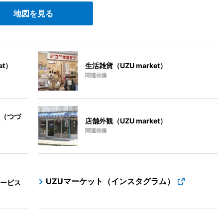
地図を見る
et）
生活雑貨（UZU market）
関連画像
（つづ
店舗外観（UZU market）
関連画像
UZUマーケット（インスタグラム）
ービス