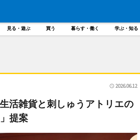
見る・遊ぶ
買う
暮らす・働く
学ぶ・知る
2026.06.12
生活雑貨と刺しゅうアトリエの
」提案