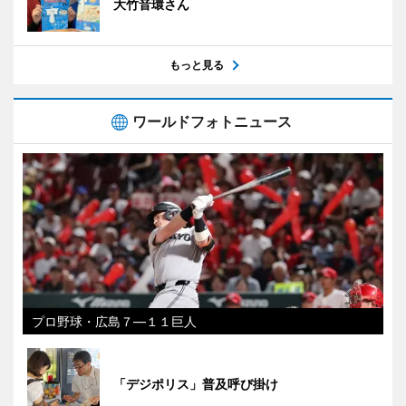
大竹音環さん
もっと見る
ワールドフォトニュース
プロ野球・広島７―１１巨人
「デジポリス」普及呼び掛け