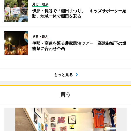
見る・遊ぶ
伊那・長谷で「棚田まつり」 キッズサポーター始
動、地域一体で棚田を彩る
見る・遊ぶ
伊那・高遠を巡る農家民泊ツアー 高遠御城下の燈
籠祭に合わせ企画
もっと見る
買う