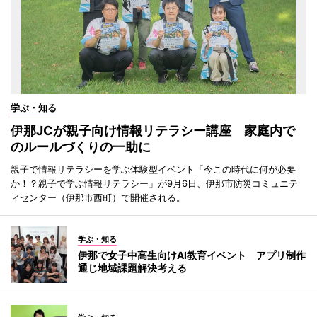
学ぶ・知る
伊那JCが親子向け情報リテラシー講座 家庭内で
のルールづくりの一助に
親子で情報リテラシーを学ぶ体験型イベント「今この時代に何が必要
か！？親子で学ぶ情報リテラシー」が9月6日、伊那市防災コミュニテ
ィセンター（伊那市西町）で開催される。
学ぶ・知る
伊那で女子中高生向けAI教育イベント アプリ制作
通じ地域課題解決考える