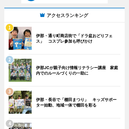
アクセスランキング
伊那・通り町商店街で「ドラ盆おどりフェ
ス」 コスプレ参加も呼びかけ
伊那JCが親子向け情報リテラシー講座 家庭
内でのルールづくりの一助に
伊那・長谷で「棚田まつり」 キッズサポー
ター始動、地域一体で棚田を彩る