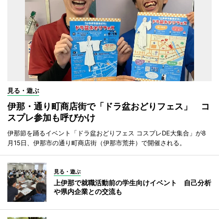
見る・遊ぶ
伊那・通り町商店街で「ドラ盆おどりフェス」 コ
スプレ参加も呼びかけ
伊那節を踊るイベント「ドラ盆おどりフェス コスプレDE大集合」が8
月15日、伊那市の通り町商店街（伊那市荒井）で開催される。
見る・遊ぶ
上伊那で就職活動前の学生向けイベント 自己分析
や県内企業との交流も