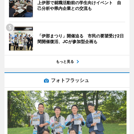
上伊那で就職活動前の学生向けイベント 自
己分析や県内企業との交流も
「伊那まつり」開催迫る 市民の要望受け2日
間開催復活、JCが参加型企画も
もっと見る
フォトフラッシュ