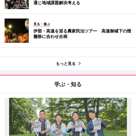
通じ地域課題解決考える
見る・遊ぶ
伊那・高遠を巡る農家民泊ツアー 高遠御城下の燈
籠祭に合わせ企画
もっと見る
学ぶ・知る