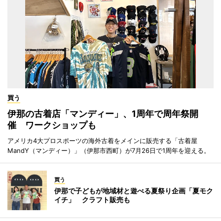
買う
伊那の古着店「マンディー」、1周年で周年祭開
催 ワークショップも
アメリカ4大プロスポーツの海外古着をメインに販売する「古着屋
MandY（マンディー）」（伊那市西町）が7月26日で1周年を迎える。
買う
伊那で子どもが地域材と遊べる夏祭り企画「夏モク
イチ」 クラフト販売も