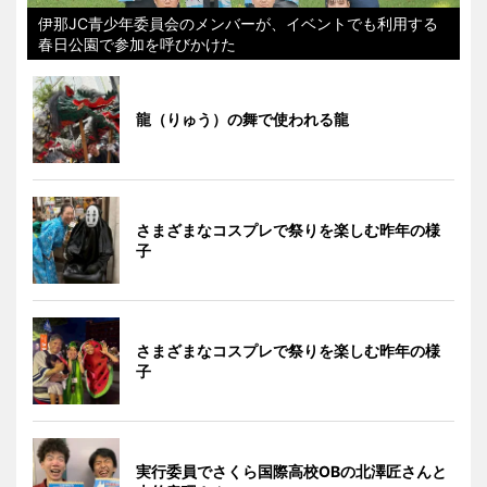
伊那JC青少年委員会のメンバーが、イベントでも利用する
春日公園で参加を呼びかけた
龍（りゅう）の舞で使われる龍
さまざまなコスプレで祭りを楽しむ昨年の様
子
さまざまなコスプレで祭りを楽しむ昨年の様
子
実行委員でさくら国際高校OBの北澤匠さんと