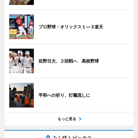
プロ野球・オリックス１―３楽天
佐野日大、２回戦へ 高校野球
平和への祈り、灯籠流しに
もっと見る
みん経トピックス