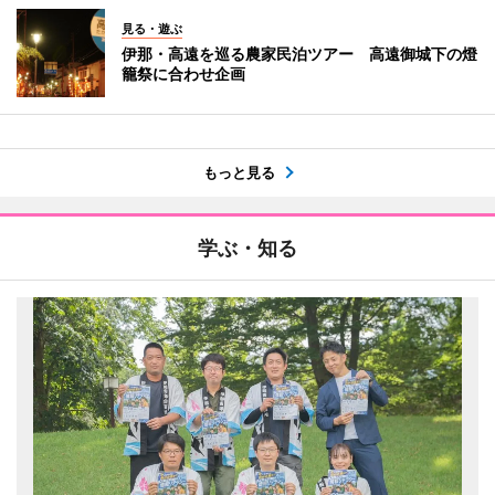
見る・遊ぶ
伊那・高遠を巡る農家民泊ツアー 高遠御城下の燈
籠祭に合わせ企画
もっと見る
学ぶ・知る