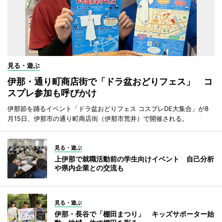
見る・遊ぶ
伊那・通り町商店街で「ドラ盆おどりフェス」 コ
スプレ参加も呼びかけ
伊那節を踊るイベント「ドラ盆おどりフェス コスプレDE大集合」が8
月15日、伊那市の通り町商店街（伊那市荒井）で開催される。
見る・遊ぶ
上伊那で就職活動前の学生向けイベント 自己分析
や県内企業との交流も
見る・遊ぶ
伊那・長谷で「棚田まつり」 キッズサポーター始