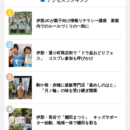
伊那JCが親子向け情報リテラシー講座 家庭
内でのルールづくりの一助に
伊那・通り町商店街で「ドラ盆おどりフェ
ス」 コスプレ参加も呼びかけ
駒ケ根・赤穂に釜飯専門店「釜めしのはと」
「月ノ輪」の味を受け継ぎ開業
伊那・長谷で「棚田まつり」 キッズサポー
ター始動、地域一体で棚田を彩る