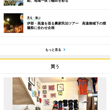
動、地域一体で棚田を彩る
見る・遊ぶ
伊那・高遠を巡る農家民泊ツアー 高遠御城下の燈
籠祭に合わせ企画
もっと見る
買う