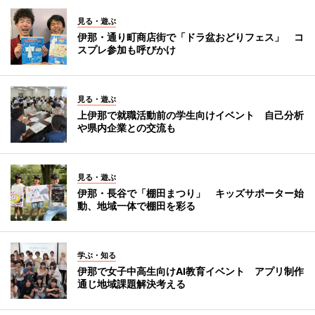
見る・遊ぶ
伊那・通り町商店街で「ドラ盆おどりフェス」 コ
スプレ参加も呼びかけ
見る・遊ぶ
上伊那で就職活動前の学生向けイベント 自己分析
や県内企業との交流も
見る・遊ぶ
伊那・長谷で「棚田まつり」 キッズサポーター始
動、地域一体で棚田を彩る
学ぶ・知る
伊那で女子中高生向けAI教育イベント アプリ制作
通じ地域課題解決考える