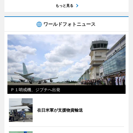
もっと見る
ワールドフォトニュース
Ｐ１哨戒機、ジブチへ出発
在日米軍が支援物資輸送