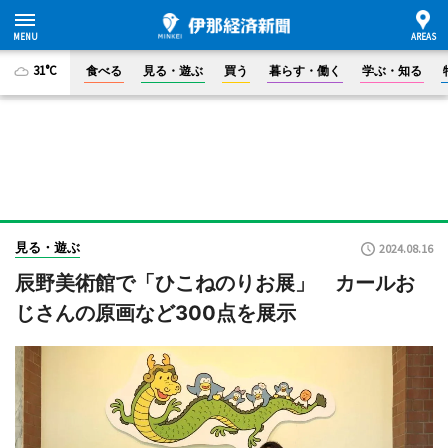
31°C
食べる
見る・遊ぶ
買う
暮らす・働く
学ぶ・知る
見る・遊ぶ
2024.08.16
辰野美術館で「ひこねのりお展」 カールお
じさんの原画など300点を展示