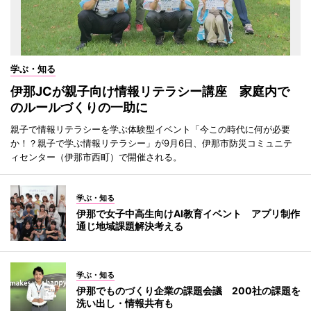
学ぶ・知る
伊那JCが親子向け情報リテラシー講座 家庭内で
のルールづくりの一助に
親子で情報リテラシーを学ぶ体験型イベント「今この時代に何が必要
か！？親子で学ぶ情報リテラシー」が9月6日、伊那市防災コミュニテ
ィセンター（伊那市西町）で開催される。
学ぶ・知る
伊那で女子中高生向けAI教育イベント アプリ制作
通じ地域課題解決考える
学ぶ・知る
伊那でものづくり企業の課題会議 200社の課題を
洗い出し・情報共有も