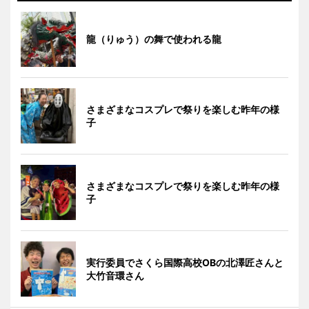
龍（りゅう）の舞で使われる龍
さまざまなコスプレで祭りを楽しむ昨年の様
子
さまざまなコスプレで祭りを楽しむ昨年の様
子
実行委員でさくら国際高校OBの北澤匠さんと
大竹音環さん