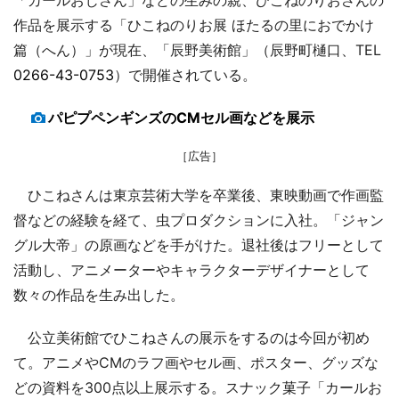
作品を展示する「ひこねのりお展 ほたるの里におでかけ
篇（へん）」が現在、「辰野美術館」（辰野町樋口、TEL
0266-43-0753
）で開催されている。
パピプペンギンズのCMセル画などを展示
［広告］
ひこねさんは東京芸術大学を卒業後、東映動画で作画監
督などの経験を経て、虫プロダクションに入社。「ジャン
グル大帝」の原画などを手がけた。退社後はフリーとして
活動し、アニメーターやキャラクターデザイナーとして
数々の作品を生み出した。
公立美術館でひこねさんの展示をするのは今回が初め
て。アニメやCMのラフ画やセル画、ポスター、グッズな
どの資料を300点以上展示する。スナック菓子「カールお