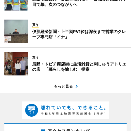
目で幕、次のつながりへ
買う
伊那経済新聞・上半期PV1位は深夜まで営業のクレ
ープ専門店「イナ」
買う
辰野・トビチ商店街に生活雑貨と刺しゅうアトリエ
の店 「暮らしを愉しむ」提案
もっと見る
アクセスランキング