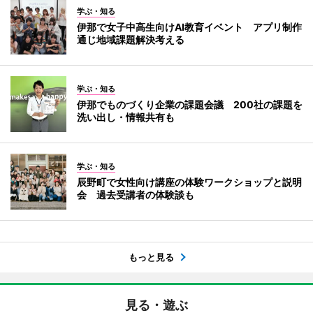
学ぶ・知る
伊那で女子中高生向けAI教育イベント アプリ制作
通じ地域課題解決考える
学ぶ・知る
伊那でものづくり企業の課題会議 200社の課題を
洗い出し・情報共有も
学ぶ・知る
辰野町で女性向け講座の体験ワークショップと説明
会 過去受講者の体験談も
もっと見る
見る・遊ぶ