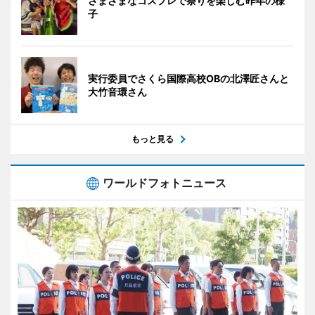
さまざまなコスプレで祭りを楽しむ昨年の様
子
実行委員でさくら国際高校OBの北澤匠さんと
大竹音環さん
もっと見る
ワールドフォトニュース