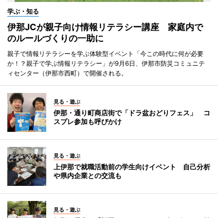
学ぶ・知る
伊那JCが親子向け情報リテラシー講座 家庭内で
のルールづくりの一助に
親子で情報リテラシーを学ぶ体験型イベント「今この時代に何が必要
か！？親子で学ぶ情報リテラシー」が9月6日、伊那市防災コミュニテ
ィセンター（伊那市西町）で開催される。
見る・遊ぶ
伊那・通り町商店街で「ドラ盆おどりフェス」 コ
スプレ参加も呼びかけ
見る・遊ぶ
上伊那で就職活動前の学生向けイベント 自己分析
や県内企業との交流も
見る・遊ぶ