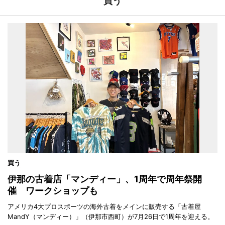
買う
買う
伊那の古着店「マンディー」、1周年で周年祭開
催 ワークショップも
アメリカ4大プロスポーツの海外古着をメインに販売する「古着屋
MandY（マンディー）」（伊那市西町）が7月26日で1周年を迎える。