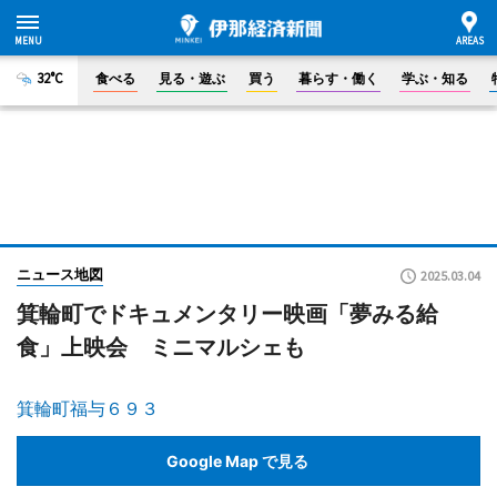
32°C
食べる
見る・遊ぶ
買う
暮らす・働く
学ぶ・知る
ニュース地図
2025.03.04
箕輪町でドキュメンタリー映画「夢みる給
食」上映会 ミニマルシェも
箕輪町福与６９３
Google Map で見る