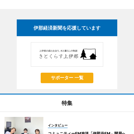
伊那経済新聞を応援しています
サポーター 一覧
特集
インタビュー
コミュニティーFM放送「伊那谷FM」開局へ