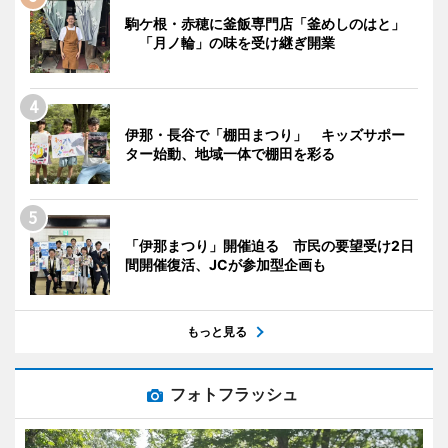
駒ケ根・赤穂に釜飯専門店「釜めしのはと」
「月ノ輪」の味を受け継ぎ開業
伊那・長谷で「棚田まつり」 キッズサポー
ター始動、地域一体で棚田を彩る
「伊那まつり」開催迫る 市民の要望受け2日
間開催復活、JCが参加型企画も
もっと見る
フォトフラッシュ