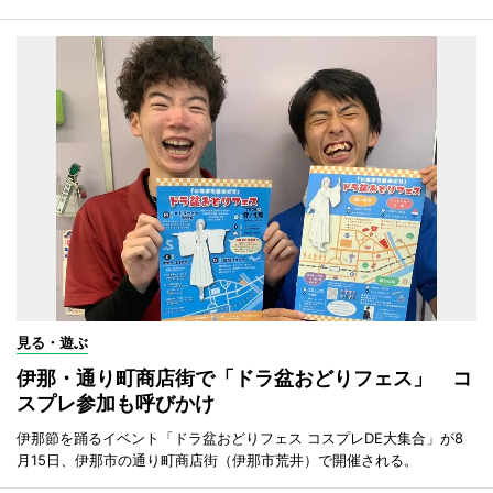
見る・遊ぶ
伊那・通り町商店街で「ドラ盆おどりフェス」 コ
スプレ参加も呼びかけ
伊那節を踊るイベント「ドラ盆おどりフェス コスプレDE大集合」が8
月15日、伊那市の通り町商店街（伊那市荒井）で開催される。