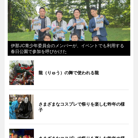
伊那JC青少年委員会のメンバーが、イベントでも利用する
春日公園で参加を呼びかけた
龍（りゅう）の舞で使われる龍
さまざまなコスプレで祭りを楽しむ昨年の様
子