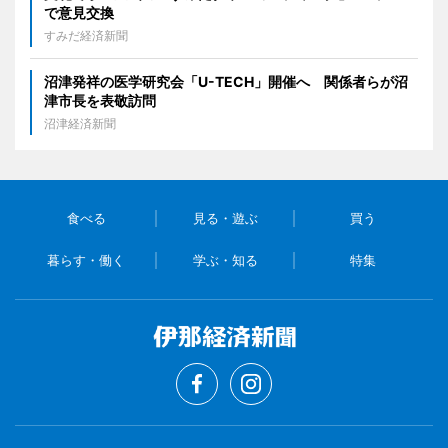
で意見交換
すみだ経済新聞
沼津発祥の医学研究会「U-TECH」開催へ 関係者らが沼
津市長を表敬訪問
沼津経済新聞
食べる
見る・遊ぶ
買う
暮らす・働く
学ぶ・知る
特集