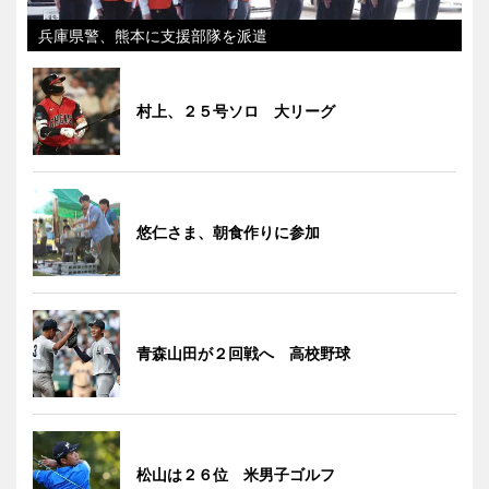
兵庫県警、熊本に支援部隊を派遣
村上、２５号ソロ 大リーグ
悠仁さま、朝食作りに参加
青森山田が２回戦へ 高校野球
松山は２６位 米男子ゴルフ