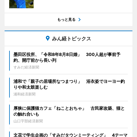
もっと見る
みん経トピックス
墨田区役所、「令和8年8月8日婚」 300人超が事前予
約、開庁前から長い列
すみだ経済新聞
浦和で「親子の居場所なつまつり」 浴衣姿でヨーヨー釣
りや和太鼓楽しむ
浦和経済新聞
厚狭に保護猫カフェ「ねことおちゃ」 古民家改築、猫と
の触れ合いも
山口宇部経済新聞
文花で学生企画の「すみだタウンミーティング」 4テーマ