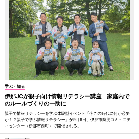
学ぶ・知る
伊那JCが親子向け情報リテラシー講座 家庭内で
のルールづくりの一助に
親子で情報リテラシーを学ぶ体験型イベント「今この時代に何が必要
か！？親子で学ぶ情報リテラシー」が9月6日、伊那市防災コミュニテ
ィセンター（伊那市西町）で開催される。