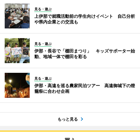
見る・遊ぶ
上伊那で就職活動前の学生向けイベント 自己分析
や県内企業との交流も
見る・遊ぶ
伊那・長谷で「棚田まつり」 キッズサポーター始
動、地域一体で棚田を彩る
見る・遊ぶ
伊那・高遠を巡る農家民泊ツアー 高遠御城下の燈
籠祭に合わせ企画
もっと見る