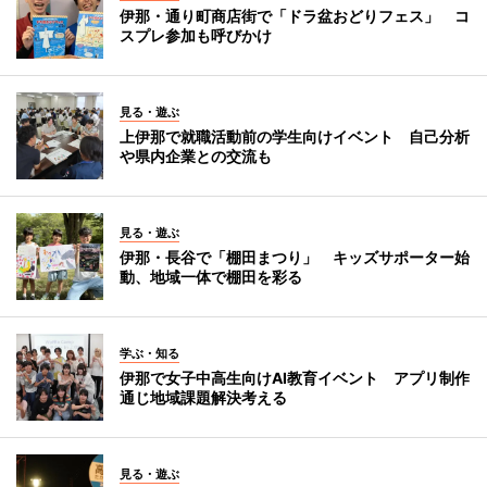
伊那・通り町商店街で「ドラ盆おどりフェス」 コ
スプレ参加も呼びかけ
見る・遊ぶ
上伊那で就職活動前の学生向けイベント 自己分析
や県内企業との交流も
見る・遊ぶ
伊那・長谷で「棚田まつり」 キッズサポーター始
動、地域一体で棚田を彩る
学ぶ・知る
伊那で女子中高生向けAI教育イベント アプリ制作
通じ地域課題解決考える
見る・遊ぶ