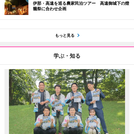
伊那・高遠を巡る農家民泊ツアー 高遠御城下の燈
籠祭に合わせ企画
もっと見る
学ぶ・知る