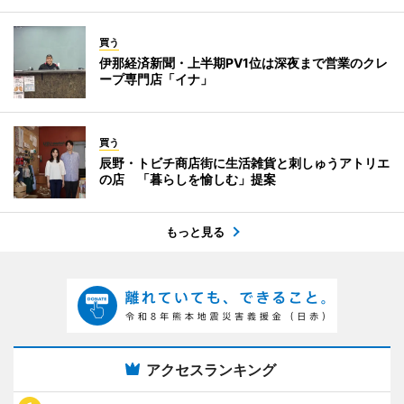
買う
伊那経済新聞・上半期PV1位は深夜まで営業のクレ
ープ専門店「イナ」
買う
辰野・トビチ商店街に生活雑貨と刺しゅうアトリエ
の店 「暮らしを愉しむ」提案
もっと見る
アクセスランキング