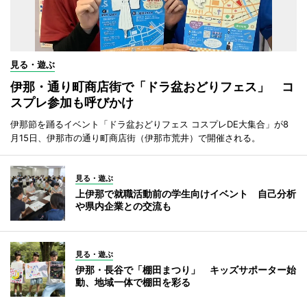
見る・遊ぶ
伊那・通り町商店街で「ドラ盆おどりフェス」 コ
スプレ参加も呼びかけ
伊那節を踊るイベント「ドラ盆おどりフェス コスプレDE大集合」が8
月15日、伊那市の通り町商店街（伊那市荒井）で開催される。
見る・遊ぶ
上伊那で就職活動前の学生向けイベント 自己分析
や県内企業との交流も
見る・遊ぶ
伊那・長谷で「棚田まつり」 キッズサポーター始
動、地域一体で棚田を彩る