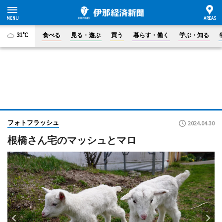
31°C
食べる
見る・遊ぶ
買う
暮らす・働く
学ぶ・知る
フォトフラッシュ
2024.04.30
根橋さん宅のマッシュとマロ