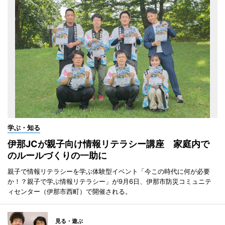
学ぶ・知る
伊那JCが親子向け情報リテラシー講座 家庭内で
のルールづくりの一助に
親子で情報リテラシーを学ぶ体験型イベント「今この時代に何が必要
か！？親子で学ぶ情報リテラシー」が9月6日、伊那市防災コミュニテ
ィセンター（伊那市西町）で開催される。
見る・遊ぶ