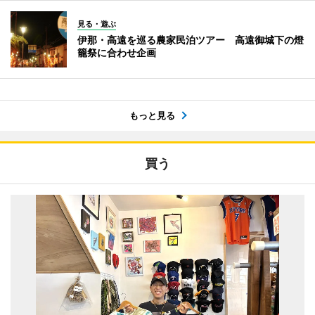
見る・遊ぶ
伊那・高遠を巡る農家民泊ツアー 高遠御城下の燈
籠祭に合わせ企画
もっと見る
買う