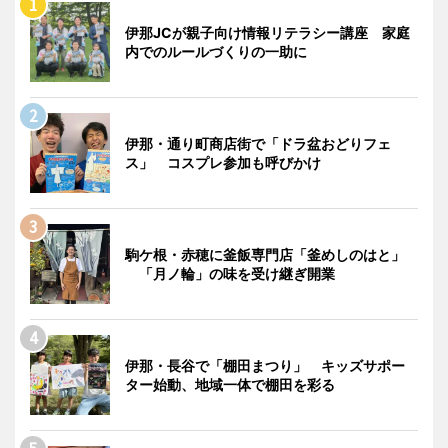
伊那JCが親子向け情報リテラシー講座 家庭
内でのルールづくりの一助に
伊那・通り町商店街で「ドラ盆おどりフェ
ス」 コスプレ参加も呼びかけ
駒ケ根・赤穂に釜飯専門店「釜めしのはと」
「月ノ輪」の味を受け継ぎ開業
伊那・長谷で「棚田まつり」 キッズサポー
ター始動、地域一体で棚田を彩る