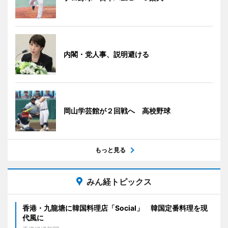
内閣・党人事、説明避ける
岡山学芸館が２回戦へ 高校野球
もっと見る
みん経トピックス
香港・九龍塘に韓国料理店「Social」 韓国定番料理を現
代風に