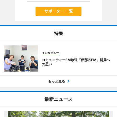
サポーター 一覧
特集
インタビュー
コミュニティーFM放送「伊那谷FM」開局へ
の思い
もっと見る
最新ニュース