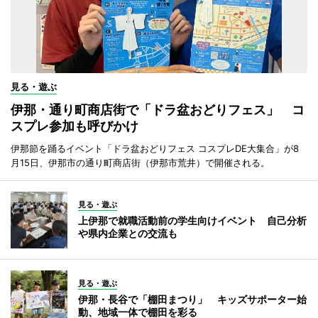
見る・遊ぶ
伊那・通り町商店街で「ドラ盆おどりフェス」 コ
スプレ参加も呼びかけ
伊那節を踊るイベント「ドラ盆おどりフェス コスプレDE大集合」が8
月15日、伊那市の通り町商店街（伊那市荒井）で開催される。
見る・遊ぶ
上伊那で就職活動前の学生向けイベント 自己分析
や県内企業との交流も
見る・遊ぶ
伊那・長谷で「棚田まつり」 キッズサポーター始
動、地域一体で棚田を彩る