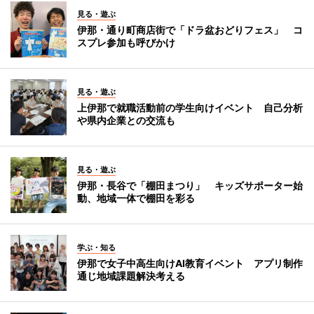
見る・遊ぶ
伊那・通り町商店街で「ドラ盆おどりフェス」 コ
スプレ参加も呼びかけ
見る・遊ぶ
上伊那で就職活動前の学生向けイベント 自己分析
や県内企業との交流も
見る・遊ぶ
伊那・長谷で「棚田まつり」 キッズサポーター始
動、地域一体で棚田を彩る
学ぶ・知る
伊那で女子中高生向けAI教育イベント アプリ制作
通じ地域課題解決考える