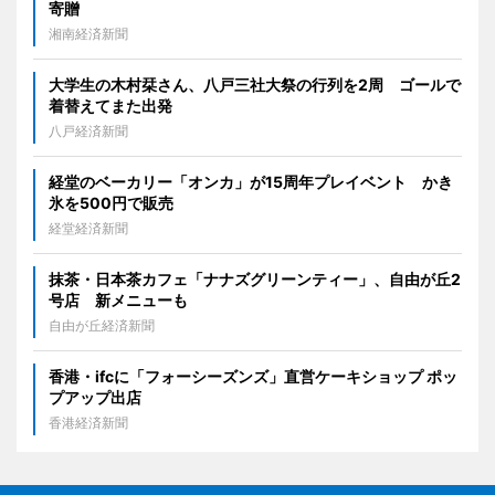
寄贈
湘南経済新聞
大学生の木村栞さん、八戸三社大祭の行列を2周 ゴールで
着替えてまた出発
八戸経済新聞
経堂のベーカリー「オンカ」が15周年プレイベント かき
氷を500円で販売
経堂経済新聞
抹茶・日本茶カフェ「ナナズグリーンティー」、自由が丘2
号店 新メニューも
自由が丘経済新聞
香港・ifcに「フォーシーズンズ」直営ケーキショップ ポッ
プアップ出店
香港経済新聞