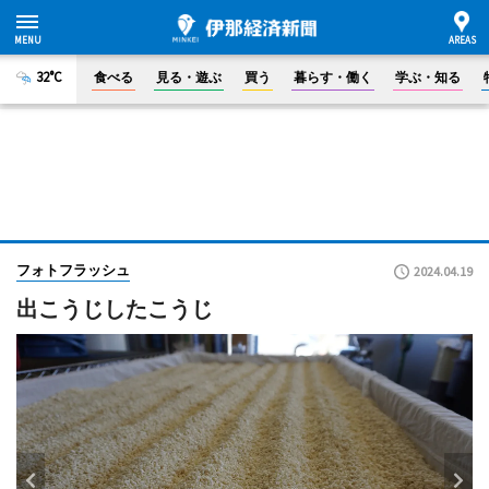
32°C
食べる
見る・遊ぶ
買う
暮らす・働く
学ぶ・知る
フォトフラッシュ
2024.04.19
出こうじしたこうじ