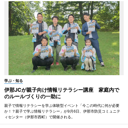
学ぶ・知る
伊那JCが親子向け情報リテラシー講座 家庭内で
のルールづくりの一助に
親子で情報リテラシーを学ぶ体験型イベント「今この時代に何が必要
か！？親子で学ぶ情報リテラシー」が9月6日、伊那市防災コミュニテ
ィセンター（伊那市西町）で開催される。