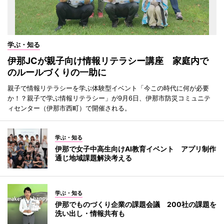
学ぶ・知る
伊那JCが親子向け情報リテラシー講座 家庭内で
のルールづくりの一助に
親子で情報リテラシーを学ぶ体験型イベント「今この時代に何が必要
か！？親子で学ぶ情報リテラシー」が9月6日、伊那市防災コミュニテ
ィセンター（伊那市西町）で開催される。
学ぶ・知る
伊那で女子中高生向けAI教育イベント アプリ制作
通じ地域課題解決考える
学ぶ・知る
伊那でものづくり企業の課題会議 200社の課題を
洗い出し・情報共有も