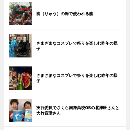
龍（りゅう）の舞で使われる龍
さまざまなコスプレで祭りを楽しむ昨年の様
子
さまざまなコスプレで祭りを楽しむ昨年の様
子
実行委員でさくら国際高校OBの北澤匠さんと
大竹音環さん