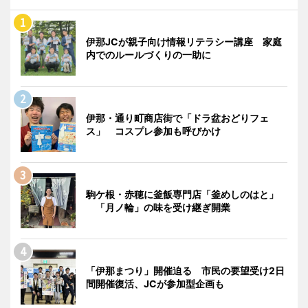
伊那JCが親子向け情報リテラシー講座 家庭
内でのルールづくりの一助に
伊那・通り町商店街で「ドラ盆おどりフェ
ス」 コスプレ参加も呼びかけ
駒ケ根・赤穂に釜飯専門店「釜めしのはと」
「月ノ輪」の味を受け継ぎ開業
「伊那まつり」開催迫る 市民の要望受け2日
間開催復活、JCが参加型企画も