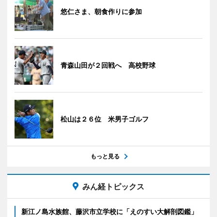
悠仁さま、朝食作りに参加
青森山田が２回戦へ 高校野球
松山は２６位 米男子ゴルフ
もっと見る
みん経トピックス
新江ノ島水族館、藤沢市立学校に「えのすい大解剖図鑑」