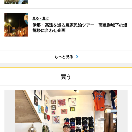
見る・遊ぶ
伊那・高遠を巡る農家民泊ツアー 高遠御城下の燈
籠祭に合わせ企画
もっと見る
買う