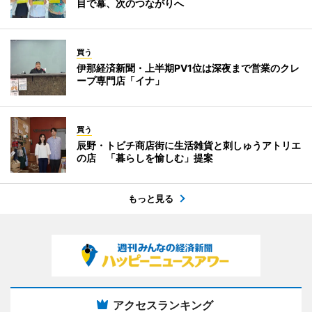
目で幕、次のつながりへ
買う
伊那経済新聞・上半期PV1位は深夜まで営業のクレ
ープ専門店「イナ」
買う
辰野・トビチ商店街に生活雑貨と刺しゅうアトリエ
の店 「暮らしを愉しむ」提案
もっと見る
アクセスランキング