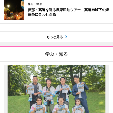
見る・遊ぶ
伊那・高遠を巡る農家民泊ツアー 高遠御城下の燈
籠祭に合わせ企画
もっと見る
学ぶ・知る