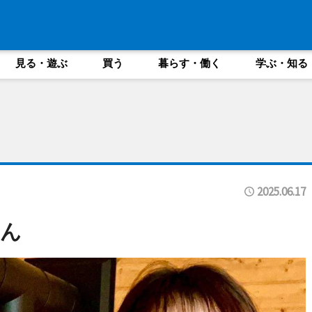
見る・遊ぶ
買う
暮らす・働く
学ぶ・知る
2025.06.17
ん