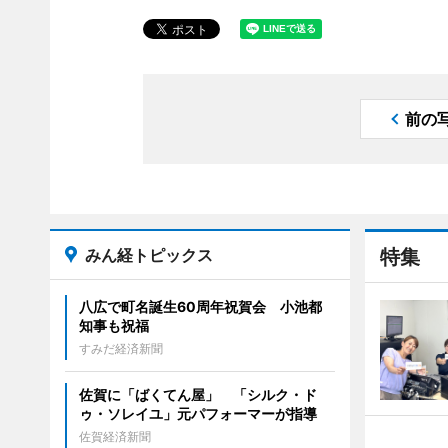
前の
みん経トピックス
特集
八広で町名誕生60周年祝賀会 小池都
知事も祝福
すみだ経済新聞
佐賀に「ばくてん屋」 「シルク・ド
ゥ・ソレイユ」元パフォーマーが指導
佐賀経済新聞