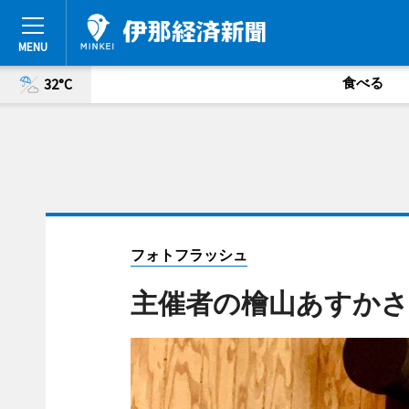
食べる
32°C
フォトフラッシュ
主催者の檜山あすかさ