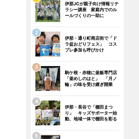
伊那JCが親子向け情報リテ
ラシー講座 家庭内でのル
ールづくりの一助に
伊那・通り町商店街で「ド
ラ盆おどりフェス」 コス
プレ参加も呼びかけ
駒ケ根・赤穂に釜飯専門店
「釜めしのはと」 「月ノ
輪」の味を受け継ぎ開業
伊那・長谷で「棚田まつ
り」 キッズサポーター始
動、地域一体で棚田を彩る