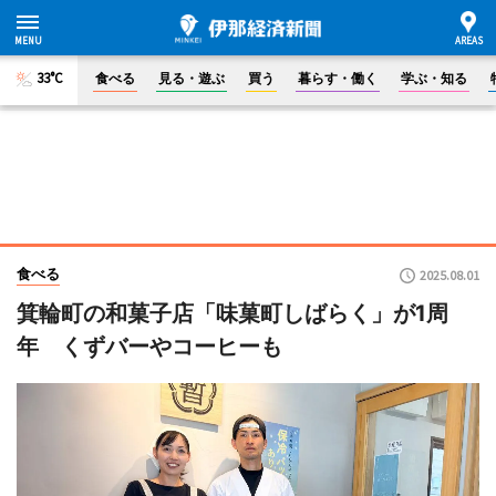
33°C
食べる
見る・遊ぶ
買う
暮らす・働く
学ぶ・知る
食べる
2025.08.01
箕輪町の和菓子店「味菓町しばらく」が1周
年 くずバーやコーヒーも