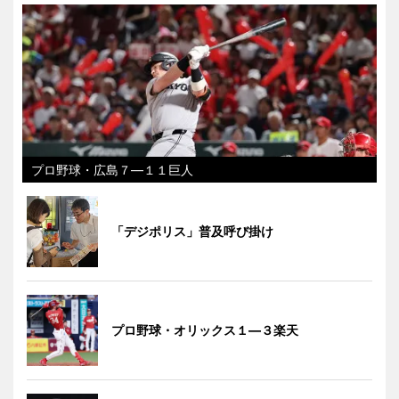
プロ野球・広島７―１１巨人
「デジポリス」普及呼び掛け
プロ野球・オリックス１―３楽天