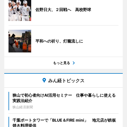
佐野日大、２回戦へ 高校野球
平和への祈り、灯籠流しに
もっと見る
みん経トピックス
狭山で初心者向けAI活用セミナー 仕事や暮らしに使える
実践法紹介
狭山経済新聞
千葉ポートタワーで「BLUE＆FIRE mini」 地元店が鉄板
焼き料理提供