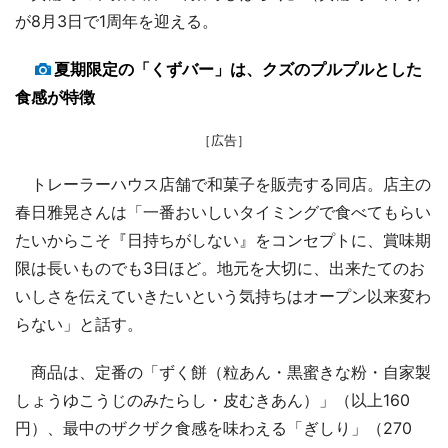
が8月3日で1周年を迎える。
夏期限定の「くずバー」は、クズのプルプルとした
食感が特徴
［広告］
トレーラーハウス店舗で和菓子を販売する同店。店主の
春日雅晃さんは「一番おいしいタイミングで食べてもらい
たいからこそ『日持ちがしない』をコンセプトに、賞味期
限は長いものでも3日ほど。地元を大切に、出来たてのお
いしさを伝えていきたいという気持ちはオープン以来変わ
らない」と話す。
商品は、定番の「ずく餅（粒あん・黒蜜きな粉・自家製
しょうゆこうじのみたらし・皮むきあん）」（以上160
円）、最中のザクザク食感を味わえる「ぎしり」（270