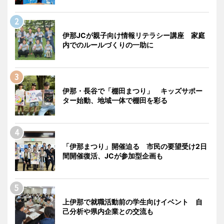
伊那JCが親子向け情報リテラシー講座 家庭
内でのルールづくりの一助に
伊那・長谷で「棚田まつり」 キッズサポー
ター始動、地域一体で棚田を彩る
「伊那まつり」開催迫る 市民の要望受け2日
間開催復活、JCが参加型企画も
上伊那で就職活動前の学生向けイベント 自
己分析や県内企業との交流も