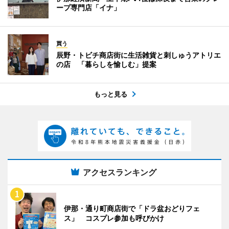
ープ専門店「イナ」
買う
辰野・トビチ商店街に生活雑貨と刺しゅうアトリエ
の店 「暮らしを愉しむ」提案
もっと見る
アクセスランキング
伊那・通り町商店街で「ドラ盆おどりフェ
ス」 コスプレ参加も呼びかけ