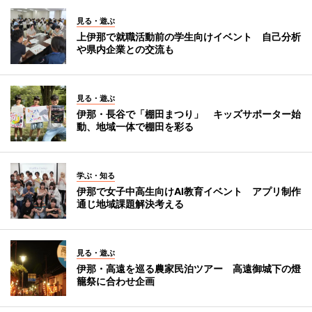
見る・遊ぶ
上伊那で就職活動前の学生向けイベント 自己分析
や県内企業との交流も
見る・遊ぶ
伊那・長谷で「棚田まつり」 キッズサポーター始
動、地域一体で棚田を彩る
学ぶ・知る
伊那で女子中高生向けAI教育イベント アプリ制作
通じ地域課題解決考える
見る・遊ぶ
伊那・高遠を巡る農家民泊ツアー 高遠御城下の燈
籠祭に合わせ企画