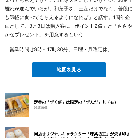
離れが進んでいるが、和菓子を、土産だけでなく、普段に
も気軽に食べてもらえるようになれば」と話す。1周年企
画として、8月3日は購入客に「ポイント2倍」と「ささや
かなプレゼント」を用意するという。
営業時間は9時～17時30分。日曜・月曜定休。
地図を見る
定番の「ずく餅」は限定の「ずんだ」も（右）
関連画像
同店オリジナルキャラクター「味菓坊主」が焼き印さ