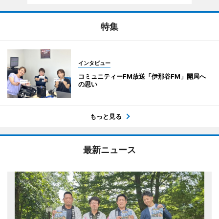
特集
インタビュー
コミュニティーFM放送「伊那谷FM」開局へ
の思い
もっと見る
最新ニュース