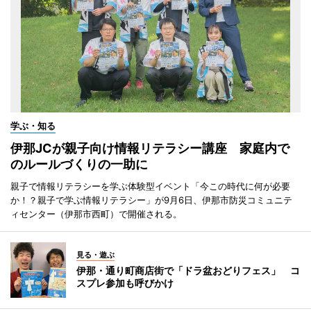
学ぶ・知る
伊那JCが親子向け情報リテラシー講座 家庭内で
のルールづくりの一助に
親子で情報リテラシーを学ぶ体験型イベント「今この時代に何が必要
か！？親子で学ぶ情報リテラシー」が9月6日、伊那市防災コミュニテ
ィセンター（伊那市西町）で開催される。
見る・遊ぶ
伊那・通り町商店街で「ドラ盆おどりフェス」 コ
スプレ参加も呼びかけ