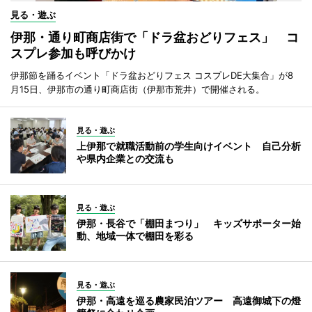
見る・遊ぶ
伊那・通り町商店街で「ドラ盆おどりフェス」 コ
スプレ参加も呼びかけ
伊那節を踊るイベント「ドラ盆おどりフェス コスプレDE大集合」が8
月15日、伊那市の通り町商店街（伊那市荒井）で開催される。
見る・遊ぶ
上伊那で就職活動前の学生向けイベント 自己分析
や県内企業との交流も
見る・遊ぶ
伊那・長谷で「棚田まつり」 キッズサポーター始
動、地域一体で棚田を彩る
見る・遊ぶ
伊那・高遠を巡る農家民泊ツアー 高遠御城下の燈