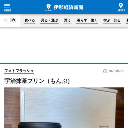
33°C
食べる
見る・遊ぶ
買う
暮らす・働く
学ぶ・知る
フォトフラッシュ
2026.06.03
宇治抹茶プリン（もんぷ）