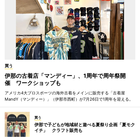
買う
伊那の古着店「マンディー」、1周年で周年祭開
催 ワークショップも
アメリカ4大プロスポーツの海外古着をメインに販売する「古着屋
MandY（マンディー）」（伊那市西町）が7月26日で1周年を迎える。
買う
伊那で子どもが地域材と遊べる夏祭り企画「夏モク
イチ」 クラフト販売も