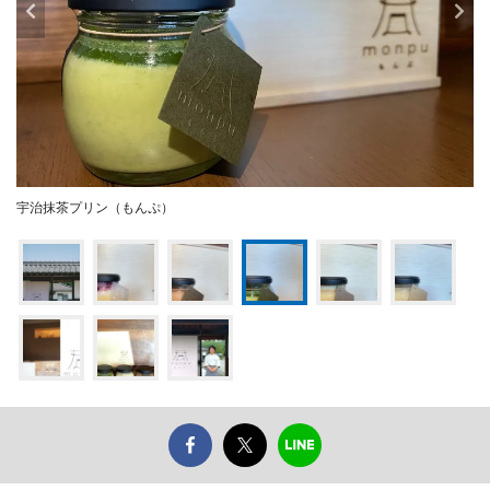
宇治抹茶プリン（もんぷ）