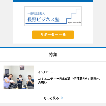
サポーター 一覧
特集
インタビュー
コミュニティーFM放送「伊那谷FM」開局へ
の思い
もっと見る