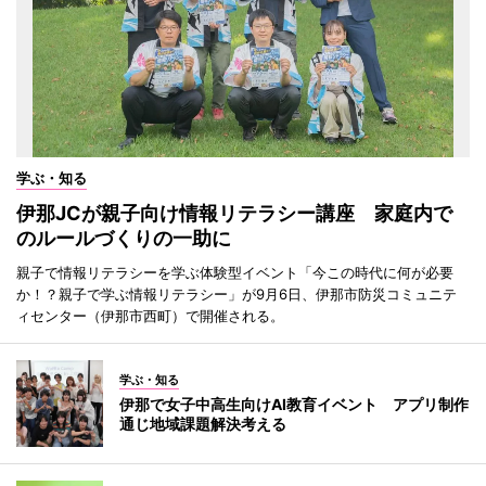
学ぶ・知る
伊那JCが親子向け情報リテラシー講座 家庭内で
のルールづくりの一助に
親子で情報リテラシーを学ぶ体験型イベント「今この時代に何が必要
か！？親子で学ぶ情報リテラシー」が9月6日、伊那市防災コミュニテ
ィセンター（伊那市西町）で開催される。
学ぶ・知る
伊那で女子中高生向けAI教育イベント アプリ制作
通じ地域課題解決考える