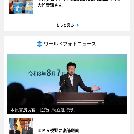
大竹音環さん
もっと見る
ワールドフォトニュース
木原官房長官「拉致は現在進行形」
ＥＰＡ視野に議論継続