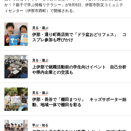
か！？親子で学ぶ情報リテラシー」が9月6日、伊那市防災コミュニテ
ィセンター（伊那市西町）で開催される。
見る・遊ぶ
伊那・通り町商店街で「ドラ盆おどりフェス」 コ
スプレ参加も呼びかけ
見る・遊ぶ
上伊那で就職活動前の学生向けイベント 自己分析
や県内企業との交流も
見る・遊ぶ
伊那・長谷で「棚田まつり」 キッズサポーター始
動、地域一体で棚田を彩る
学ぶ・知る