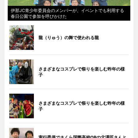
伊那JC青少年委員会のメンバーが、イベントでも利用する
春日公園で参加を呼びかけた
龍（りゅう）の舞で使われる龍
さまざまなコスプレで祭りを楽しむ昨年の様
子
さまざまなコスプレで祭りを楽しむ昨年の様
子
実行委員でさくら国際高校OBの北澤匠さんと