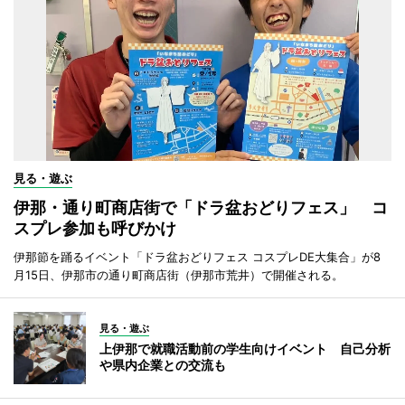
見る・遊ぶ
伊那・通り町商店街で「ドラ盆おどりフェス」 コ
スプレ参加も呼びかけ
伊那節を踊るイベント「ドラ盆おどりフェス コスプレDE大集合」が8
月15日、伊那市の通り町商店街（伊那市荒井）で開催される。
見る・遊ぶ
上伊那で就職活動前の学生向けイベント 自己分析
や県内企業との交流も