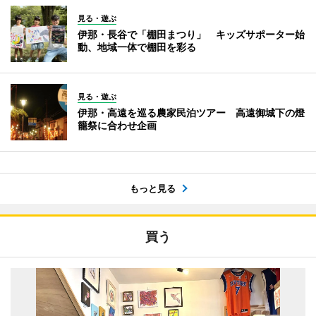
見る・遊ぶ
伊那・長谷で「棚田まつり」 キッズサポーター始
動、地域一体で棚田を彩る
見る・遊ぶ
伊那・高遠を巡る農家民泊ツアー 高遠御城下の燈
籠祭に合わせ企画
もっと見る
買う