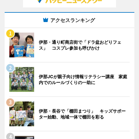
アクセスランキング
伊那・通り町商店街で「ドラ盆おどりフェ
ス」 コスプレ参加も呼びかけ
伊那JCが親子向け情報リテラシー講座 家庭
内でのルールづくりの一助に
伊那・長谷で「棚田まつり」 キッズサポー
ター始動、地域一体で棚田を彩る