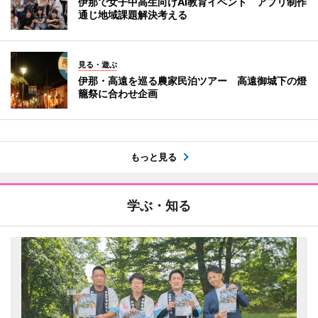
伊那で女子中高生向けAI教育イベント アプリ制作
通じ地域課題解決考える
見る・遊ぶ
伊那・高遠を巡る農家民泊ツアー 高遠御城下の燈
籠祭に合わせ企画
もっと見る
学ぶ・知る