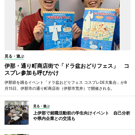
見る・遊ぶ
伊那・通り町商店街で「ドラ盆おどりフェス」 コ
スプレ参加も呼びかけ
伊那節を踊るイベント「ドラ盆おどりフェス コスプレDE大集合」が8
月15日、伊那市の通り町商店街（伊那市荒井）で開催される。
見る・遊ぶ
上伊那で就職活動前の学生向けイベント 自己分析
や県内企業との交流も