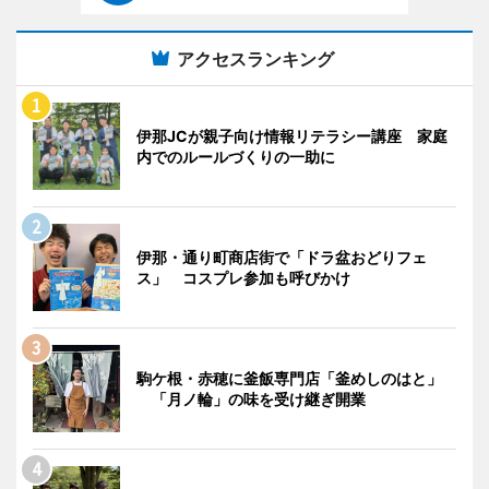
アクセスランキング
伊那JCが親子向け情報リテラシー講座 家庭
内でのルールづくりの一助に
伊那・通り町商店街で「ドラ盆おどりフェ
ス」 コスプレ参加も呼びかけ
駒ケ根・赤穂に釜飯専門店「釜めしのはと」
「月ノ輪」の味を受け継ぎ開業