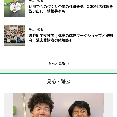
学ぶ・知る
伊那でものづくり企業の課題会議 200社の課題を
洗い出し・情報共有も
学ぶ・知る
辰野町で女性向け講座の体験ワークショップと説明
会 過去受講者の体験談も
もっと見る
見る・遊ぶ