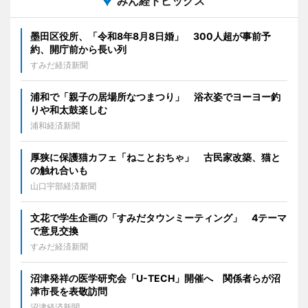
みん経トピックス
墨田区役所、「令和8年8月8日婚」 300人超が事前予
約、開庁前から長い列
すみだ経済新聞
浦和で「親子の居場所なつまつり」 浴衣姿でヨーヨー釣
りや和太鼓楽しむ
浦和経済新聞
厚狭に保護猫カフェ「ねことおちゃ」 古民家改築、猫と
の触れ合いも
山口宇部経済新聞
文花で学生企画の「すみだタウンミーティング」 4テーマ
で意見交換
すみだ経済新聞
沼津発祥の医学研究会「U-TECH」開催へ 関係者らが沼
津市長を表敬訪問
沼津経済新聞