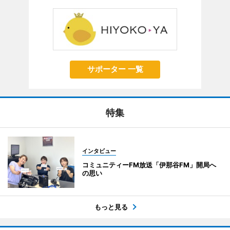
サポーター 一覧
特集
インタビュー
コミュニティーFM放送「伊那谷FM」開局へ
の思い
もっと見る