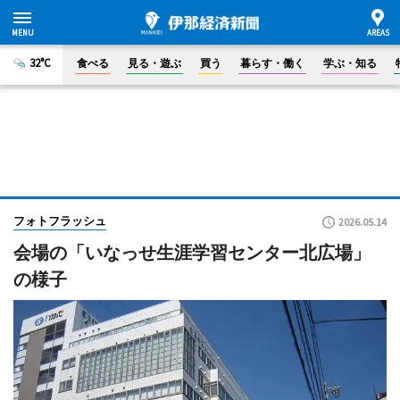
32°C
食べる
見る・遊ぶ
買う
暮らす・働く
学ぶ・知る
フォトフラッシュ
2026.05.14
会場の「いなっせ生涯学習センター北広場」
の様子