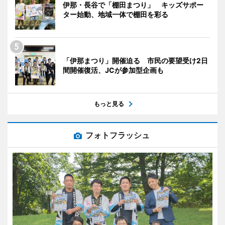
伊那・長谷で「棚田まつり」 キッズサポー
ター始動、地域一体で棚田を彩る
「伊那まつり」開催迫る 市民の要望受け2日
間開催復活、JCが参加型企画も
もっと見る
フォトフラッシュ