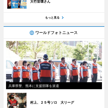
大竹音環さん
もっと見る
ワールドフォトニュース
兵庫県警、熊本に支援部隊を派遣
村上、２５号ソロ 大リーグ