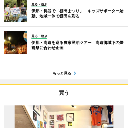
見る・遊ぶ
伊那・長谷で「棚田まつり」 キッズサポーター始
動、地域一体で棚田を彩る
見る・遊ぶ
伊那・高遠を巡る農家民泊ツアー 高遠御城下の燈
籠祭に合わせ企画
もっと見る
買う