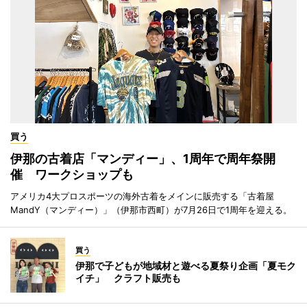
買う
伊那の古着店「マンディー」、1周年で周年祭開
催 ワークショップも
アメリカ4大プロスポーツの海外古着をメインに販売する「古着屋
MandY（マンディー）」（伊那市西町）が7月26日で1周年を迎える。
買う
伊那で子どもが地域材と遊べる夏祭り企画「夏モク
イチ」 クラフト販売も