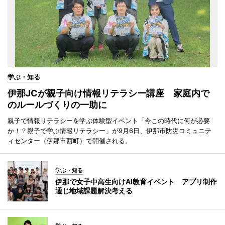
学ぶ・知る
伊那JCが親子向け情報リテラシー講座 家庭内で
のルールづくりの一助に
親子で情報リテラシーを学ぶ体験型イベント「今この時代に何が必要
か！？親子で学ぶ情報リテラシー」が9月6日、伊那市防災コミュニテ
ィセンター（伊那市西町）で開催される。
学ぶ・知る
伊那で女子中高生向けAI教育イベント アプリ制作
通じ地域課題解決考える