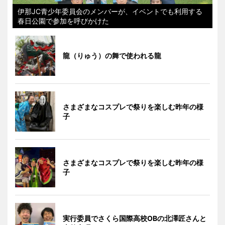
伊那JC青少年委員会のメンバーが、イベントでも利用する
春日公園で参加を呼びかけた
龍（りゅう）の舞で使われる龍
さまざまなコスプレで祭りを楽しむ昨年の様
子
さまざまなコスプレで祭りを楽しむ昨年の様
子
実行委員でさくら国際高校OBの北澤匠さんと