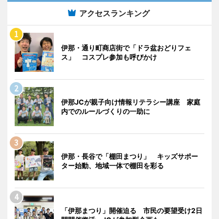
アクセスランキング
伊那・通り町商店街で「ドラ盆おどりフェ
ス」 コスプレ参加も呼びかけ
伊那JCが親子向け情報リテラシー講座 家庭
内でのルールづくりの一助に
伊那・長谷で「棚田まつり」 キッズサポー
ター始動、地域一体で棚田を彩る
「伊那まつり」開催迫る 市民の要望受け2日