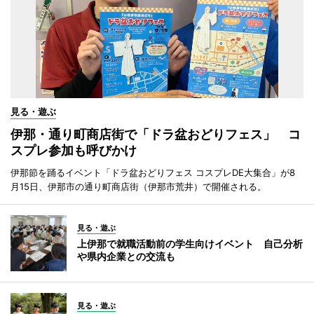
見る・遊ぶ
伊那・通り町商店街で「ドラ盆おどりフェス」 コ
スプレ参加も呼びかけ
伊那節を踊るイベント「ドラ盆おどりフェス コスプレDE大集合」が8
月15日、伊那市の通り町商店街（伊那市荒井）で開催される。
見る・遊ぶ
上伊那で就職活動前の学生向けイベント 自己分析
や県内企業との交流も
見る・遊ぶ