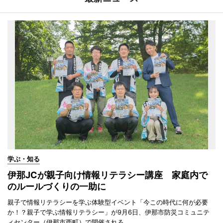
学ぶ・知る
伊那JCが親子向け情報リテラシー講座 家庭内で
のルールづくりの一助に
親子で情報リテラシーを学ぶ体験型イベント「今この時代に何が必要
か！？親子で学ぶ情報リテラシー」が9月6日、伊那市防災コミュニテ
ィセンター（伊那市西町）で開催される。