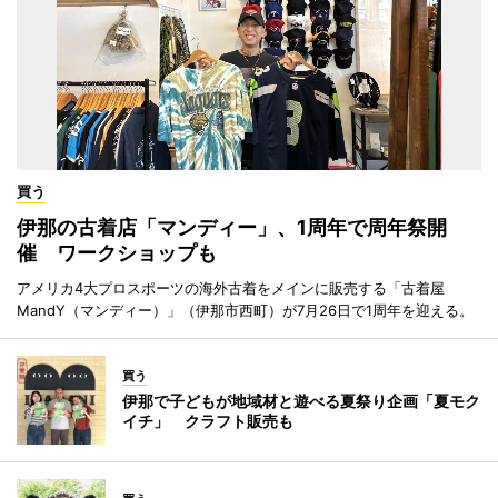
買う
伊那の古着店「マンディー」、1周年で周年祭開
催 ワークショップも
アメリカ4大プロスポーツの海外古着をメインに販売する「古着屋
MandY（マンディー）」（伊那市西町）が7月26日で1周年を迎える。
買う
伊那で子どもが地域材と遊べる夏祭り企画「夏モク
イチ」 クラフト販売も