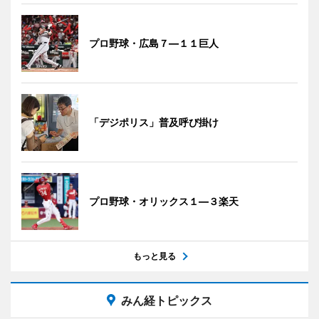
プロ野球・広島７―１１巨人
「デジポリス」普及呼び掛け
プロ野球・オリックス１―３楽天
もっと見る
みん経トピックス