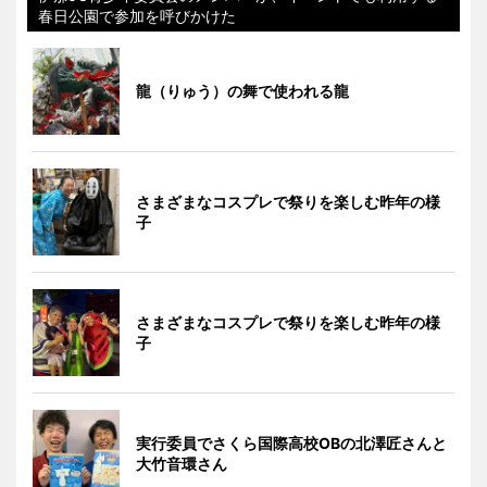
春日公園で参加を呼びかけた
龍（りゅう）の舞で使われる龍
さまざまなコスプレで祭りを楽しむ昨年の様
子
さまざまなコスプレで祭りを楽しむ昨年の様
子
実行委員でさくら国際高校OBの北澤匠さんと
大竹音環さん