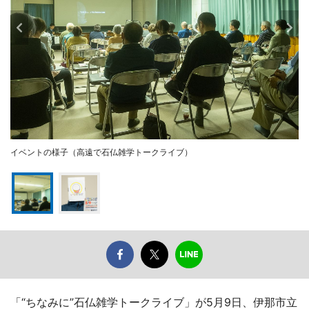
イベントの様子（高遠で石仏雑学トークライブ）
「“ちなみに”石仏雑学トークライブ」が5月9日、伊那市立