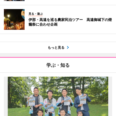
見る・遊ぶ
伊那・高遠を巡る農家民泊ツアー 高遠御城下の燈
籠祭に合わせ企画
もっと見る
学ぶ・知る