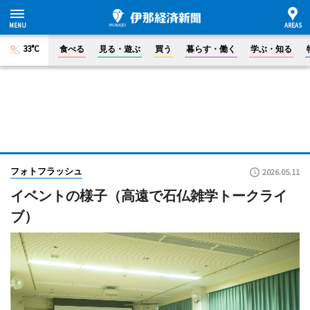
33°C
食べる
見る・遊ぶ
買う
暮らす・働く
学ぶ・知る
フォトフラッシュ
2026.05.11
イベントの様子（高遠で石仏雑学トークライ
ブ）