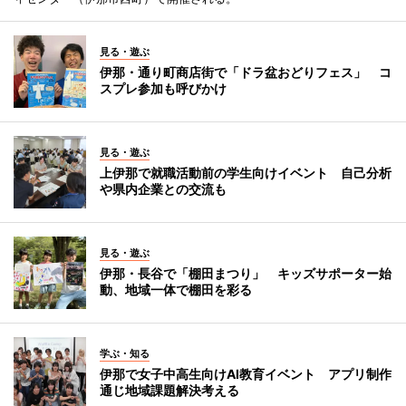
見る・遊ぶ
伊那・通り町商店街で「ドラ盆おどりフェス」 コ
スプレ参加も呼びかけ
見る・遊ぶ
上伊那で就職活動前の学生向けイベント 自己分析
や県内企業との交流も
見る・遊ぶ
伊那・長谷で「棚田まつり」 キッズサポーター始
動、地域一体で棚田を彩る
学ぶ・知る
伊那で女子中高生向けAI教育イベント アプリ制作
通じ地域課題解決考える