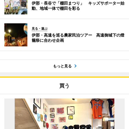
伊那・長谷で「棚田まつり」 キッズサポーター始
動、地域一体で棚田を彩る
見る・遊ぶ
伊那・高遠を巡る農家民泊ツアー 高遠御城下の燈
籠祭に合わせ企画
もっと見る
買う