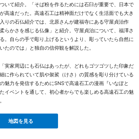
ついて紹介。「そば粉を作るためには石臼が重要で、日本で
が高遠だった。高遠石工は精神面だけでなく生活面でも大き
入りの石仏紹介では、北原さんが建福寺にある守屋貞治作
柔らかさを感じる仏像」と紹介。守屋貞治について、福澤さ
る。自らの手で彫り上げるというより、彫っていたら自然に
いたのでは」と独自の信仰観を解説した。
「実家周辺にも石仏はあったが、どれもゴツゴツした印象だ
細に作られていて肌や袈裟（けさ）の質感を彫り分けている
の魅力を発信するためにSNSで高遠石工の漫画『いなぽと
したイベントを通して、初心者からでも楽しめる高遠石工の魅
。
地図を見る