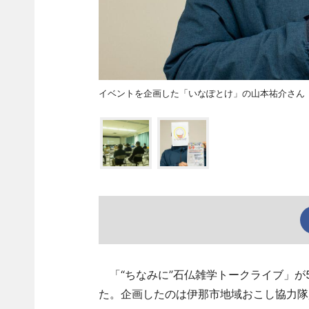
イベントを企画した「いなぽとけ」の山本祐介さん
「“ちなみに”石仏雑学トークライブ」が
た。企画したのは伊那市地域おこし協力隊