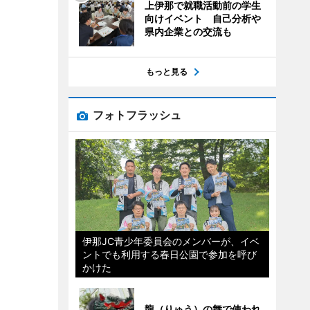
上伊那で就職活動前の学生
向けイベント 自己分析や
県内企業との交流も
もっと見る
フォトフラッシュ
伊那JC青少年委員会のメンバーが、イベ
ントでも利用する春日公園で参加を呼び
かけた
龍（りゅう）の舞で使われ