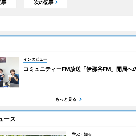
記事
次の記事
インタビュー
コミュニティーFM放送「伊那谷FM」開局へ
もっと見る
ュース
学ぶ・知る