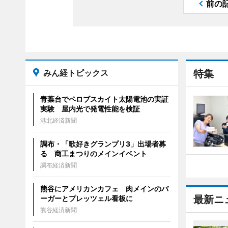
前の
みん経トピックス
特集
青葉台でペロブスカイト太陽電池の実証
実験 屋内光で発電性能を検証
港北経済新聞
調布・「歌好きグランプリ3」出場者募
る 商工まつりのメインイベント
調布経済新聞
熊谷にアメリカンカフェ 肉メインのバ
最新ニ
ーガーとプレッツェル看板に
熊谷経済新聞