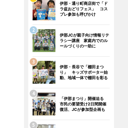
伊那・通り町商店街で「ド
ラ盆おどりフェス」 コス
プレ参加も呼びかけ
伊那JCが親子向け情報リテ
ラシー講座 家庭内でのル
ールづくりの一助に
伊那・長谷で「棚田まつ
り」 キッズサポーター始
動、地域一体で棚田を彩る
「伊那まつり」開催迫る
市民の要望受け2日間開催
復活、JCが参加型企画も