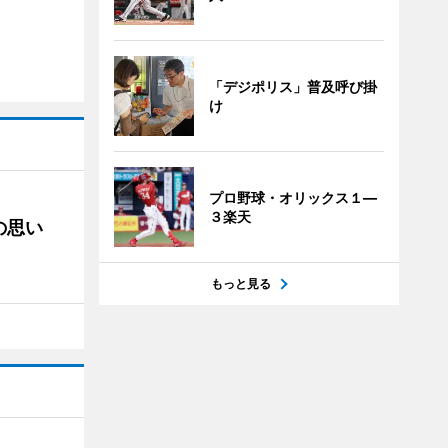
「デジポリス」普及呼び掛
け
プロ野球・オリックス１―
３楽天
の思い
もっと見る