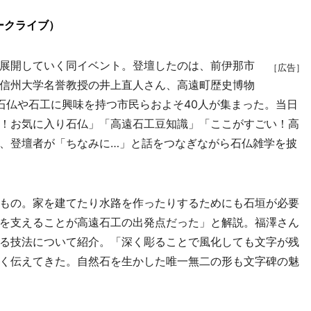
ークライブ）
展開していく同イベント。登壇したのは、前伊那市
［広告］
信州大学名誉教授の井上直人さん、高遠町歴史博物
石仏や石工に興味を持つ市民らおよそ40人が集まった。当日
！お気に入り石仏」「高遠石工豆知識」「ここがすごい！高
、登壇者が「ちなみに…」と話をつなぎながら石仏雑学を披
もの。家を建てたり水路を作ったりするためにも石垣が必要
を支えることが高遠石工の出発点だった」と解説。福澤さん
る技法について紹介。「深く彫ることで風化しても文字が残
く伝えてきた。自然石を生かした唯一無二の形も文字碑の魅