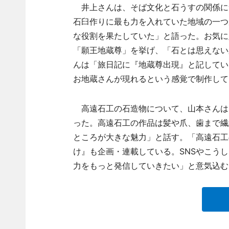
井上さんは、そば文化と石うすの関係に
石臼作りに最も力を入れていた地域の一つ
な役割を果たしていた」と語った。お気に
「願王地蔵尊」を挙げ、「石とは思えない
んは「旅日記に『地蔵尊出現』と記してい
お地蔵さんが現れるという感覚で制作して
高遠石工の石造物について、山本さんは
った。高遠石工の作品は髪や爪、歯まで繊
ところが大きな魅力」と話す。「高遠石工
け』も企画・連載している。SNSやこう
力をもっと発信していきたい」と意気込む