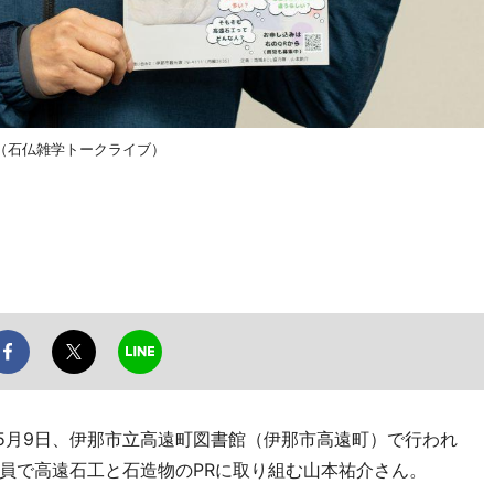
（石仏雑学トークライブ）
5月9日、伊那市立高遠町図書館（伊那市高遠町）で行われ
員で高遠石工と石造物のPRに取り組む山本祐介さん。