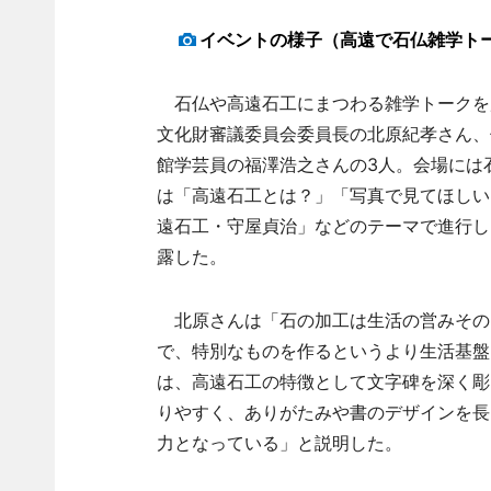
イベントの様子（高遠で石仏雑学ト
石仏や高遠石工にまつわる雑学トークを
文化財審議委員会委員長の北原紀孝さん、
館学芸員の福澤浩之さんの3人。会場には
は「高遠石工とは？」「写真で見てほしい
遠石工・守屋貞治」などのテーマで進行し
露した。
北原さんは「石の加工は生活の営みその
で、特別なものを作るというより生活基盤
は、高遠石工の特徴として文字碑を深く彫
りやすく、ありがたみや書のデザインを長
力となっている」と説明した。