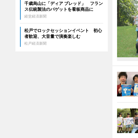
千歳烏山に「ディア ブレッド」 フラン
ス伝統製法のバゲットを看板商品に
経堂経済新聞
松戸でロックセッションイベント 初心
者歓迎、大音量で演奏楽しむ
松戸経済新聞