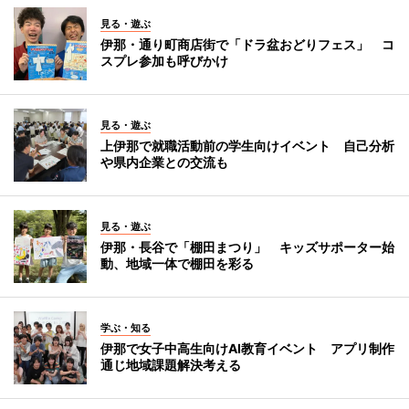
見る・遊ぶ
伊那・通り町商店街で「ドラ盆おどりフェス」 コ
スプレ参加も呼びかけ
見る・遊ぶ
上伊那で就職活動前の学生向けイベント 自己分析
や県内企業との交流も
見る・遊ぶ
伊那・長谷で「棚田まつり」 キッズサポーター始
動、地域一体で棚田を彩る
学ぶ・知る
伊那で女子中高生向けAI教育イベント アプリ制作
通じ地域課題解決考える