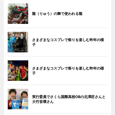
龍（りゅう）の舞で使われる龍
さまざまなコスプレで祭りを楽しむ昨年の様
子
さまざまなコスプレで祭りを楽しむ昨年の様
子
実行委員でさくら国際高校OBの北澤匠さんと
大竹音環さん