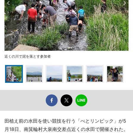
近くの川で泥を落とす参加者
田植え前の水田を使い競技を行う「べとリンピック」が5
月18日、南箕輪村大泉南交差点近くの水田で開催された。