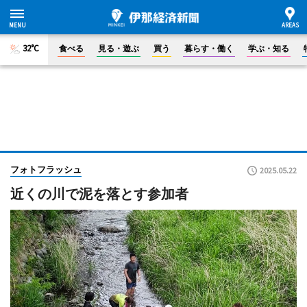
32°C
食べる
見る・遊ぶ
買う
暮らす・働く
学ぶ・知る
フォトフラッシュ
2025.05.22
近くの川で泥を落とす参加者