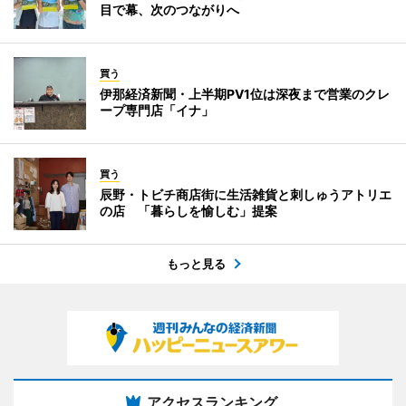
目で幕、次のつながりへ
買う
伊那経済新聞・上半期PV1位は深夜まで営業のクレ
ープ専門店「イナ」
買う
辰野・トビチ商店街に生活雑貨と刺しゅうアトリエ
の店 「暮らしを愉しむ」提案
もっと見る
アクセスランキング