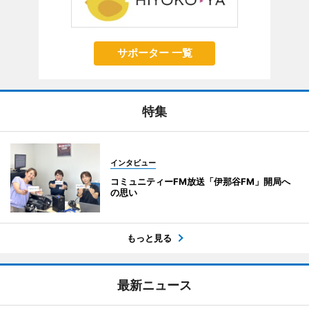
サポーター 一覧
特集
インタビュー
コミュニティーFM放送「伊那谷FM」開局へ
の思い
もっと見る
最新ニュース