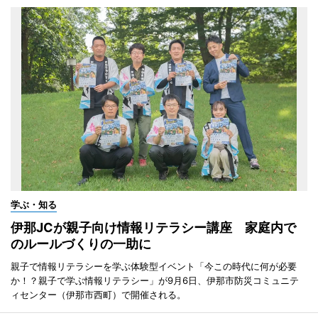
学ぶ・知る
伊那JCが親子向け情報リテラシー講座 家庭内で
のルールづくりの一助に
親子で情報リテラシーを学ぶ体験型イベント「今この時代に何が必要
か！？親子で学ぶ情報リテラシー」が9月6日、伊那市防災コミュニテ
ィセンター（伊那市西町）で開催される。