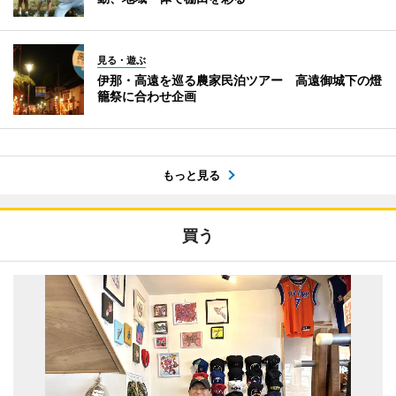
見る・遊ぶ
伊那・高遠を巡る農家民泊ツアー 高遠御城下の燈
籠祭に合わせ企画
もっと見る
買う