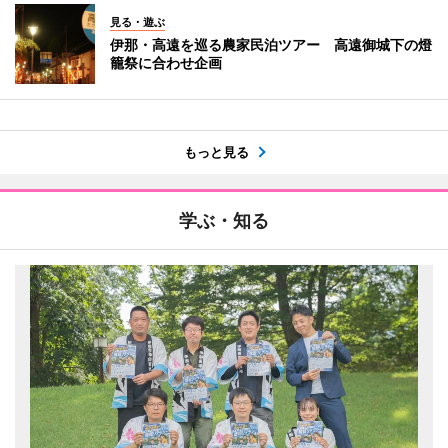
見る・遊ぶ
伊那・高遠を巡る農家民泊ツアー 高遠御城下の燈
籠祭に合わせ企画
もっと見る
学ぶ・知る