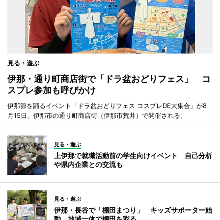
見る・遊ぶ
伊那・通り町商店街で「ドラ盆おどりフェス」 コ
スプレ参加も呼びかけ
伊那節を踊るイベント「ドラ盆おどりフェス コスプレDE大集合」が8
月15日、伊那市の通り町商店街（伊那市荒井）で開催される。
見る・遊ぶ
上伊那で就職活動前の学生向けイベント 自己分析
や県内企業との交流も
見る・遊ぶ
伊那・長谷で「棚田まつり」 キッズサポーター始
動、地域一体で棚田を彩る