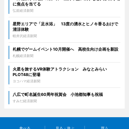
に焦点を当てる
弘前経済新聞
星野エリアで「足水浴」 13度の湧水とヒノキ香るおけで
清涼体験
軽井沢経済新聞
札幌でゲームイベント10月開催へ 高校生向け企画を新設
札幌経済新聞
火星を旅するVR体験アトラクション みなとみらい
PLOT48に登場
ヨコハマ経済新聞
八広で町名誕生60周年祝賀会 小池都知事も祝福
すみだ経済新聞
食べる
見る・遊ぶ
買う