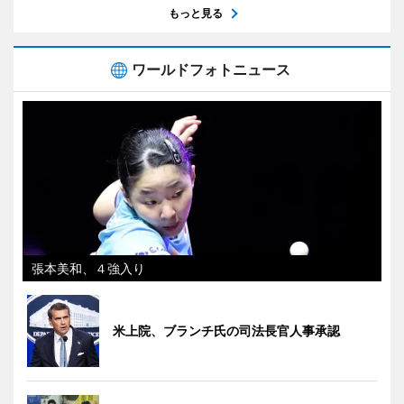
もっと見る
ワールドフォトニュース
張本美和、４強入り
米上院、ブランチ氏の司法長官人事承認