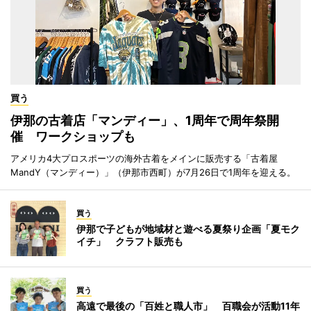
買う
伊那の古着店「マンディー」、1周年で周年祭開
催 ワークショップも
アメリカ4大プロスポーツの海外古着をメインに販売する「古着屋
MandY（マンディー）」（伊那市西町）が7月26日で1周年を迎える。
買う
伊那で子どもが地域材と遊べる夏祭り企画「夏モク
イチ」 クラフト販売も
買う
高遠で最後の「百姓と職人市」 百職会が活動11年