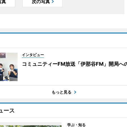
写真
次の写真
インタビュー
コミュニティーFM放送「伊那谷FM」開局へ
もっと見る
ュース
学ぶ・知る