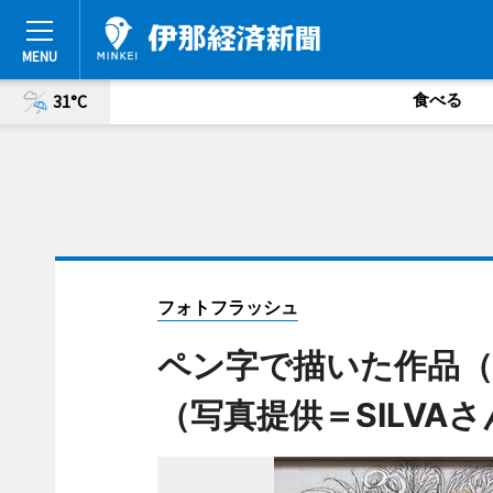
食べる
31°C
フォトフラッシュ
ペン字で描いた作品（
（写真提供＝SILVAさ