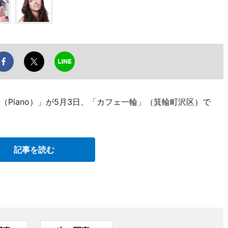
ith小牧可苗（Piano）」が5月3日、「カフェ一輪」（箕輪町沢区）で
記事を読む