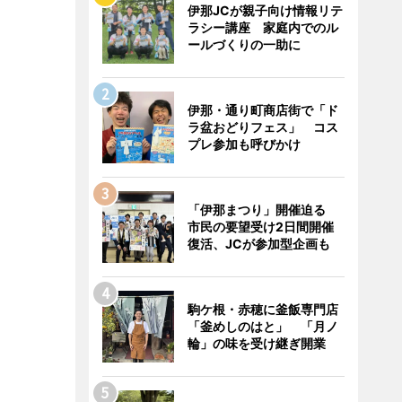
伊那JCが親子向け情報リテ
ラシー講座 家庭内でのル
ールづくりの一助に
伊那・通り町商店街で「ド
ラ盆おどりフェス」 コス
プレ参加も呼びかけ
「伊那まつり」開催迫る
市民の要望受け2日間開催
復活、JCが参加型企画も
駒ケ根・赤穂に釜飯専門店
「釜めしのはと」 「月ノ
輪」の味を受け継ぎ開業