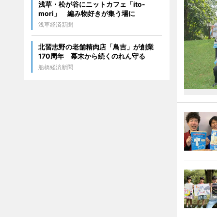
浅草・松が谷にニットカフェ「ito-
mori」 編み物好きが集う場に
浅草経済新聞
北習志野の老舗精肉店「鳥吉」が創業
170周年 幕末から続くのれん守る
船橋経済新聞