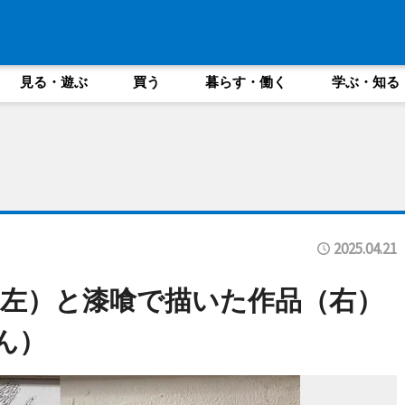
見る・遊ぶ
買う
暮らす・働く
学ぶ・知る
2025.04.21
左）と漆喰で描いた作品（右）
ん）