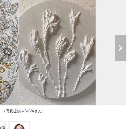
写真提供＝SILVAさん）