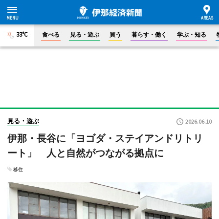
33°C
食べる
見る・遊ぶ
買う
暮らす・働く
学ぶ・知る
見る・遊ぶ
2026.06.10
伊那・長谷に「ヨゴダ・ステイアンドリトリ
ート」 人と自然がつながる拠点に
移住