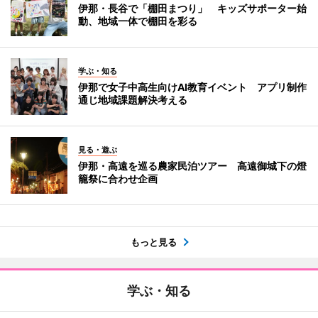
伊那・長谷で「棚田まつり」 キッズサポーター始
動、地域一体で棚田を彩る
学ぶ・知る
伊那で女子中高生向けAI教育イベント アプリ制作
通じ地域課題解決考える
見る・遊ぶ
伊那・高遠を巡る農家民泊ツアー 高遠御城下の燈
籠祭に合わせ企画
もっと見る
学ぶ・知る