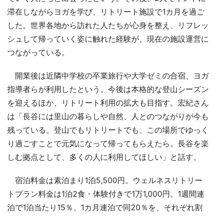
滞在しながらヨガを学び、リトリート施設で1カ月を過ご
した。世界各地から訪れた人たちが心身を整え、リフレッ
シュして帰っていく姿に触れた経験が、現在の施設運営に
つながっている。
開業後は近隣中学校の卒業旅行や大学ゼミの合宿、ヨガ
指導者らが利用したという。今後は本格的な登山シーズン
を迎えるほか、リトリート利用の拡大も目指す。宏紀さん
は「長谷には里山の暮らしや自然、人とのつながりが今も
残っている。登山でもリトリートでも、この場所でゆっく
り過ごすことで元気になって帰ってもらえたら。長谷を楽
しむ拠点として、多くの人に利用してほしい」と話す。
宿泊料金は素泊まり1泊5,500円。ウェルネスリトリー
トプラン料金は1泊2食・体験付きで1万1,000円。1週間連
泊で1泊当たり15％、1カ月連泊で同20％を、それぞれ割