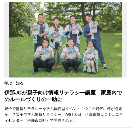
学ぶ・知る
伊那JCが親子向け情報リテラシー講座 家庭内で
のルールづくりの一助に
親子で情報リテラシーを学ぶ体験型イベント「今この時代に何が必要
か！？親子で学ぶ情報リテラシー」が9月6日、伊那市防災コミュニテ
ィセンター（伊那市西町）で開催される。