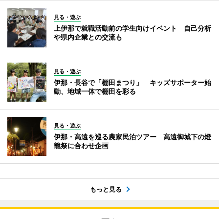
見る・遊ぶ
上伊那で就職活動前の学生向けイベント 自己分析
や県内企業との交流も
見る・遊ぶ
伊那・長谷で「棚田まつり」 キッズサポーター始
動、地域一体で棚田を彩る
見る・遊ぶ
伊那・高遠を巡る農家民泊ツアー 高遠御城下の燈
籠祭に合わせ企画
もっと見る