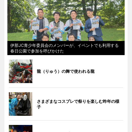
伊那JC青少年委員会のメンバーが、イベントでも利用する
春日公園で参加を呼びかけた
龍（りゅう）の舞で使われる龍
さまざまなコスプレで祭りを楽しむ昨年の様
子