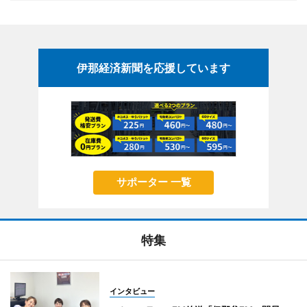
伊那経済新聞を応援しています
サポーター 一覧
特集
インタビュー