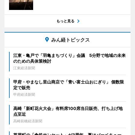
もっと見る
みん経トピックス
江東・亀戸で「羽亀まちづくり」会議 5分野で地域の未来
のための具体策検討
江東経済新聞
甲府・やまなし里山商店で「青い富士山おにぎり」 個数限
定で販売
甲府経済新聞
高崎「新町花火大会」有料席100席当日販売、打ち上げ地
点至近
高崎前橋経済新聞
芦屋町の「食処サンセット」が3周年 夏はバーベキュー、