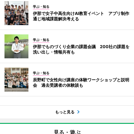
学ぶ・知る
伊那で女子中高生向けAI教育イベント アプリ制作
通じ地域課題解決考える
学ぶ・知る
伊那でものづくり企業の課題会議 200社の課題を
洗い出し・情報共有も
学ぶ・知る
辰野町で女性向け講座の体験ワークショップと説明
会 過去受講者の体験談も
もっと見る
見る・遊ぶ