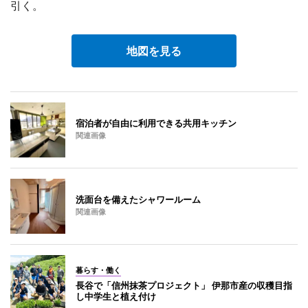
引く。
地図を見る
宿泊者が自由に利用できる共用キッチン
関連画像
洗面台を備えたシャワールーム
関連画像
暮らす・働く
長谷で「信州抹茶プロジェクト」 伊那市産の収穫目指
し中学生と植え付け