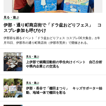
見る・遊ぶ
伊那・通り町商店街で「ドラ盆おどりフェス」 コ
スプレ参加も呼びかけ
伊那節を踊るイベント「ドラ盆おどりフェス コスプレDE大集合」が8
月15日、伊那市の通り町商店街（伊那市荒井）で開催される。
見る・遊ぶ
上伊那で就職活動前の学生向けイベント 自己分析
や県内企業との交流も
見る・遊ぶ
伊那・長谷で「棚田まつり」 キッズサポーター始
動、地域一体で棚田を彩る