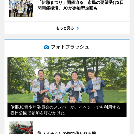
「伊那まつり」開催迫る 市民の要望受け2日
間開催復活、JCが参加型企画も
もっと見る
フォトフラッシュ
伊那JC青少年委員会のメンバーが、イベントでも利用する
春日公園で参加を呼びかけた
龍（りゅう）の舞で使われる龍