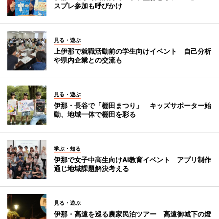
スプレ参加も呼びかけ
見る・遊ぶ
上伊那で就職活動前の学生向けイベント 自己分析
や県内企業との交流も
見る・遊ぶ
伊那・長谷で「棚田まつり」 キッズサポーター始
動、地域一体で棚田を彩る
学ぶ・知る
伊那で女子中高生向けAI教育イベント アプリ制作
通じ地域課題解決考える
見る・遊ぶ
伊那・高遠を巡る農家民泊ツアー 高遠御城下の燈