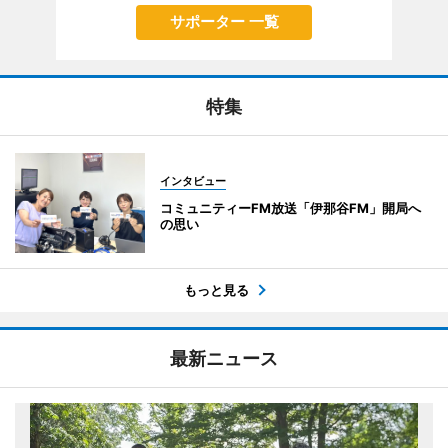
サポーター 一覧
特集
インタビュー
コミュニティーFM放送「伊那谷FM」開局へ
の思い
もっと見る
最新ニュース