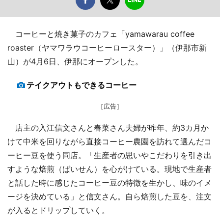
コーヒーと焼き菓子のカフェ「yamawarau coffee
roaster（ヤマワラウコーヒーロースター）」（伊那市新
山）が4月6日、伊那にオープンした。
テイクアウトもできるコーヒー
［広告］
店主の入江信文さんと春菜さん夫婦が昨年、約3カ月か
けて中米を回りながら直接コーヒー農園を訪れて選んだコ
ーヒー豆を使う同店。「生産者の思いやこだわりを引き出
すような焙煎（ばいせん）を心がけている。現地で生産者
と話した時に感じたコーヒー豆の特徴を生かし、味のイメ
ージを決めている」と信文さん。自ら焙煎した豆を、注文
が入るとドリップしていく。