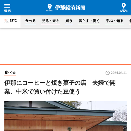
33°C
食べる
見る・遊ぶ
買う
暮らす・働く
学ぶ・知る
食べる
2024.04.11
伊那にコーヒーと焼き菓子の店 夫婦で開
業、中米で買い付けた豆使う