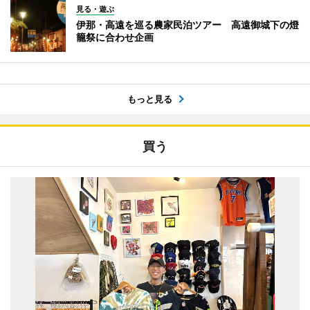
見る・遊ぶ
伊那・高遠を巡る農家民泊ツアー 高遠御城下の燈
籠祭に合わせ企画
もっと見る
買う