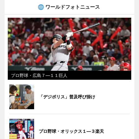
ワールドフォトニュース
プロ野球・広島７―１１巨人
「デジポリス」普及呼び掛け
プロ野球・オリックス１―３楽天