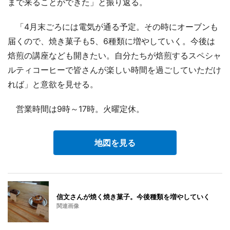
まで来ることができた」と振り返る。
「4月末ごろには電気が通る予定。その時にオーブンも
届くので、焼き菓子も5、6種類に増やしていく。今後は
焙煎の講座なども開きたい。自分たちが焙煎するスペシャ
ルティコーヒーで皆さんが楽しい時間を過ごしていただけ
れば」と意欲を見せる。
営業時間は9時～17時。火曜定休。
地図を見る
信文さんが焼く焼き菓子。今後種類を増やしていく
関連画像