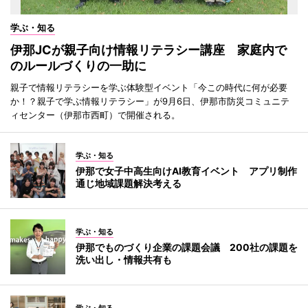
学ぶ・知る
伊那JCが親子向け情報リテラシー講座 家庭内で
のルールづくりの一助に
親子で情報リテラシーを学ぶ体験型イベント「今この時代に何が必要
か！？親子で学ぶ情報リテラシー」が9月6日、伊那市防災コミュニテ
ィセンター（伊那市西町）で開催される。
学ぶ・知る
伊那で女子中高生向けAI教育イベント アプリ制作
通じ地域課題解決考える
学ぶ・知る
伊那でものづくり企業の課題会議 200社の課題を
洗い出し・情報共有も
学ぶ・知る