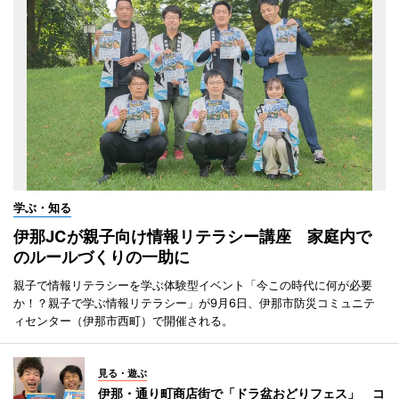
学ぶ・知る
伊那JCが親子向け情報リテラシー講座 家庭内で
のルールづくりの一助に
親子で情報リテラシーを学ぶ体験型イベント「今この時代に何が必要
か！？親子で学ぶ情報リテラシー」が9月6日、伊那市防災コミュニテ
ィセンター（伊那市西町）で開催される。
見る・遊ぶ
伊那・通り町商店街で「ドラ盆おどりフェス」 コ