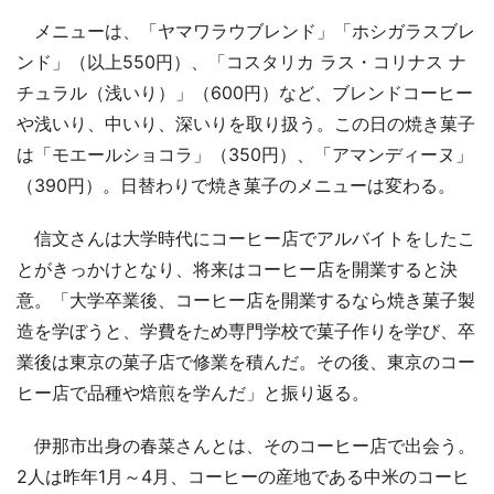
メニューは、「ヤマワラウブレンド」「ホシガラスブレ
ンド」（以上550円）、「コスタリカ ラス・コリナス ナ
チュラル（浅いり）」（600円）など、ブレンドコーヒー
や浅いり、中いり、深いりを取り扱う。この日の焼き菓子
は「モエールショコラ」（350円）、「アマンディーヌ」
（390円）。日替わりで焼き菓子のメニューは変わる。
信文さんは大学時代にコーヒー店でアルバイトをしたこ
とがきっかけとなり、将来はコーヒー店を開業すると決
意。「大学卒業後、コーヒー店を開業するなら焼き菓子製
造を学ぼうと、学費をため専門学校で菓子作りを学び、卒
業後は東京の菓子店で修業を積んだ。その後、東京のコー
ヒー店で品種や焙煎を学んだ」と振り返る。
伊那市出身の春菜さんとは、そのコーヒー店で出会う。
2人は昨年1月～4月、コーヒーの産地である中米のコーヒ