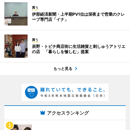
買う
伊那経済新聞・上半期PV1位は深夜まで営業のクレ
ープ専門店「イナ」
買う
辰野・トビチ商店街に生活雑貨と刺しゅうアトリエ
の店 「暮らしを愉しむ」提案
もっと見る
アクセスランキング