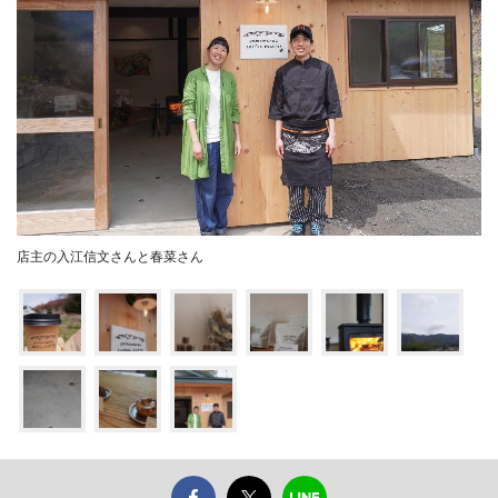
店主の入江信文さんと春菜さん