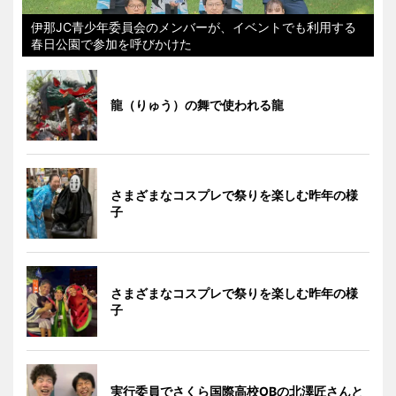
伊那JC青少年委員会のメンバーが、イベントでも利用する
春日公園で参加を呼びかけた
龍（りゅう）の舞で使われる龍
さまざまなコスプレで祭りを楽しむ昨年の様
子
さまざまなコスプレで祭りを楽しむ昨年の様
子
実行委員でさくら国際高校OBの北澤匠さんと