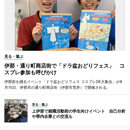
見る・遊ぶ
伊那・通り町商店街で「ドラ盆おどりフェス」 コ
スプレ参加も呼びかけ
伊那節を踊るイベント「ドラ盆おどりフェス コスプレDE大集合」が8
月15日、伊那市の通り町商店街（伊那市荒井）で開催される。
見る・遊ぶ
上伊那で就職活動前の学生向けイベント 自己分析
や県内企業との交流も