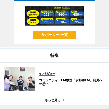
サポーター 一覧
特集
インタビュー
コミュニティーFM放送「伊那谷FM」開局へ
の思い
もっと見る