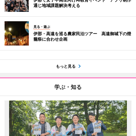
通じ地域課題解決考える
見る・遊ぶ
伊那・高遠を巡る農家民泊ツアー 高遠御城下の燈
籠祭に合わせ企画
もっと見る
学ぶ・知る