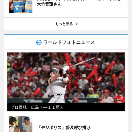
大竹音環さん
もっと見る
ワールドフォトニュース
プロ野球・広島７―１１巨人
「デジポリス」普及呼び掛け