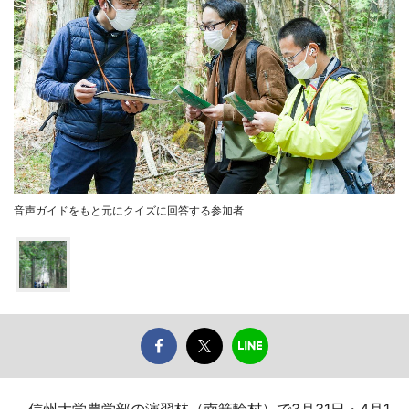
音声ガイドをもと元にクイズに回答する参加者
信州大学農学部の演習林（南箕輪村）で3月31日・4月1