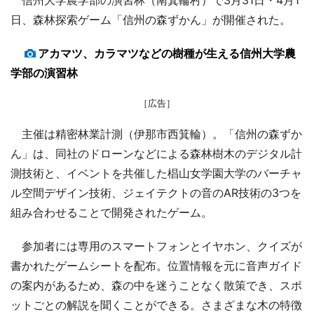
日、森林探索ゲーム「信州の森ずかん」が開催された。
アカマツ、カラマツなどの樹種が生える信州大学農
学部の演習林
［広告］
主催は精密林業計測（伊那市西箕輪）。「信州の森ずか
ん」は、同社のドローンなどによる森林樹木のデジタル計
測技術と、イベントを共催した椙山女学園大学のバーチャ
ル空間デザイン技術、ジェイテクトの音のAR技術の3つを
組み合わせることで開発されたゲーム。
参加者には専用のスマートフォンとイヤホン、クイズが
書かれたゲームシートを配布。位置情報を元に音声ガイド
の案内があるため、森の中を迷うことなく散策でき、スポ
ットごとの解説を聞くことができる。さまざまな木の特徴