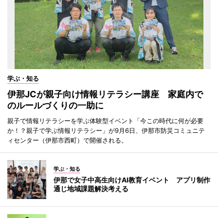
学ぶ・知る
伊那JCが親子向け情報リテラシー講座 家庭内で
のルールづくりの一助に
親子で情報リテラシーを学ぶ体験型イベント「今この時代に何が必要
か！？親子で学ぶ情報リテラシー」が9月6日、伊那市防災コミュニテ
ィセンター（伊那市西町）で開催される。
学ぶ・知る
伊那で女子中高生向けAI教育イベント アプリ制作
通じ地域課題解決考える