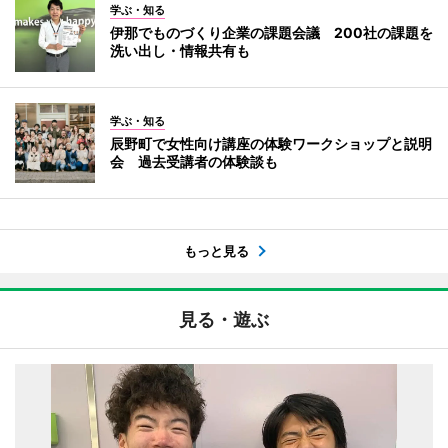
学ぶ・知る
伊那でものづくり企業の課題会議 200社の課題を
洗い出し・情報共有も
学ぶ・知る
辰野町で女性向け講座の体験ワークショップと説明
会 過去受講者の体験談も
もっと見る
見る・遊ぶ