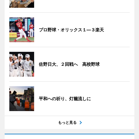
プロ野球・オリックス１―３楽天
佐野日大、２回戦へ 高校野球
平和への祈り、灯籠流しに
もっと見る