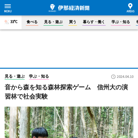
33°C
食べる
見る・遊ぶ
買う
暮らす・働く
学ぶ・知る
見る・遊ぶ
学ぶ・知る
2024.04.10
音から森を知る森林探索ゲーム 信州大の演
習林で社会実験