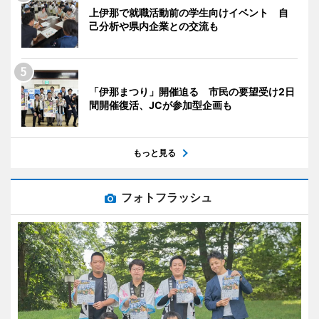
上伊那で就職活動前の学生向けイベント 自
己分析や県内企業との交流も
「伊那まつり」開催迫る 市民の要望受け2日
間開催復活、JCが参加型企画も
もっと見る
フォトフラッシュ