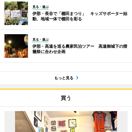
見る・遊ぶ
伊那・長谷で「棚田まつり」 キッズサポーター始
動、地域一体で棚田を彩る
見る・遊ぶ
伊那・高遠を巡る農家民泊ツアー 高遠御城下の燈
籠祭に合わせ企画
もっと見る
買う