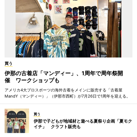
買う
伊那の古着店「マンディー」、1周年で周年祭開
催 ワークショップも
アメリカ4大プロスポーツの海外古着をメインに販売する「古着屋
MandY（マンディー）」（伊那市西町）が7月26日で1周年を迎える。
買う
伊那で子どもが地域材と遊べる夏祭り企画「夏モク
イチ」 クラフト販売も