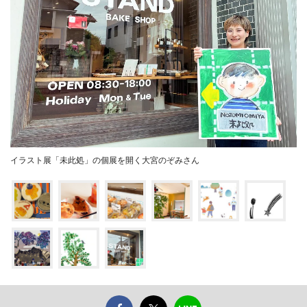
イラスト展「未此処」の個展を開く大宮のぞみさん