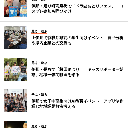
伊那・通り町商店街で「ドラ盆おどりフェス」 コ
スプレ参加も呼びかけ
見る・遊ぶ
上伊那で就職活動前の学生向けイベント 自己分析
や県内企業との交流も
見る・遊ぶ
伊那・長谷で「棚田まつり」 キッズサポーター始
動、地域一体で棚田を彩る
学ぶ・知る
伊那で女子中高生向けAI教育イベント アプリ制作
通じ地域課題解決考える
見る・遊ぶ