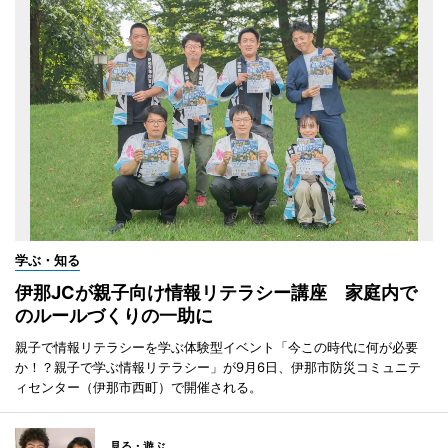
学ぶ・知る
伊那JCが親子向け情報リテラシー講座 家庭内で
のルールづくりの一助に
親子で情報リテラシーを学ぶ体験型イベント「今この時代に何が必要
か！？親子で学ぶ情報リテラシー」が9月6日、伊那市防災コミュニテ
ィセンター（伊那市西町）で開催される。
見る・遊ぶ