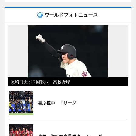
ワールドフォトニュース
長崎日大が２回戦へ 高校野球
喜ぶ植中 Ｊリーグ