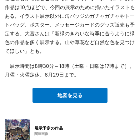
作品は10点ほどで、今回の展示のために描いたイラストも
ある。イラスト展示以外に缶バッジのガチャガチャやトー
トバッグ、ポスター、メッセージカードのグッズ販売も予
定する。大宮さんは「新緑のきれいな時季に合うように緑
色の作品を多く展示する。山や草花など自然な色を見つけ
てほしい」とも。
展示時間は8時30分～18時（土曜・日曜は17時まで）。
月曜・火曜定休。6月29日まで。
地図を見る
展示予定の作品
関連画像