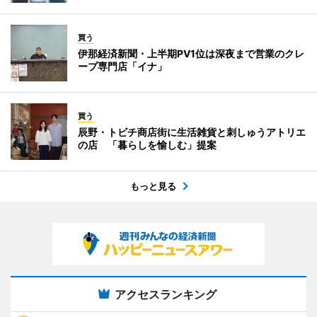
買う
伊那経済新聞・上半期PV1位は深夜まで営業のクレ
ープ専門店「イナ」
買う
辰野・トビチ商店街に生活雑貨と刺しゅうアトリエ
の店 「暮らしを愉しむ」提案
もっと見る
アクセスランキング