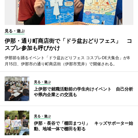
見る・遊ぶ
伊那・通り町商店街で「ドラ盆おどりフェス」 コ
スプレ参加も呼びかけ
伊那節を踊るイベント「ドラ盆おどりフェス コスプレDE大集合」が8
月15日、伊那市の通り町商店街（伊那市荒井）で開催される。
見る・遊ぶ
上伊那で就職活動前の学生向けイベント 自己分析
や県内企業との交流も
見る・遊ぶ
伊那・長谷で「棚田まつり」 キッズサポーター始
動、地域一体で棚田を彩る