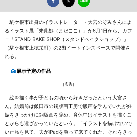
駒ケ根市出身のイラストレーター・大宮のぞみさんによ
るイラスト展「未此処（まだここ）」が6月1日から、カフ
ェ「STAND BAKE SHOP（スタンドベイクショップ）」
（駒ケ根市上穂栄町）の2階イートインスペースで開催さ
れる。
展示予定の作品
［広告］
絵を描く事が子どもの頃から好きだったという大宮さ
ん。結婚前は飯田市の銅版画工房で版画を学んでいたが妊
娠をきっかけに銅版画を辞め、育休中はイラストを描くこ
とからも遠ざかっていたという。「イラストを描けないで
いた私を見て、夫がiPadを買って来てくれた。それをきっ