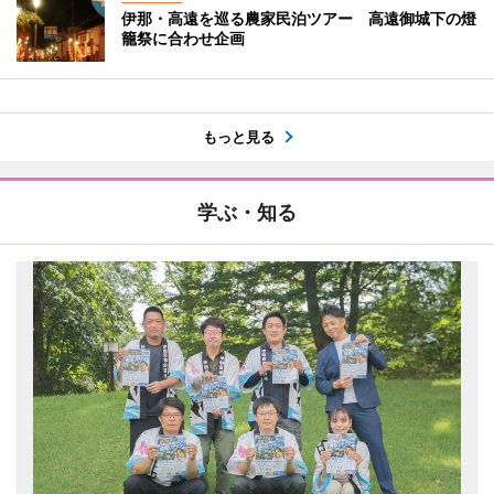
伊那・高遠を巡る農家民泊ツアー 高遠御城下の燈
籠祭に合わせ企画
もっと見る
学ぶ・知る