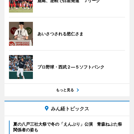
鹿島、逆転で白星発進 Ｊリーグ
あいさつされる悠仁さま
プロ野球・西武２―５ソフトバンク
もっと見る
みん経トピックス
夏の八戸三社大祭で冬の「えんぶり」公演 青森ねぶた祭
関係者の姿も