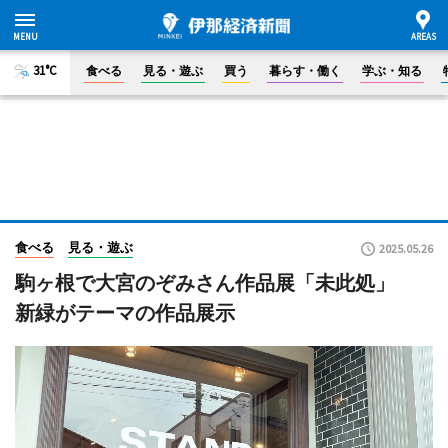
31°C
食べる
見る・遊ぶ
買う
暮らす・働く
学ぶ・知る
食べる
見る・遊ぶ
2025.05.26
駒ヶ根で大宮のぞみさん作品展「未此処」
新緑がテーマの作品展示