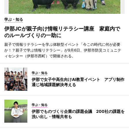
学ぶ・知る
伊那JCが親子向け情報リテラシー講座 家庭内で
のルールづくりの一助に
親子で情報リテラシーを学ぶ体験型イベント「今この時代に何が必要
か！？親子で学ぶ情報リテラシー」が9月6日、伊那市防災コミュニテ
ィセンター（伊那市西町）で開催される。
学ぶ・知る
伊那で女子中高生向けAI教育イベント アプリ制作
通じ地域課題解決考える
学ぶ・知る
伊那でものづくり企業の課題会議 200社の課題を
洗い出し・情報共有も