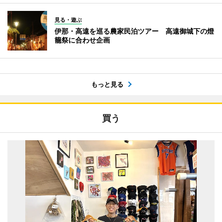
見る・遊ぶ
伊那・高遠を巡る農家民泊ツアー 高遠御城下の燈
籠祭に合わせ企画
もっと見る
買う