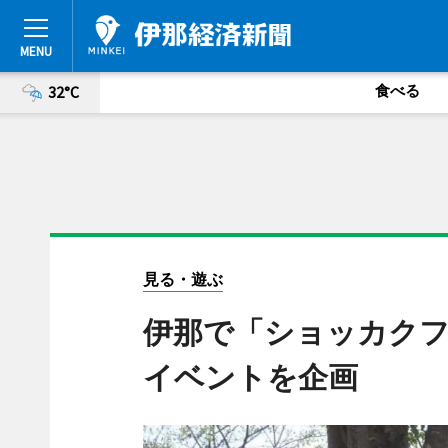
食べる
32°C
見る・遊ぶ
伊那で「ショッカク
イベントを企画