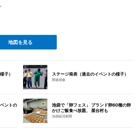
。
地図を見る
様子）
ステージ発表（過去のイベントの様子）
関連画像
ベントの
池袋で「卵フェス」 ブランド卵60種の卵
かけご飯食べ放題、 屋台村も
池袋経済新聞