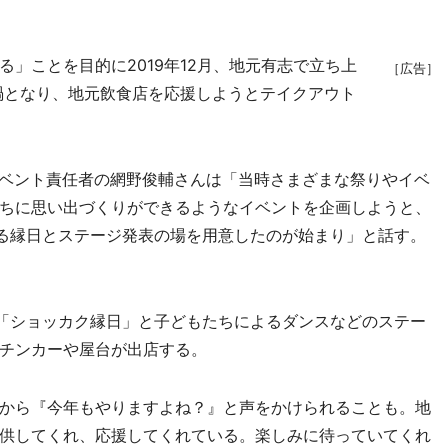
」ことを目的に2019年12月、地元有志で立ち上
［広告］
禍となり、地元飲食店を応援しようとテイクアウト
イベント責任者の網野俊輔さんは「当時さまざまな祭りやイベ
ちに思い出づくりができるようなイベントを企画しようと、
べる縁日とステージ発表の場を用意したのが始まり」と話す。
「ショッカク縁日」と子どもたちによるダンスなどのステー
チンカーや屋台が出店する。
から『今年もやりますよね？』と声をかけられることも。地
供してくれ、応援してくれている。楽しみに待っていてくれ