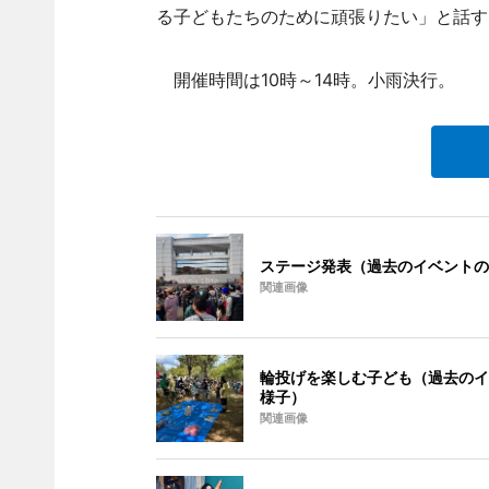
る子どもたちのために頑張りたい」と話す
開催時間は10時～14時。小雨決行。
ステージ発表（過去のイベントの
関連画像
輪投げを楽しむ子ども（過去のイ
様子）
関連画像