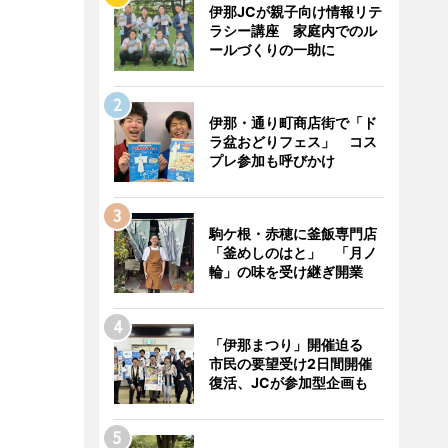
伊那JCが親子向け情報リテ
ラシー講座 家庭内でのル
ールづくりの一助に
伊那・通り町商店街で「ド
ラ盆おどりフェス」 コス
プレ参加も呼びかけ
駒ケ根・赤穂に釜飯専門店
「釜めしのはと」 「月ノ
輪」の味を受け継ぎ開業
「伊那まつり」開催迫る
市民の要望受け2日間開催
復活、JCが参加型企画も