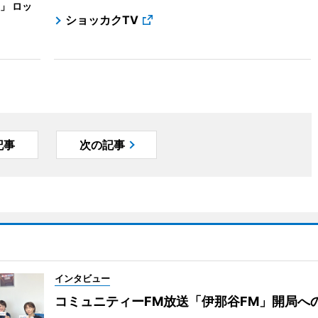
」 ロッ
ショッカクTV
記事
次の記事
インタビュー
コミュニティーFM放送「伊那谷FM」開局へ