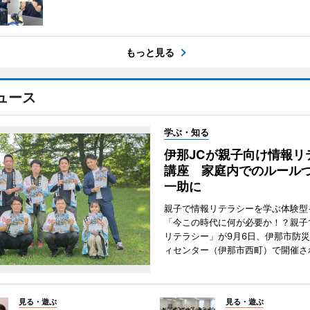
もっと見る
ュース
学ぶ・知る
伊那JCが親子向け情報リ
講座 家庭内でのルール
一助に
親子で情報リテラシーを学ぶ体験型
「今この時代に何が必要か！？親子
リテラシー」が9月6日、伊那市防
ィセンター（伊那市西町）で開催さ
見る・遊ぶ
見る・遊ぶ