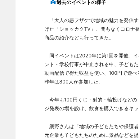
過去のイベントの様子
「大人の悪フザケで地域の魅力を発信する
げた「ショッカクTV」。間もなくコロナ
商品の紹介なども行ってきた。
同イベントは2020年に第1回を開催。
ント・学校行事が中止される中、子どもた
動画配信で得た収益を使い、100円で遊
昨年は800人が参加した。
今年も100円くじ・射的・輪投げなどの
ジ発表の場を設け、飲食を購入できるキッ
網野さんは「地域の子どもたちや保護者
元企業も子どもたちのために景品などを提