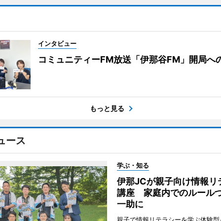
インタビュー
コミュニティーFM放送「伊那谷FM」開局へ
もっと見る
ュース
学ぶ・知る
伊那JCが親子向け情報リ
講座 家庭内でのルール
一助に
親子で情報リテラシーを学ぶ体験型