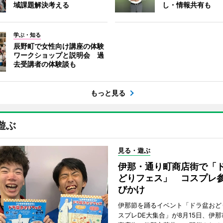
域課題解決考える
し・情報共有も
学ぶ・知る
辰野町で女性向け講座の体験
ワークショップと説明会 過
去受講者の体験談も
もっと見る
遊ぶ
見る・遊ぶ
伊那・通り町商店街で「
どりフェス」 コスプレ
びかけ
伊那節を踊るイベント「ドラ盆おど
スプレDE大集合」が8月15日、伊