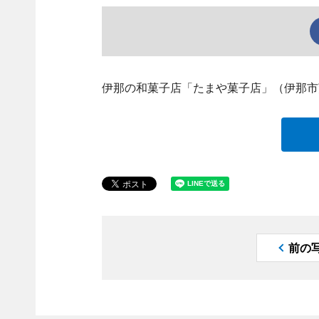
伊那の和菓子店「たまや菓子店」（伊那市
前の