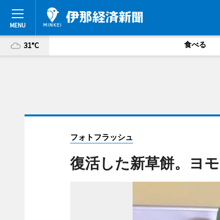
食べる
31°C
フォトフラッシュ
復活した新草餅。ヨモ