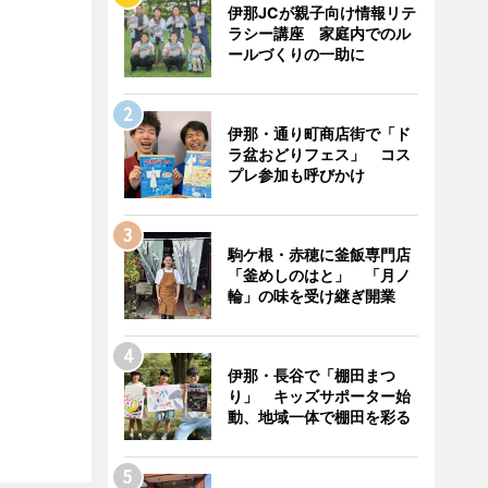
伊那JCが親子向け情報リテ
ラシー講座 家庭内でのル
ールづくりの一助に
伊那・通り町商店街で「ド
ラ盆おどりフェス」 コス
プレ参加も呼びかけ
駒ケ根・赤穂に釜飯専門店
「釜めしのはと」 「月ノ
輪」の味を受け継ぎ開業
伊那・長谷で「棚田まつ
り」 キッズサポーター始
動、地域一体で棚田を彩る