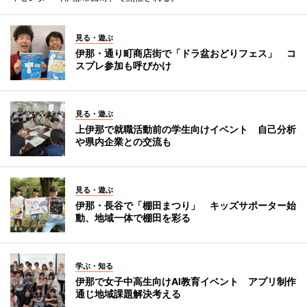
見る・遊ぶ
伊那・通り町商店街で「ドラ盆おどりフェス」 コ
スプレ参加も呼びかけ
見る・遊ぶ
上伊那で就職活動前の学生向けイベント 自己分析
や県内企業との交流も
見る・遊ぶ
伊那・長谷で「棚田まつり」 キッズサポーター始
動、地域一体で棚田を彩る
学ぶ・知る
伊那で女子中高生向けAI教育イベント アプリ制作
通じ地域課題解決考える