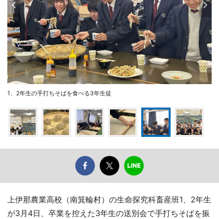
1、2年生の手打ちそばを食べる3年生徒
上伊那農業高校（南箕輪村）の生命探究科畜産班1、2年生
が3月4日、卒業を控えた3年生の送別会で手打ちそばを振