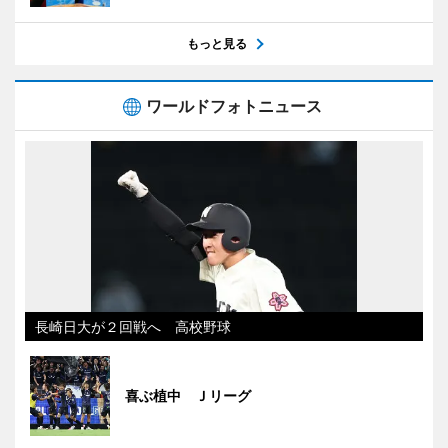
もっと見る
ワールドフォトニュース
長崎日大が２回戦へ 高校野球
喜ぶ植中 Ｊリーグ