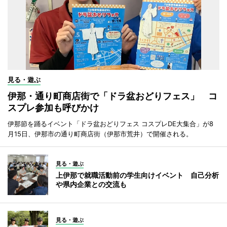
見る・遊ぶ
伊那・通り町商店街で「ドラ盆おどりフェス」 コ
スプレ参加も呼びかけ
伊那節を踊るイベント「ドラ盆おどりフェス コスプレDE大集合」が8
月15日、伊那市の通り町商店街（伊那市荒井）で開催される。
見る・遊ぶ
上伊那で就職活動前の学生向けイベント 自己分析
や県内企業との交流も
見る・遊ぶ