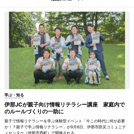
学ぶ・知る
伊那JCが親子向け情報リテラシー講座 家庭内で
のルールづくりの一助に
親子で情報リテラシーを学ぶ体験型イベント「今この時代に何が必要
か！？親子で学ぶ情報リテラシー」が9月6日、伊那市防災コミュニテ
ィセンター（伊那市西町）で開催される。