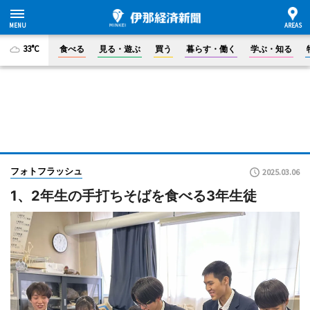
33°C
食べる
見る・遊ぶ
買う
暮らす・働く
学ぶ・知る
フォトフラッシュ
2025.03.06
1、2年生の手打ちそばを食べる3年生徒