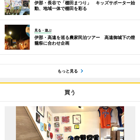
伊那・長谷で「棚田まつり」 キッズサポーター始
動、地域一体で棚田を彩る
見る・遊ぶ
伊那・高遠を巡る農家民泊ツアー 高遠御城下の燈
籠祭に合わせ企画
もっと見る
買う