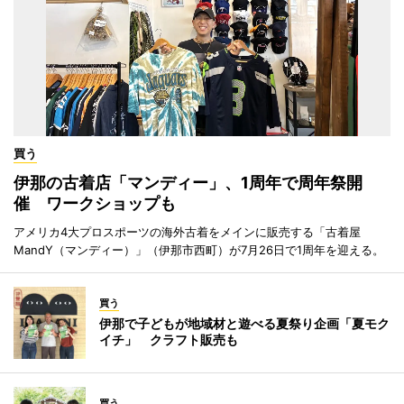
買う
伊那の古着店「マンディー」、1周年で周年祭開
催 ワークショップも
アメリカ4大プロスポーツの海外古着をメインに販売する「古着屋
MandY（マンディー）」（伊那市西町）が7月26日で1周年を迎える。
買う
伊那で子どもが地域材と遊べる夏祭り企画「夏モク
イチ」 クラフト販売も
買う