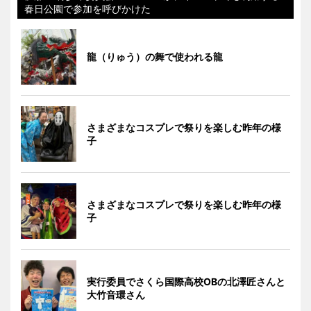
春日公園で参加を呼びかけた
龍（りゅう）の舞で使われる龍
さまざまなコスプレで祭りを楽しむ昨年の様
子
さまざまなコスプレで祭りを楽しむ昨年の様
子
実行委員でさくら国際高校OBの北澤匠さんと
大竹音環さん