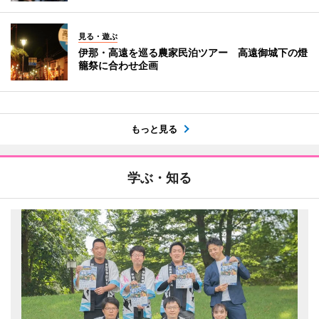
見る・遊ぶ
伊那・高遠を巡る農家民泊ツアー 高遠御城下の燈
籠祭に合わせ企画
もっと見る
学ぶ・知る