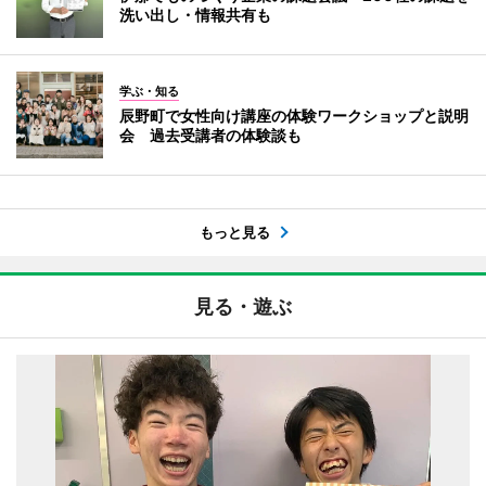
洗い出し・情報共有も
学ぶ・知る
辰野町で女性向け講座の体験ワークショップと説明
会 過去受講者の体験談も
もっと見る
見る・遊ぶ