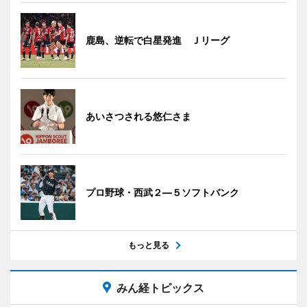
鹿島、逆転で白星発進 Ｊリーグ
あいさつされる悠仁さま
プロ野球・西武２―５ソフトバンク
もっと見る
みん経トピックス