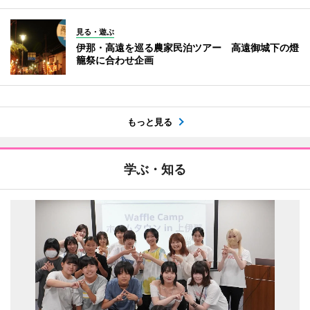
見る・遊ぶ
伊那・高遠を巡る農家民泊ツアー 高遠御城下の燈
籠祭に合わせ企画
もっと見る
学ぶ・知る