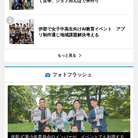
て世帯、シェア田んぼで米作り
伊那で女子中高生向けAI教育イベント アプ
リ制作通じ地域課題解決考える
もっと見る
フォトフラッシュ
伊那JC青少年委員会のメンバーが、イベントでも利用する