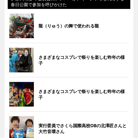
春日公園で参加を呼びかけた
龍（りゅう）の舞で使われる龍
さまざまなコスプレで祭りを楽しむ昨年の様
子
さまざまなコスプレで祭りを楽しむ昨年の様
子
実行委員でさくら国際高校OBの北澤匠さんと
大竹音環さん