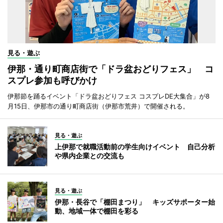
見る・遊ぶ
伊那・通り町商店街で「ドラ盆おどりフェス」 コ
スプレ参加も呼びかけ
伊那節を踊るイベント「ドラ盆おどりフェス コスプレDE大集合」が8
月15日、伊那市の通り町商店街（伊那市荒井）で開催される。
見る・遊ぶ
上伊那で就職活動前の学生向けイベント 自己分析
や県内企業との交流も
見る・遊ぶ
伊那・長谷で「棚田まつり」 キッズサポーター始
動、地域一体で棚田を彩る