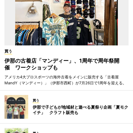
買う
伊那の古着店「マンディー」、1周年で周年祭開
催 ワークショップも
アメリカ4大プロスポーツの海外古着をメインに販売する「古着屋
MandY（マンディー）」（伊那市西町）が7月26日で1周年を迎える。
買う
伊那で子どもが地域材と遊べる夏祭り企画「夏モク
イチ」 クラフト販売も