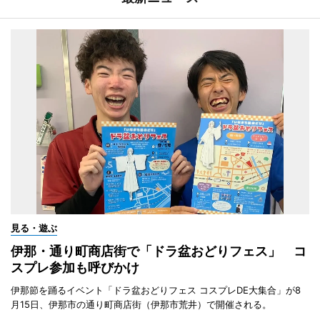
見る・遊ぶ
伊那・通り町商店街で「ドラ盆おどりフェス」 コ
スプレ参加も呼びかけ
伊那節を踊るイベント「ドラ盆おどりフェス コスプレDE大集合」が8
月15日、伊那市の通り町商店街（伊那市荒井）で開催される。