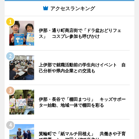
アクセスランキング
伊那・通り町商店街で「ドラ盆おどりフェ
ス」 コスプレ参加も呼びかけ
上伊那で就職活動前の学生向けイベント 自
己分析や県内企業との交流も
伊那・長谷で「棚田まつり」 キッズサポー
ター始動、地域一体で棚田を彩る
箕輪町で「紙マルチ田植え」 共働きや子育