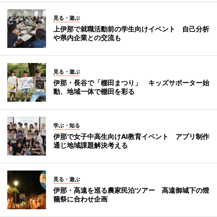
見る・遊ぶ
上伊那で就職活動前の学生向けイベント 自己分析
や県内企業との交流も
見る・遊ぶ
伊那・長谷で「棚田まつり」 キッズサポーター始
動、地域一体で棚田を彩る
学ぶ・知る
伊那で女子中高生向けAI教育イベント アプリ制作
通じ地域課題解決考える
見る・遊ぶ
伊那・高遠を巡る農家民泊ツアー 高遠御城下の燈
籠祭に合わせ企画