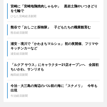
宮崎に「宮崎地鶏焼肉しゃもや」 黒岩土鶏やいつきどり
を七輪で
ひなた宮崎経済新聞
熊谷で「おしごと探検隊」 子どもたちの職業観育む
熊谷経済新聞
浦安・境川で「かわまちマルシェ」 初の夜開催、フリマや
キッチンカーなど
浦安経済新聞
「ルクア サウス」にキャラクター21店オープンへ 全国初
ちいかわ、サンリオも
梅田経済新聞
今治・大三島の海辺のバル前の海に「スナメリ」 今年も
出現
今治経済新聞