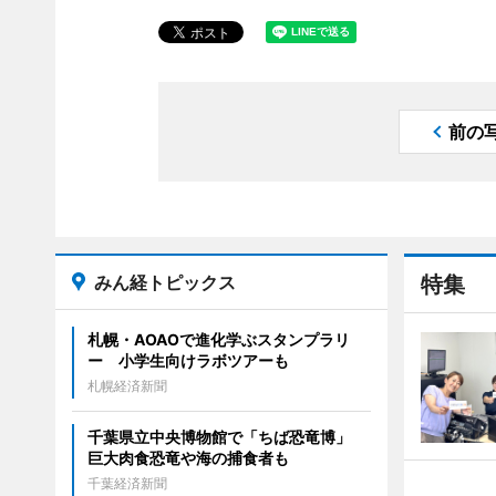
前の
みん経トピックス
特集
札幌・AOAOで進化学ぶスタンプラリ
ー 小学生向けラボツアーも
札幌経済新聞
千葉県立中央博物館で「ちば恐竜博」
巨大肉食恐竜や海の捕食者も
千葉経済新聞