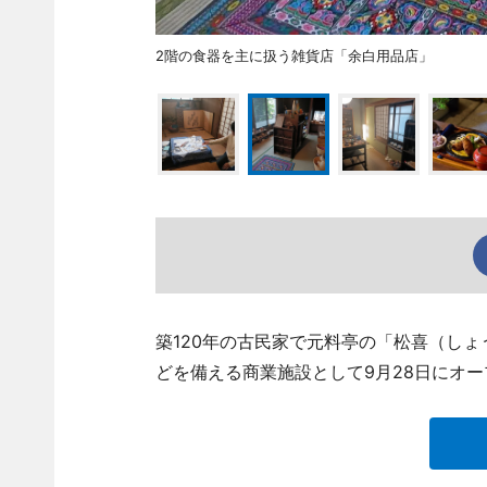
2階の食器を主に扱う雑貨店「余白用品店」
築120年の古民家で元料亭の「松喜（し
どを備える商業施設として9月28日にオ