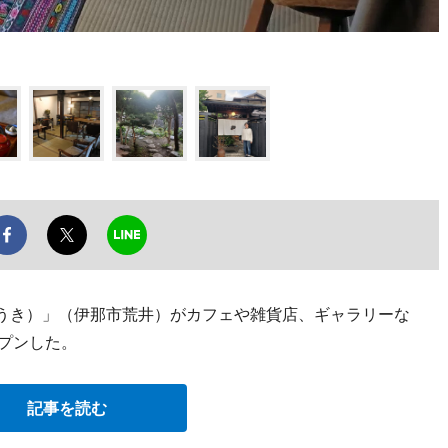
ょうき）」（伊那市荒井）がカフェや雑貨店、ギャラリーな
ープンした。
記事を読む