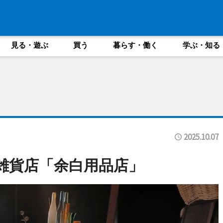
見る・遊ぶ
買う
暮らす・働く
学ぶ・知る
2025.10.07
雑貨店「余白用品店」