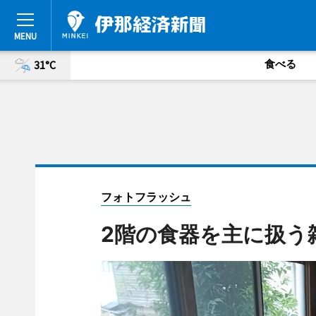
食べる
31°C
フォトフラッシュ
2階の食器を主に扱う