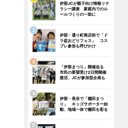
伊那JCが親子向け情報リテ
ラシー講座 家庭内でのル
ールづくりの一助に
伊那・通り町商店街で「ド
ラ盆おどりフェス」 コス
プレ参加も呼びかけ
「伊那まつり」開催迫る
市民の要望受け2日間開催
復活、JCが参加型企画も
伊那・長谷で「棚田まつ
り」 キッズサポーター始
動、地域一体で棚田を彩る