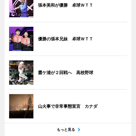
張本美和が優勝 卓球ＷＴＴ
優勝の張本兄妹 卓球ＷＴＴ
霞ケ浦が２回戦へ 高校野球
山火事で非常事態宣言 カナダ
もっと見る