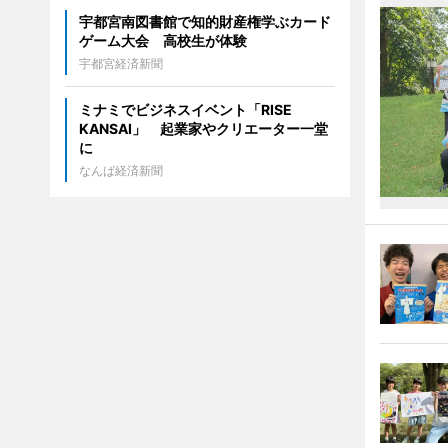
宇都宮南図書館で知的財産権学ぶカード
ゲーム大会 高校生が体験
宇都宮経済新聞
ミナミでビジネスイベント「RISE
KANSAI」 起業家やクリエーター一堂
に
なんば経済新聞