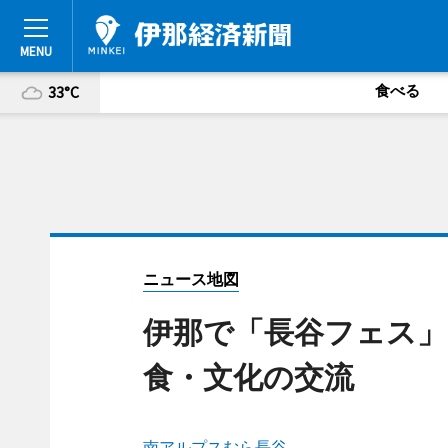
食べる
33°C
ニュース地図
伊那で「長谷フェス」
食・文化の交流
南アルプスむら長谷