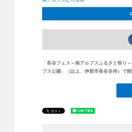
「長谷フェス～南アルプスふるさと祭り～
プス公園」（以上、伊那市長谷非持）で開