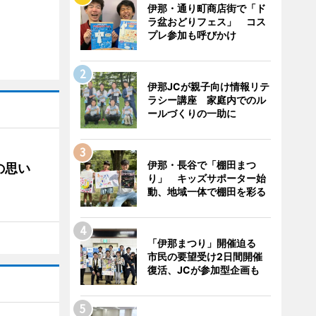
伊那・通り町商店街で「ド
ラ盆おどりフェス」 コス
プレ参加も呼びかけ
伊那JCが親子向け情報リテ
ラシー講座 家庭内でのル
ールづくりの一助に
伊那・長谷で「棚田まつ
の思い
り」 キッズサポーター始
動、地域一体で棚田を彩る
「伊那まつり」開催迫る
市民の要望受け2日間開催
復活、JCが参加型企画も