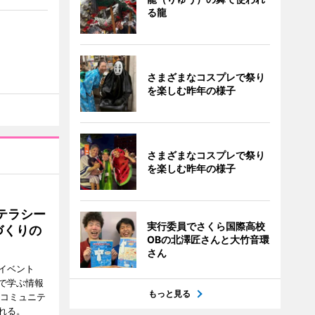
る龍
さまざまなコスプレで祭り
を楽しむ昨年の様子
さまざまなコスプレで祭り
を楽しむ昨年の様子
テラシー
実行委員でさくら国際高校
づくりの
OBの北澤匠さんと大竹音環
さん
イベント
で学ぶ情報
もっと見る
災コミュニテ
れる。