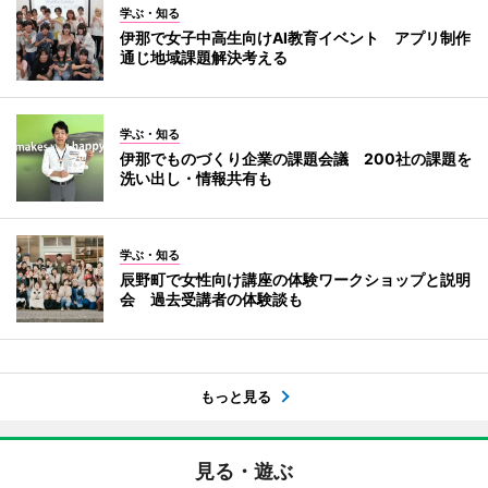
学ぶ・知る
伊那で女子中高生向けAI教育イベント アプリ制作
通じ地域課題解決考える
学ぶ・知る
伊那でものづくり企業の課題会議 200社の課題を
洗い出し・情報共有も
学ぶ・知る
辰野町で女性向け講座の体験ワークショップと説明
会 過去受講者の体験談も
もっと見る
見る・遊ぶ