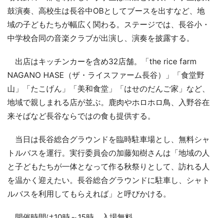
鼓演奏、高校生は長谷中OBとしてブースを出すなど、地
域の子どもたちが幅広く関わる。ステージでは、長谷小・
中学校合同の音楽クラブが出演し、演奏を披露する。
出店はキッチンカーを含め32店舗。「the rice farm
NAGANO HASE（ザ・ライスファーム長谷）」「食堂野
山」「たこげん」「美和食堂」「はせのだんご家」など、
地域で親しまれる店が並ぶ。鹿肉やホロホロ鳥、入野谷在
来そばなど長谷ならではの食も提供する。
当日は長谷総合グラウンドを臨時駐車場とし、無料シャ
トルバスを運行。実行委員会の加藤知樹さんは「地域の人
と子どもたちが一体となって作る秋祭りとして、訪れる人
を温かく迎えたい。長谷総合グラウンドに駐車し、シャト
ルバスを利用してもらえれば」と呼びかける。
開催時間は10時～15時。入場無料。