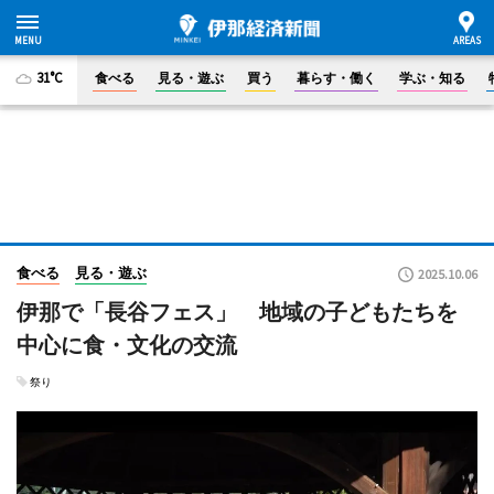
31°C
食べる
見る・遊ぶ
買う
暮らす・働く
学ぶ・知る
食べる
見る・遊ぶ
2025.10.06
伊那で「長谷フェス」 地域の子どもたちを
中心に食・文化の交流
祭り