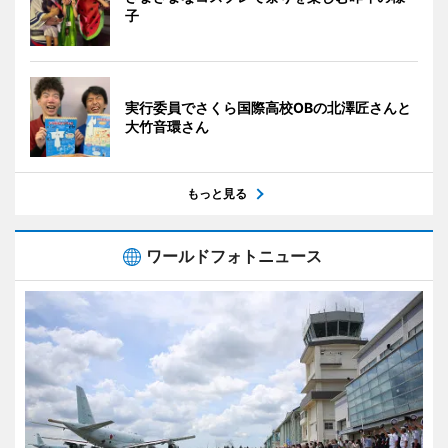
子
実行委員でさくら国際高校OBの北澤匠さんと
大竹音環さん
もっと見る
ワールドフォトニュース