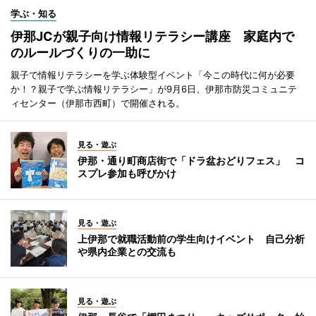
学ぶ・知る
伊那JCが親子向け情報リテラシー講座 家庭内で
のルールづくりの一助に
親子で情報リテラシーを学ぶ体験型イベント「今この時代に何が必要
か！？親子で学ぶ情報リテラシー」が9月6日、伊那市防災コミュニテ
ィセンター（伊那市西町）で開催される。
見る・遊ぶ
伊那・通り町商店街で「ドラ盆おどりフェス」 コ
スプレ参加も呼びかけ
見る・遊ぶ
上伊那で就職活動前の学生向けイベント 自己分析
や県内企業との交流も
見る・遊ぶ