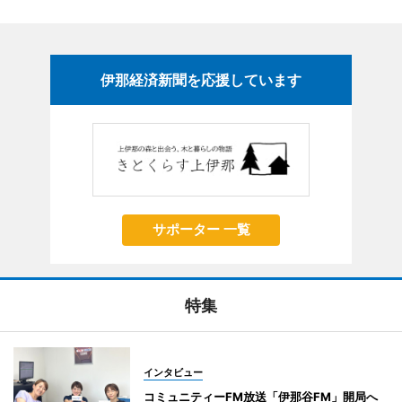
伊那経済新聞を応援しています
サポーター 一覧
特集
インタビュー
コミュニティーFM放送「伊那谷FM」開局へ