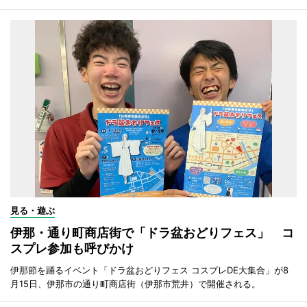
見る・遊ぶ
伊那・通り町商店街で「ドラ盆おどりフェス」 コ
スプレ参加も呼びかけ
伊那節を踊るイベント「ドラ盆おどりフェス コスプレDE大集合」が8
月15日、伊那市の通り町商店街（伊那市荒井）で開催される。