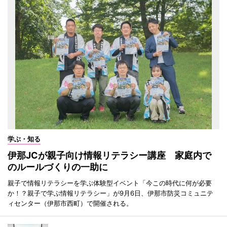
学ぶ・知る
伊那JCが親子向け情報リテラシー講座 家庭内で
のルールづくりの一助に
親子で情報リテラシーを学ぶ体験型イベント「今この時代に何が必要
か！？親子で学ぶ情報リテラシー」が9月6日、伊那市防災コミュニテ
ィセンター（伊那市西町）で開催される。