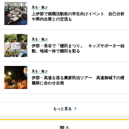
見る・遊ぶ
上伊那で就職活動前の学生向けイベント 自己分析
や県内企業との交流も
見る・遊ぶ
伊那・長谷で「棚田まつり」 キッズサポーター始
動、地域一体で棚田を彩る
見る・遊ぶ
伊那・高遠を巡る農家民泊ツアー 高遠御城下の燈
籠祭に合わせ企画
もっと見る
買う