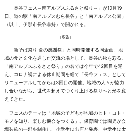
「長谷フェス～南アルプスふるさと祭り～」が10月19
日、道の駅「南アルプスむら長谷」と「南アルプス公園」
（以上、伊那市長谷非持）で開かれる。
［広告］
「新そば祭り 食の感謝祭」と同時開催する同企画。地
域の食と文化を通じた交流の場として、長谷の秋を彩る。
「南アルプスふるさと祭り」の名では今年で42回目を迎
え、コロナ禍による休止期間を経て「長谷フェス」として
リニューアルしてからは3回目の開催。地域の人々が協力
し合いながら、世代を超えてつくり上げる祭りへと形を変
えてきた。
フェスのテーマは「地域の子どもが地域のヒト・コト・
モノを知り、楽しむ機会をつくる」。保育園では園児が会
場装飾の一部を制作し、小学生は出店と発表、中学生は太