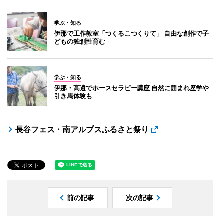
学ぶ・知る
伊那で工作教室「つくるこつくりて」 自由な創作で子
どもの独創性育む
学ぶ・知る
伊那・高遠でホースセラピー講座 自然に囲まれ座学や
引き馬体験も
長谷フェス・南アルプスふるさと祭り
前の記事
次の記事