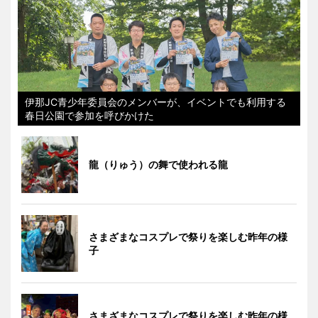
伊那JC青少年委員会のメンバーが、イベントでも利用する
春日公園で参加を呼びかけた
龍（りゅう）の舞で使われる龍
さまざまなコスプレで祭りを楽しむ昨年の様
子
さまざまなコスプレで祭りを楽しむ昨年の様