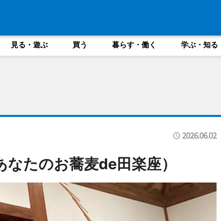
見る・遊ぶ
買う
暮らす・働く
学ぶ・知る
2026.06.02
あなたのお蕎麦de田楽座）