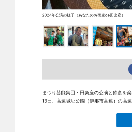
2024年公演の様子（あなたのお蕎麦de田楽座）
まつり芸能集団・田楽座の公演と飲食を楽
13日、高遠城址公園（伊那市高遠）の高