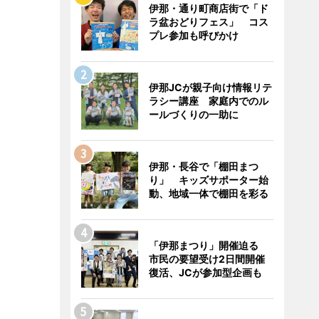
伊那・通り町商店街で「ド
ラ盆おどりフェス」 コス
プレ参加も呼びかけ
伊那JCが親子向け情報リテ
ラシー講座 家庭内でのル
ールづくりの一助に
伊那・長谷で「棚田まつ
り」 キッズサポーター始
動、地域一体で棚田を彩る
「伊那まつり」開催迫る
市民の要望受け2日間開催
復活、JCが参加型企画も