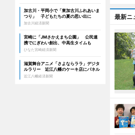
加古川・平岡小で「東加古川ふれあいま
最新ニ
つり」 子どもたちの夏の思い出に
加古川経済新聞
宮崎に「JMさかえまち公園」 公民連
携でにぎわい創出、中高生タイムも
ひなた宮崎経済新聞
滋賀舞台アニメ「さよならララ」デジタ
ルラリー 近江八幡のケーキ店にパネル
近江八幡経済新聞