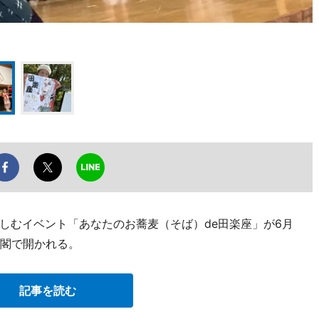
しむイベント「あなたのお蕎麦（そば）de田楽座」が6月
遠閣で開かれる。
記事を読む