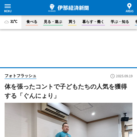
31°C
食べる
見る・遊ぶ
買う
暮らす・働く
学ぶ・知る
フォトフラッシュ
2025.09.19
体を張ったコントで子どもたちの人気を獲得
する「ぐんにょり」