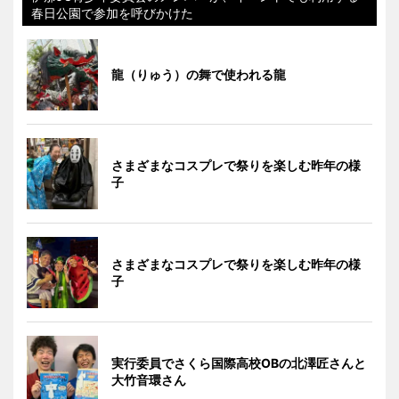
春日公園で参加を呼びかけた
龍（りゅう）の舞で使われる龍
さまざまなコスプレで祭りを楽しむ昨年の様
子
さまざまなコスプレで祭りを楽しむ昨年の様
子
実行委員でさくら国際高校OBの北澤匠さんと
大竹音環さん