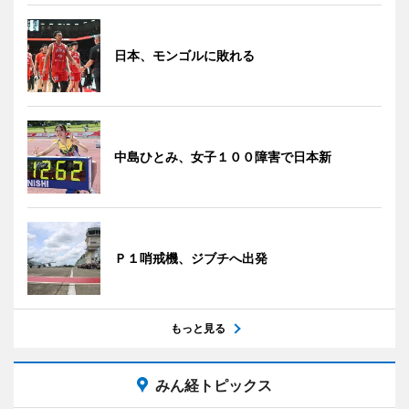
日本、モンゴルに敗れる
中島ひとみ、女子１００障害で日本新
Ｐ１哨戒機、ジブチへ出発
もっと見る
みん経トピックス