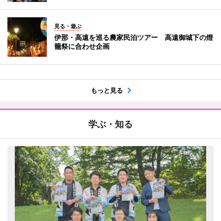
見る・遊ぶ
伊那・高遠を巡る農家民泊ツアー 高遠御城下の燈
籠祭に合わせ企画
もっと見る
学ぶ・知る