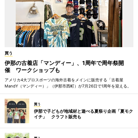
買う
伊那の古着店「マンディー」、1周年で周年祭開
催 ワークショップも
アメリカ4大プロスポーツの海外古着をメインに販売する「古着屋
MandY（マンディー）」（伊那市西町）が7月26日で1周年を迎える。
買う
伊那で子どもが地域材と遊べる夏祭り企画「夏モク
イチ」 クラフト販売も