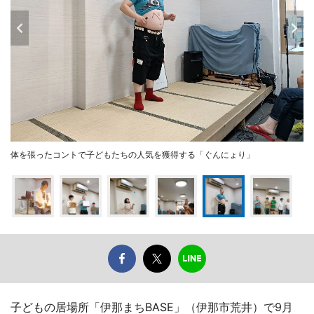
体を張ったコントで子どもたちの人気を獲得する「ぐんにょり」
子どもの居場所「伊那まちBASE」（伊那市荒井）で9月