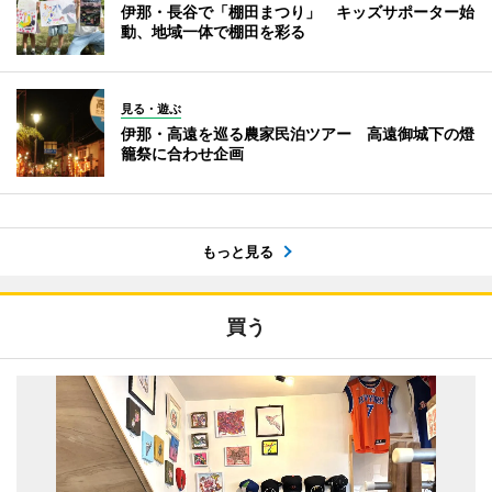
伊那・長谷で「棚田まつり」 キッズサポーター始
動、地域一体で棚田を彩る
見る・遊ぶ
伊那・高遠を巡る農家民泊ツアー 高遠御城下の燈
籠祭に合わせ企画
もっと見る
買う