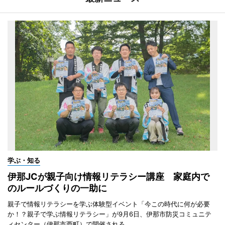
学ぶ・知る
伊那JCが親子向け情報リテラシー講座 家庭内で
のルールづくりの一助に
親子で情報リテラシーを学ぶ体験型イベント「今この時代に何が必要
か！？親子で学ぶ情報リテラシー」が9月6日、伊那市防災コミュニテ
ィセンター（伊那市西町）で開催される。