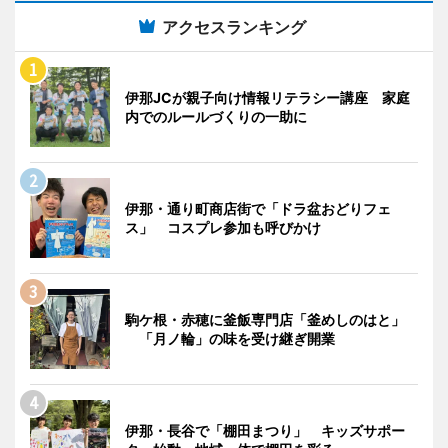
アクセスランキング
伊那JCが親子向け情報リテラシー講座 家庭
内でのルールづくりの一助に
伊那・通り町商店街で「ドラ盆おどりフェ
ス」 コスプレ参加も呼びかけ
駒ケ根・赤穂に釜飯専門店「釜めしのはと」
「月ノ輪」の味を受け継ぎ開業
伊那・長谷で「棚田まつり」 キッズサポー