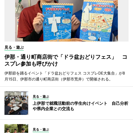
見る・遊ぶ
伊那・通り町商店街で「ドラ盆おどりフェス」 コ
スプレ参加も呼びかけ
伊那節を踊るイベント「ドラ盆おどりフェス コスプレDE大集合」が8
月15日、伊那市の通り町商店街（伊那市荒井）で開催される。
見る・遊ぶ
上伊那で就職活動前の学生向けイベント 自己分析
や県内企業との交流も
見る・遊ぶ