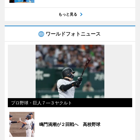
もっと見る
ワールドフォトニュース
プロ野球・巨人７―３ヤクルト
鳴門渦潮が２回戦へ 高校野球