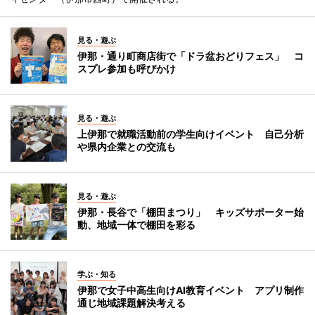
見る・遊ぶ
伊那・通り町商店街で「ドラ盆おどりフェス」 コ
スプレ参加も呼びかけ
見る・遊ぶ
上伊那で就職活動前の学生向けイベント 自己分析
や県内企業との交流も
見る・遊ぶ
伊那・長谷で「棚田まつり」 キッズサポーター始
動、地域一体で棚田を彩る
学ぶ・知る
伊那で女子中高生向けAI教育イベント アプリ制作
通じ地域課題解決考える