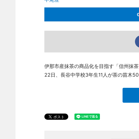
伊那市産抹茶の商品化を目指す「信州抹茶
22日、長谷中学校3年生11人が茶の苗木5