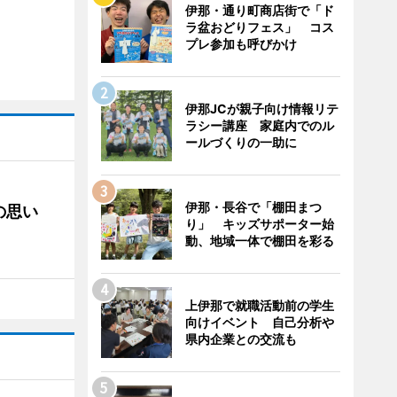
伊那・通り町商店街で「ド
ラ盆おどりフェス」 コス
プレ参加も呼びかけ
伊那JCが親子向け情報リテ
ラシー講座 家庭内でのル
ールづくりの一助に
伊那・長谷で「棚田まつ
の思い
り」 キッズサポーター始
動、地域一体で棚田を彩る
上伊那で就職活動前の学生
向けイベント 自己分析や
県内企業との交流も