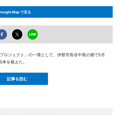
Google Map で見る
プロジェクト」の一環として、伊那市長谷中尾の畑で5月
00本を植えた。
記事を読む