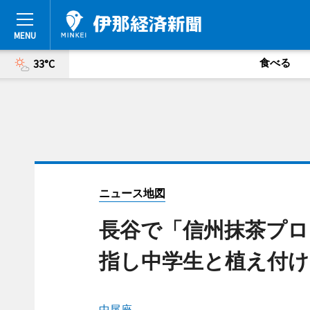
食べる
33°C
ニュース地図
長谷で「信州抹茶プロ
指し中学生と植え付け
中尾座