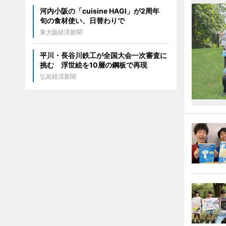
河内小阪の「cuisine HAGI」が2周年
旬の食材使い、日替わりで
東大阪経済新聞
平川・長谷川鉄工が全国大会一次審査に
挑む 浮世絵を10層の鋼板で再現
弘前経済新聞