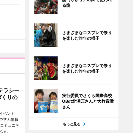
る龍
さまざまなコスプレで祭り
を楽しむ昨年の様子
さまざまなコスプレで祭り
を楽しむ昨年の様子
テラシー
実行委員でさくら国際高校
づくりの
OBの北澤匠さんと大竹音環
さん
イベント
で学ぶ情報
もっと見る
災コミュニテ
れる。