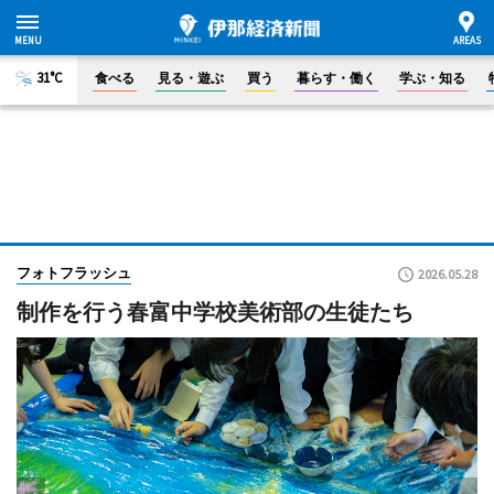
31°C
食べる
見る・遊ぶ
買う
暮らす・働く
学ぶ・知る
フォトフラッシュ
2026.05.28
制作を行う春富中学校美術部の生徒たち