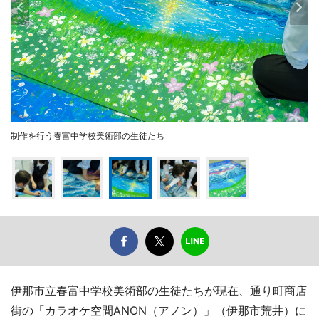
制作を行う春富中学校美術部の生徒たち
伊那市立春富中学校美術部の生徒たちが現在、通り町商店
街の「カラオケ空間ANON（アノン）」（伊那市荒井）に