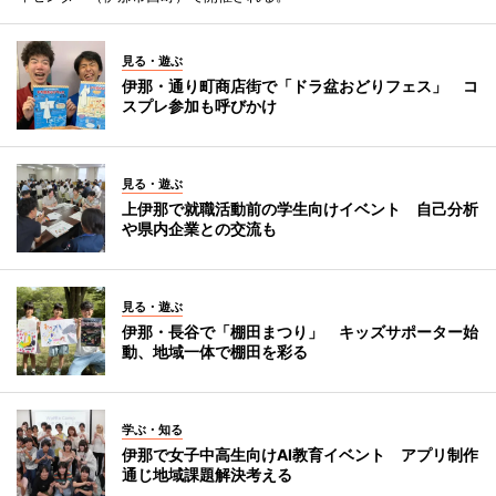
見る・遊ぶ
伊那・通り町商店街で「ドラ盆おどりフェス」 コ
スプレ参加も呼びかけ
見る・遊ぶ
上伊那で就職活動前の学生向けイベント 自己分析
や県内企業との交流も
見る・遊ぶ
伊那・長谷で「棚田まつり」 キッズサポーター始
動、地域一体で棚田を彩る
学ぶ・知る
伊那で女子中高生向けAI教育イベント アプリ制作
通じ地域課題解決考える