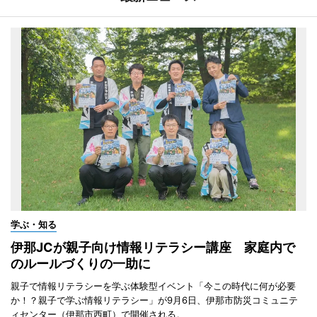
学ぶ・知る
伊那JCが親子向け情報リテラシー講座 家庭内で
のルールづくりの一助に
親子で情報リテラシーを学ぶ体験型イベント「今この時代に何が必要
か！？親子で学ぶ情報リテラシー」が9月6日、伊那市防災コミュニテ
ィセンター（伊那市西町）で開催される。