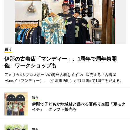
買う
伊那の古着店「マンディー」、1周年で周年祭開
催 ワークショップも
アメリカ4大プロスポーツの海外古着をメインに販売する「古着屋
MandY（マンディー）」（伊那市西町）が7月26日で1周年を迎える。
買う
伊那で子どもが地域材と遊べる夏祭り企画「夏モク
イチ」 クラフト販売も
買う