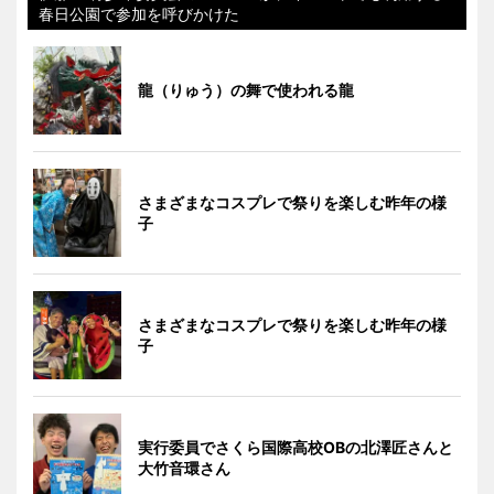
春日公園で参加を呼びかけた
龍（りゅう）の舞で使われる龍
さまざまなコスプレで祭りを楽しむ昨年の様
子
さまざまなコスプレで祭りを楽しむ昨年の様
子
実行委員でさくら国際高校OBの北澤匠さんと
大竹音環さん