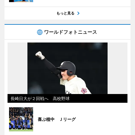
もっと見る
ワールドフォトニュース
長崎日大が２回戦へ 高校野球
喜ぶ植中 Ｊリーグ