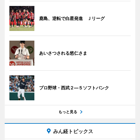
鹿島、逆転で白星発進 Ｊリーグ
あいさつされる悠仁さま
プロ野球・西武２―５ソフトバンク
もっと見る
みん経トピックス