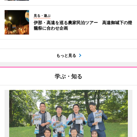
見る・遊ぶ
伊那・高遠を巡る農家民泊ツアー 高遠御城下の燈
籠祭に合わせ企画
もっと見る
学ぶ・知る