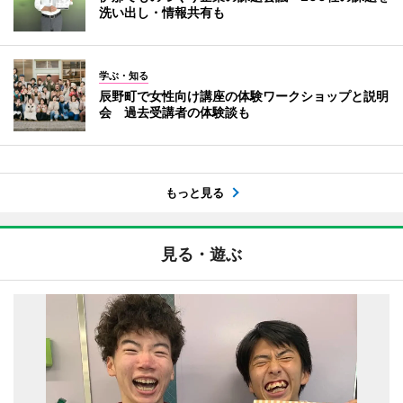
洗い出し・情報共有も
学ぶ・知る
辰野町で女性向け講座の体験ワークショップと説明
会 過去受講者の体験談も
もっと見る
見る・遊ぶ