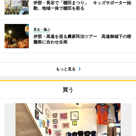
伊那・長谷で「棚田まつり」 キッズサポーター始
動、地域一体で棚田を彩る
見る・遊ぶ
伊那・高遠を巡る農家民泊ツアー 高遠御城下の燈
籠祭に合わせ企画
もっと見る
買う