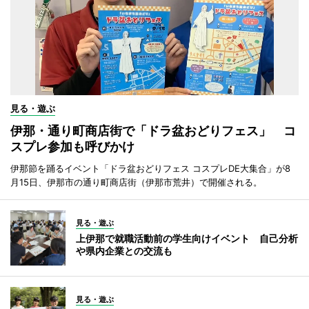
見る・遊ぶ
伊那・通り町商店街で「ドラ盆おどりフェス」 コ
スプレ参加も呼びかけ
伊那節を踊るイベント「ドラ盆おどりフェス コスプレDE大集合」が8
月15日、伊那市の通り町商店街（伊那市荒井）で開催される。
見る・遊ぶ
上伊那で就職活動前の学生向けイベント 自己分析
や県内企業との交流も
見る・遊ぶ