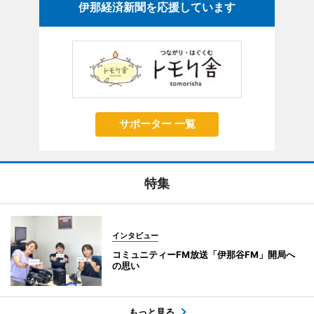
伊那経済新聞を応援しています
サポーター 一覧
特集
インタビュー
コミュニティーFM放送「伊那谷FM」開局へ
の思い
もっと見る