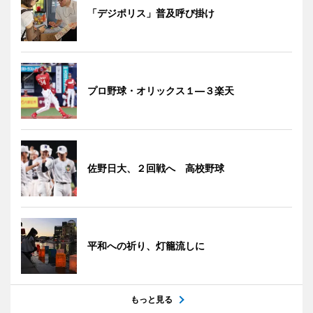
「デジポリス」普及呼び掛け
プロ野球・オリックス１―３楽天
佐野日大、２回戦へ 高校野球
平和への祈り、灯籠流しに
もっと見る