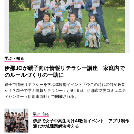
学ぶ・知る
伊那JCが親子向け情報リテラシー講座 家庭内で
のルールづくりの一助に
親子で情報リテラシーを学ぶ体験型イベント「今この時代に何が必要
か！？親子で学ぶ情報リテラシー」が9月6日、伊那市防災コミュニテ
ィセンター（伊那市西町）で開催される。
学ぶ・知る
伊那で女子中高生向けAI教育イベント アプリ制作
通じ地域課題解決考える