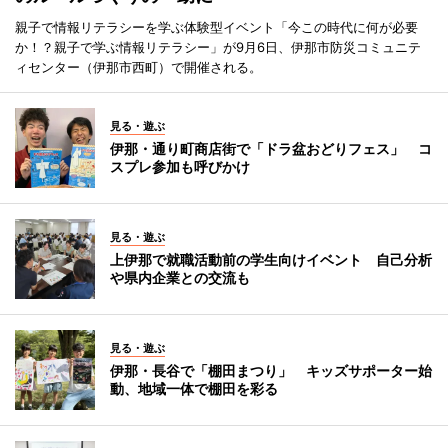
親子で情報リテラシーを学ぶ体験型イベント「今この時代に何が必要
か！？親子で学ぶ情報リテラシー」が9月6日、伊那市防災コミュニテ
ィセンター（伊那市西町）で開催される。
見る・遊ぶ
伊那・通り町商店街で「ドラ盆おどりフェス」 コ
スプレ参加も呼びかけ
見る・遊ぶ
上伊那で就職活動前の学生向けイベント 自己分析
や県内企業との交流も
見る・遊ぶ
伊那・長谷で「棚田まつり」 キッズサポーター始
動、地域一体で棚田を彩る