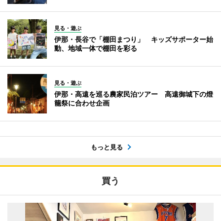
見る・遊ぶ
伊那・長谷で「棚田まつり」 キッズサポーター始
動、地域一体で棚田を彩る
見る・遊ぶ
伊那・高遠を巡る農家民泊ツアー 高遠御城下の燈
籠祭に合わせ企画
もっと見る
買う