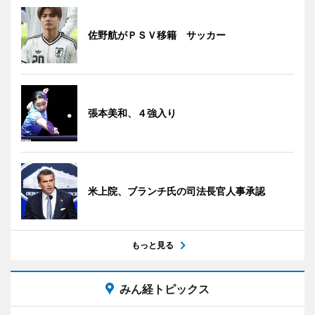
佐野航がＰＳＶ移籍 サッカー
張本美和、４強入り
米上院、ブランチ氏の司法長官人事承認
もっと見る
みん経トピックス