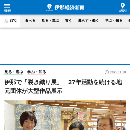
32°C
食べる
見る・遊ぶ
買う
暮らす・働く
学ぶ・知る
見る・遊ぶ
学ぶ・知る
2025.11.10
伊那で「裂き織り展」 27年活動を続ける地
元団体が大型作品展示