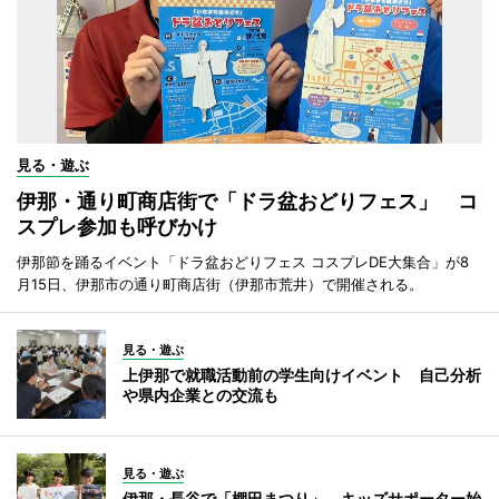
見る・遊ぶ
伊那・通り町商店街で「ドラ盆おどりフェス」 コ
スプレ参加も呼びかけ
伊那節を踊るイベント「ドラ盆おどりフェス コスプレDE大集合」が8
月15日、伊那市の通り町商店街（伊那市荒井）で開催される。
見る・遊ぶ
上伊那で就職活動前の学生向けイベント 自己分析
や県内企業との交流も
見る・遊ぶ
伊那・長谷で「棚田まつり」 キッズサポーター始