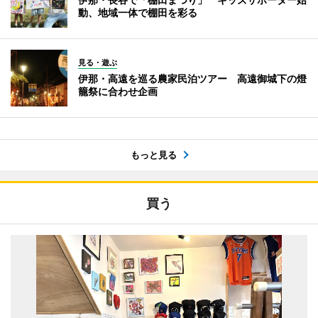
動、地域一体で棚田を彩る
見る・遊ぶ
伊那・高遠を巡る農家民泊ツアー 高遠御城下の燈
籠祭に合わせ企画
もっと見る
買う