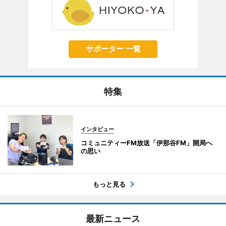
サポーター 一覧
特集
インタビュー
コミュニティーFM放送「伊那谷FM」開局へ
の思い
もっと見る
最新ニュース