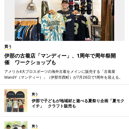
買う
伊那の古着店「マンディー」、1周年で周年祭開
催 ワークショップも
アメリカ4大プロスポーツの海外古着をメインに販売する「古着屋
MandY（マンディー）」（伊那市西町）が7月26日で1周年を迎える。
買う
伊那で子どもが地域材と遊べる夏祭り企画「夏モク
イチ」 クラフト販売も
買う