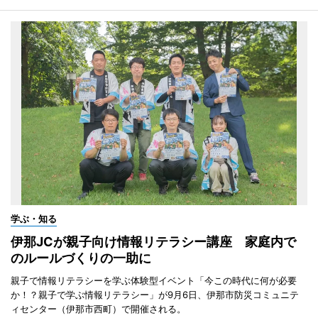
学ぶ・知る
伊那JCが親子向け情報リテラシー講座 家庭内で
のルールづくりの一助に
親子で情報リテラシーを学ぶ体験型イベント「今この時代に何が必要
か！？親子で学ぶ情報リテラシー」が9月6日、伊那市防災コミュニテ
ィセンター（伊那市西町）で開催される。