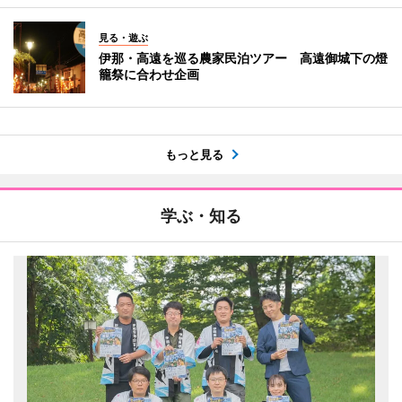
見る・遊ぶ
伊那・高遠を巡る農家民泊ツアー 高遠御城下の燈
籠祭に合わせ企画
もっと見る
学ぶ・知る