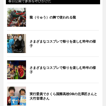
春日公園で参加を呼びかけた
龍（りゅう）の舞で使われる龍
さまざまなコスプレで祭りを楽しむ昨年の様
子
さまざまなコスプレで祭りを楽しむ昨年の様
子
実行委員でさくら国際高校OBの北澤匠さんと
大竹音環さん