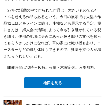
27年の活動の中で作られた作品は、大きいもので2メー
トルを超える作品もあるという。今回の展示では大型の作
品12点ほどをメインに飾り、小物なども展示する予定。桃
井さんは「婦人会の活動によって今も引き継がれている裂
き織り。伊那の地域に身近にあった裂き織りの文化を知っ
てもらうきっかけになれば。草の家には織り機もあり、コ
ースターなどの織り体験もできるので、興味を持つ人が増
えたらうれしい」とも。
開催時間は10時～16時。火曜・木曜定休。入場無料。
地図を見る