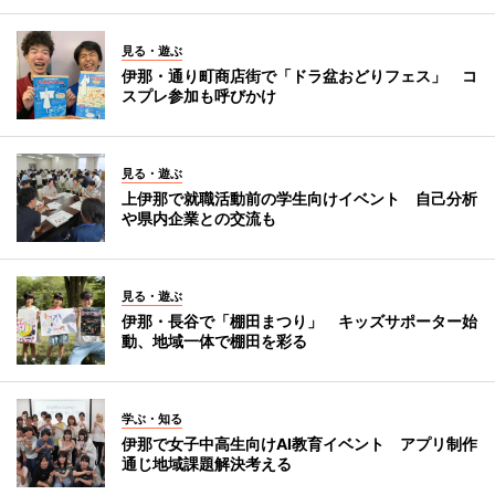
見る・遊ぶ
伊那・通り町商店街で「ドラ盆おどりフェス」 コ
スプレ参加も呼びかけ
見る・遊ぶ
上伊那で就職活動前の学生向けイベント 自己分析
や県内企業との交流も
見る・遊ぶ
伊那・長谷で「棚田まつり」 キッズサポーター始
動、地域一体で棚田を彩る
学ぶ・知る
伊那で女子中高生向けAI教育イベント アプリ制作
通じ地域課題解決考える