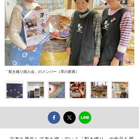
「裂き織り婦人会」のメンバー（草の家展）
古布を再生して布を織っていく「裂き織り」の作品を展