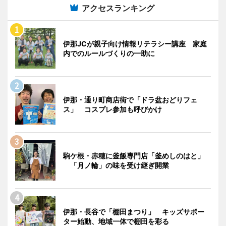
アクセスランキング
伊那JCが親子向け情報リテラシー講座 家庭
内でのルールづくりの一助に
伊那・通り町商店街で「ドラ盆おどりフェ
ス」 コスプレ参加も呼びかけ
駒ケ根・赤穂に釜飯専門店「釜めしのはと」
「月ノ輪」の味を受け継ぎ開業
伊那・長谷で「棚田まつり」 キッズサポー
ター始動、地域一体で棚田を彩る