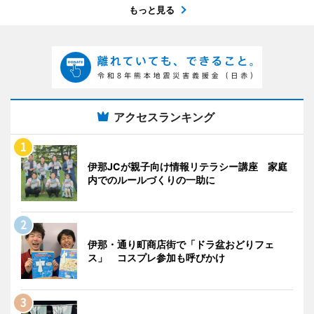
もっと見る
アクセスランキング
伊那JCが親子向け情報リテラシー講座 家庭
内でのルールづくりの一助に
伊那・通り町商店街で「ドラ盆おどりフェ
ス」 コスプレ参加も呼びかけ