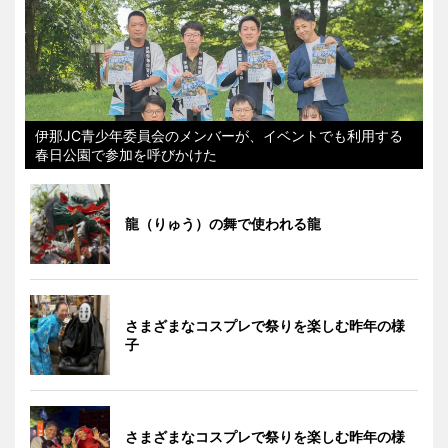
伊那JC青少年委員会のメンバーが、イベントでも利用する
春日公園で参加を呼びかけた
龍（りゅう）の舞で使われる龍
さまざまなコスプレで祭りを楽しむ昨年の様
子
さまざまなコスプレで祭りを楽しむ昨年の様