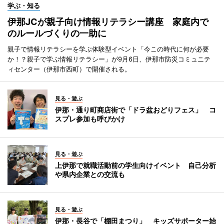
学ぶ・知る
伊那JCが親子向け情報リテラシー講座 家庭内で
のルールづくりの一助に
親子で情報リテラシーを学ぶ体験型イベント「今この時代に何が必要
か！？親子で学ぶ情報リテラシー」が9月6日、伊那市防災コミュニテ
ィセンター（伊那市西町）で開催される。
見る・遊ぶ
伊那・通り町商店街で「ドラ盆おどりフェス」 コ
スプレ参加も呼びかけ
見る・遊ぶ
上伊那で就職活動前の学生向けイベント 自己分析
や県内企業との交流も
見る・遊ぶ
伊那・長谷で「棚田まつり」 キッズサポーター始