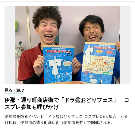
見る・遊ぶ
伊那・通り町商店街で「ドラ盆おどりフェス」 コ
スプレ参加も呼びかけ
伊那節を踊るイベント「ドラ盆おどりフェス コスプレDE大集合」が8
月15日、伊那市の通り町商店街（伊那市荒井）で開催される。