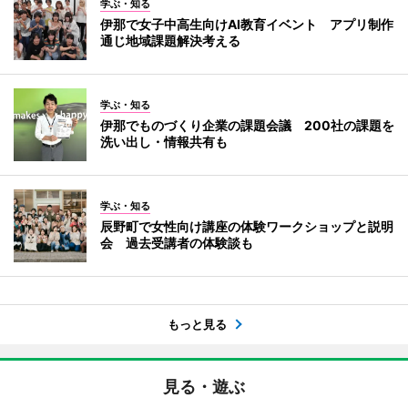
学ぶ・知る
伊那で女子中高生向けAI教育イベント アプリ制作
通じ地域課題解決考える
学ぶ・知る
伊那でものづくり企業の課題会議 200社の課題を
洗い出し・情報共有も
学ぶ・知る
辰野町で女性向け講座の体験ワークショップと説明
会 過去受講者の体験談も
もっと見る
見る・遊ぶ