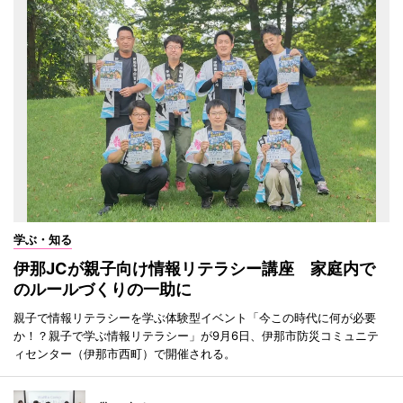
学ぶ・知る
伊那JCが親子向け情報リテラシー講座 家庭内で
のルールづくりの一助に
親子で情報リテラシーを学ぶ体験型イベント「今この時代に何が必要
か！？親子で学ぶ情報リテラシー」が9月6日、伊那市防災コミュニテ
ィセンター（伊那市西町）で開催される。