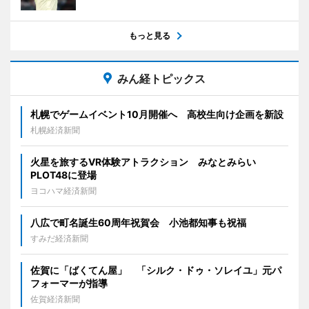
もっと見る
みん経トピックス
札幌でゲームイベント10月開催へ 高校生向け企画を新設
札幌経済新聞
火星を旅するVR体験アトラクション みなとみらい
PLOT48に登場
ヨコハマ経済新聞
八広で町名誕生60周年祝賀会 小池都知事も祝福
すみだ経済新聞
佐賀に「ばくてん屋」 「シルク・ドゥ・ソレイユ」元パ
フォーマーが指導
佐賀経済新聞