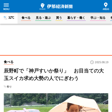
32°C
食べる
見る・遊ぶ
買う
暮らす・働く
学ぶ・知る
食べる
2025.08.19
辰野町で「神戸すいか祭り」 お目当ての大
玉スイカ求め大勢の人でにぎわう
祭り