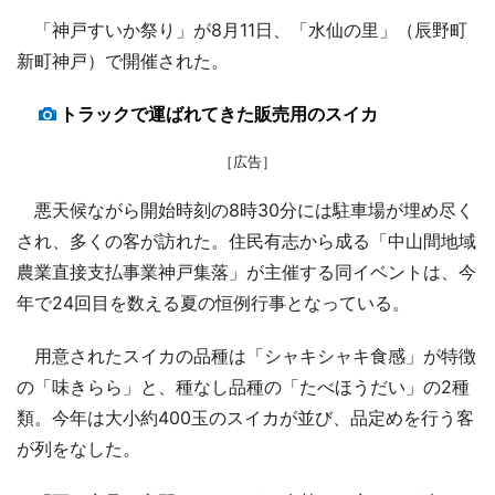
「神戸すいか祭り」が8月11日、「水仙の里」（辰野町
新町神戸）で開催された。
トラックで運ばれてきた販売用のスイカ
［広告］
悪天候ながら開始時刻の8時30分には駐車場が埋め尽く
され、多くの客が訪れた。住民有志から成る「中山間地域
農業直接支払事業神戸集落」が主催する同イベントは、今
年で24回目を数える夏の恒例行事となっている。
用意されたスイカの品種は「シャキシャキ食感」が特徴
の「味きらら」と、種なし品種の「たべほうだい」の2種
類。今年は大小約400玉のスイカが並び、品定めを行う客
が列をなした。