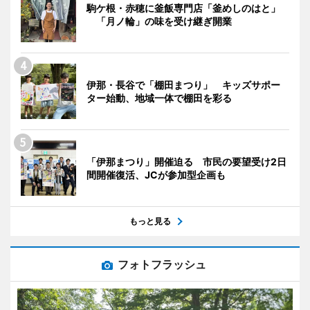
駒ケ根・赤穂に釜飯専門店「釜めしのはと」
「月ノ輪」の味を受け継ぎ開業
伊那・長谷で「棚田まつり」 キッズサポー
ター始動、地域一体で棚田を彩る
「伊那まつり」開催迫る 市民の要望受け2日
間開催復活、JCが参加型企画も
もっと見る
フォトフラッシュ