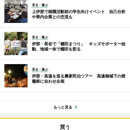
見る・遊ぶ
上伊那で就職活動前の学生向けイベント 自己分析
や県内企業との交流も
見る・遊ぶ
伊那・長谷で「棚田まつり」 キッズサポーター始
動、地域一体で棚田を彩る
見る・遊ぶ
伊那・高遠を巡る農家民泊ツアー 高遠御城下の燈
籠祭に合わせ企画
もっと見る
買う