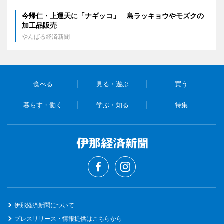
今帰仁・上運天に「ナギッコ」 島ラッキョウやモズクの
加工品販売
やんばる経済新聞
食べる
見る・遊ぶ
買う
暮らす・働く
学ぶ・知る
特集
伊那経済新聞について
プレスリリース・情報提供はこちらから