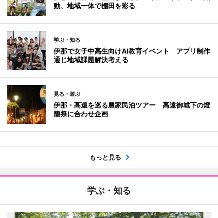
動、地域一体で棚田を彩る
学ぶ・知る
伊那で女子中高生向けAI教育イベント アプリ制作
通じ地域課題解決考える
見る・遊ぶ
伊那・高遠を巡る農家民泊ツアー 高遠御城下の燈
籠祭に合わせ企画
もっと見る
学ぶ・知る