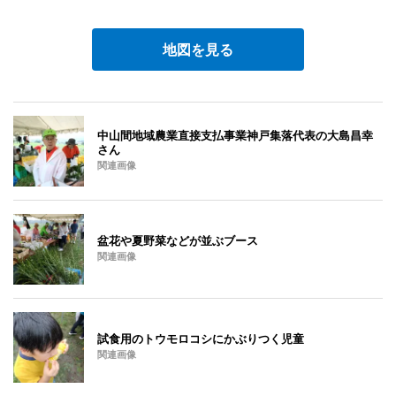
地図を見る
中山間地域農業直接支払事業神戸集落代表の大島昌幸
さん
関連画像
盆花や夏野菜などが並ぶブース
関連画像
試食用のトウモロコシにかぶりつく児童
関連画像