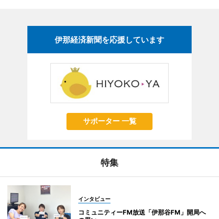
伊那経済新聞を応援しています
サポーター 一覧
特集
インタビュー
コミュニティーFM放送「伊那谷FM」開局へ