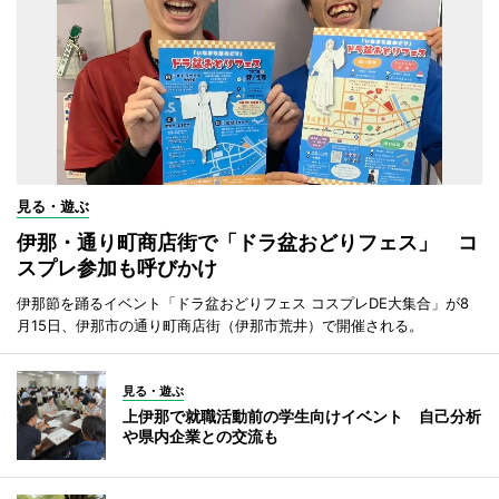
見る・遊ぶ
伊那・通り町商店街で「ドラ盆おどりフェス」 コ
スプレ参加も呼びかけ
伊那節を踊るイベント「ドラ盆おどりフェス コスプレDE大集合」が8
月15日、伊那市の通り町商店街（伊那市荒井）で開催される。
見る・遊ぶ
上伊那で就職活動前の学生向けイベント 自己分析
や県内企業との交流も