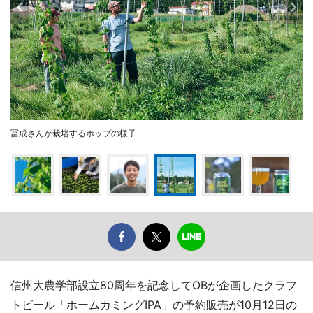
冨成さんが栽培するホップの様子
信州大農学部設立80周年を記念してOBが企画したクラフ
トビール「ホームカミングIPA」の予約販売が10月12日の