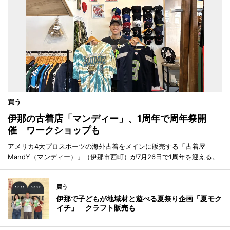
買う
伊那の古着店「マンディー」、1周年で周年祭開
催 ワークショップも
アメリカ4大プロスポーツの海外古着をメインに販売する「古着屋
MandY（マンディー）」（伊那市西町）が7月26日で1周年を迎える。
買う
伊那で子どもが地域材と遊べる夏祭り企画「夏モク
イチ」 クラフト販売も