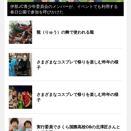
伊那JC青少年委員会のメンバーが、イベントでも利用する
春日公園で参加を呼びかけた
龍（りゅう）の舞で使われる龍
さまざまなコスプレで祭りを楽しむ昨年の様
子
さまざまなコスプレで祭りを楽しむ昨年の様
子
実行委員でさくら国際高校OBの北澤匠さんと