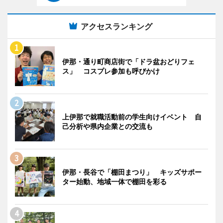
アクセスランキング
伊那・通り町商店街で「ドラ盆おどりフェ
ス」 コスプレ参加も呼びかけ
上伊那で就職活動前の学生向けイベント 自
己分析や県内企業との交流も
伊那・長谷で「棚田まつり」 キッズサポー
ター始動、地域一体で棚田を彩る