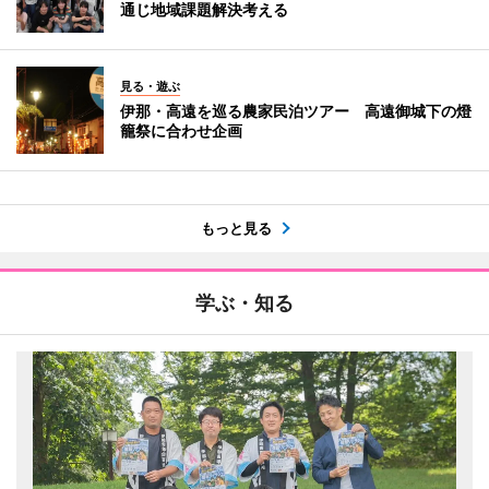
通じ地域課題解決考える
見る・遊ぶ
伊那・高遠を巡る農家民泊ツアー 高遠御城下の燈
籠祭に合わせ企画
もっと見る
学ぶ・知る