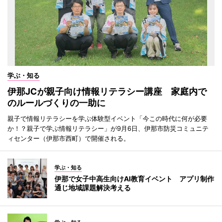
学ぶ・知る
伊那JCが親子向け情報リテラシー講座 家庭内で
のルールづくりの一助に
親子で情報リテラシーを学ぶ体験型イベント「今この時代に何が必要
か！？親子で学ぶ情報リテラシー」が9月6日、伊那市防災コミュニテ
ィセンター（伊那市西町）で開催される。
学ぶ・知る
伊那で女子中高生向けAI教育イベント アプリ制作
通じ地域課題解決考える