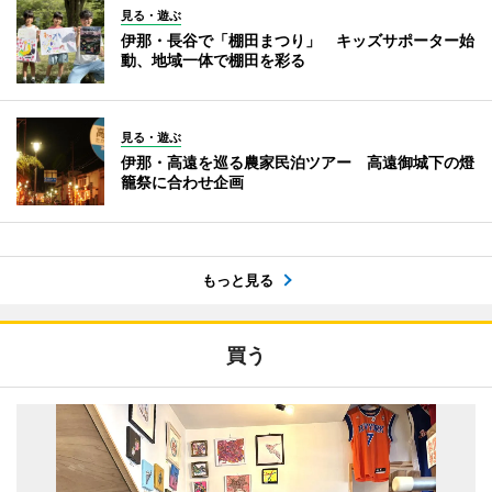
見る・遊ぶ
伊那・長谷で「棚田まつり」 キッズサポーター始
動、地域一体で棚田を彩る
見る・遊ぶ
伊那・高遠を巡る農家民泊ツアー 高遠御城下の燈
籠祭に合わせ企画
もっと見る
買う