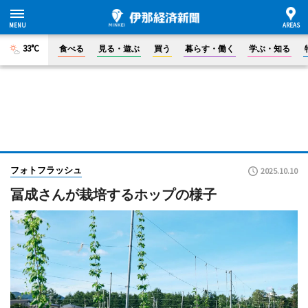
33°C
食べる
見る・遊ぶ
買う
暮らす・働く
学ぶ・知る
フォトフラッシュ
2025.10.10
冨成さんが栽培するホップの様子